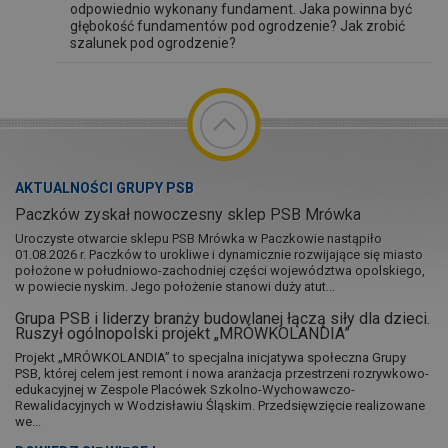
odpowiednio wykonany fundament. Jaka powinna być
głębokość fundamentów pod ogrodzenie? Jak zrobić
szalunek pod ogrodzenie?
AKTUALNOŚCI GRUPY PSB
Paczków zyskał nowoczesny sklep PSB Mrówka
Uroczyste otwarcie sklepu PSB Mrówka w Paczkowie nastąpiło
01.08.2026 r. Paczków to urokliwe i dynamicznie rozwijające się miasto
położone w południowo-zachodniej części województwa opolskiego,
w powiecie nyskim. Jego położenie stanowi duży atut...
Grupa PSB i liderzy branży budowlanej łączą siły dla dzieci.
Ruszył ogólnopolski projekt „MRÓWKOLANDIA”
Projekt „MRÓWKOLANDIA” to specjalna inicjatywa społeczna Grupy
PSB, której celem jest remont i nowa aranżacja przestrzeni rozrywkowo-
edukacyjnej w Zespole Placówek Szkolno-Wychowawczo-
Rewalidacyjnych w Wodzisławiu Śląskim. Przedsięwzięcie realizowane
we...