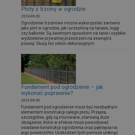
Płoty z trzciny w ogrodzie
2024-09-30
Ogrodzenie trzcinowe można wykorzystać zarówno
jako płot w ogrodzie, jak i przesłonę na tarasie, loggi
czy balkonie. Są świetnym sposobem na tanie i szybkie
wydzielenie prywatnej przestrzeni na zewnątrz
posesji. Służą też celom dekoracyjnym.
Fundament pod ogrodzenie – jak
wykonać poprawnie?
2023-09-30
Fundament pod ogrodzenie może być niezbędnym
elementem konstrukcji całego płotu. Przęsła,
szczególnie, gdy są murowane, stanowią duże
obciążenie, które w efekcie może powodować
osiadanie konstrukcji ogrodzenia oraz pęknięcia na
jego powierzchni. Uszkodzeń tych pomoże uniknąć