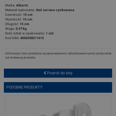
Marka:
Alberts
Materiał wykonania:
Stal surowa cynkowana
Szerokość:
15 cm
Wysokość:
15 cm
Długość:
15 cm
Waga:
0,97 kg
Ilość sztuk w opakowaniu:
1 szt.
Kod EAN:
4004338211615
Informacje o tym produkcie są opracowywane i aktualizowane przez producenta
lub dostawcę produktu.
Powrót do listy
PODOBNE PRODUKTY