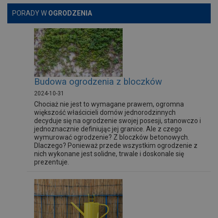
PORADY W
OGRODZENIA
Budowa ogrodzenia z bloczków
2024-10-31
Chociaż nie jest to wymagane prawem, ogromna
większość właścicieli domów jednorodzinnych
decyduje się na ogrodzenie swojej posesji, stanowczo i
jednoznacznie definiując jej granice. Ale z czego
wymurować ogrodzenie? Z bloczków betonowych.
Dlaczego? Ponieważ przede wszystkim ogrodzenie z
nich wykonane jest solidne, trwale i doskonale się
prezentuje.