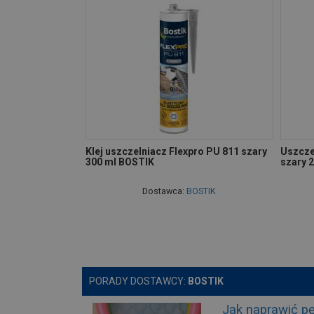
Klej uszczelniacz Flexpro PU 811 szary
Uszcze
300 ml BOSTIK
szary 
Dostawca:
BOSTIK
PORADY DOSTAWCY:
BOSTIK
Jak naprawić pę