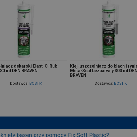
lniacz dekarski Elast-O-Rub
Klej-uszczelniacz do blach i ryni
280 ml DEN BRAVEN
Meta-Seal bezbarwny 300 ml DE
BRAVEN
Dostawca:
BOSTIK
Dostawca:
BOSTIK
knięty basen przy pomocy Fix Soft Plastic?