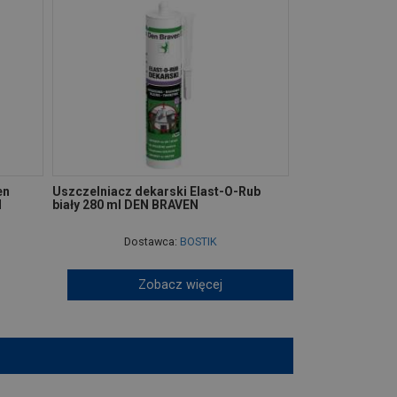
en
Uszczelniacz dekarski Elast-O-Rub
N
biały 280 ml DEN BRAVEN
Dostawca:
BOSTIK
Zobacz więcej