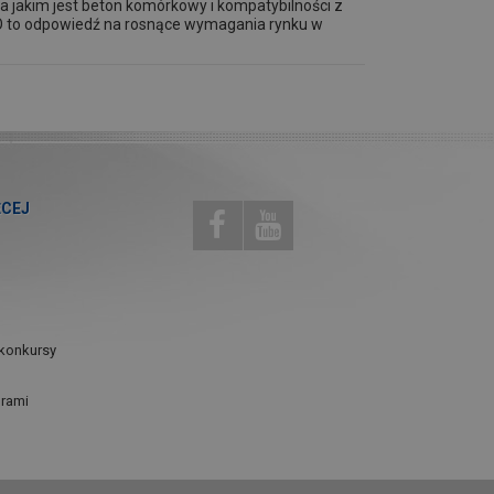
a jakim jest beton komórkowy i kompatybilności z
 to odpowiedź na rosnące wymagania rynku w
ĘCEJ
konkursy
urami