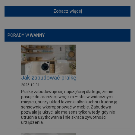
Zobacz więcej
PORADY W
WANNY
Jak zabudować pralkę
2025-10-31
Pralkę zabudowuje się najczęściej dlatego, że nie
pasuje do aranżacji wnętrza – stoi w widocznym
miejscu, burzy układ łazienki albo kuchni i trudno ją
sensownie wkomponować w meble. Zabudowa
pozwala ją ukryć, ale ma sens tylko wtedy, gdy nie
utrudnia użytkowania i nie skraca żywotności
urządzenia.