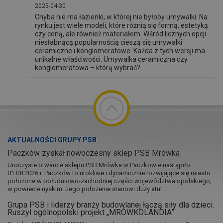
2025-04-30
Chyba nie ma łazienki, w której nie byłoby umywalki. Na
rynku jest wiele modeli, które różnią się formą, estetyką
czy ceną, ale również materiałem. Wśród licznych opcji
niesłabnącą popularnością cieszą się umywalki
ceramiczne i konglomeratowe. Każda z tych wersji ma
unikalne właściwości. Umywalka ceramiczna czy
konglomeratowa – którą wybrać?
AKTUALNOŚCI GRUPY PSB
Paczków zyskał nowoczesny sklep PSB Mrówka
Uroczyste otwarcie sklepu PSB Mrówka w Paczkowie nastąpiło
01.08.2026 r. Paczków to urokliwe i dynamicznie rozwijające się miasto
położone w południowo-zachodniej części województwa opolskiego,
w powiecie nyskim. Jego położenie stanowi duży atut...
Grupa PSB i liderzy branży budowlanej łączą siły dla dzieci.
Ruszył ogólnopolski projekt „MRÓWKOLANDIA”