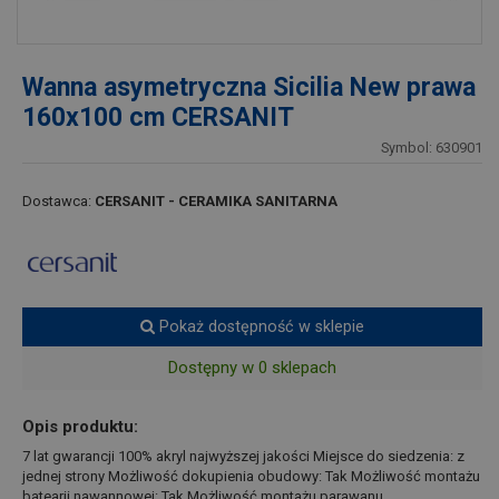
Wanna asymetryczna Sicilia New prawa
160x100 cm CERSANIT
Symbol: 630901
Dostawca:
CERSANIT - CERAMIKA SANITARNA
Pokaż dostępność w sklepie
Dostępny w 0 sklepach
Opis produktu:
7 lat gwarancji 100% akryl najwyższej jakości Miejsce do siedzenia: z
jednej strony Możliwość dokupienia obudowy: Tak Możliwość montażu
batearii nawannowej: Tak Możliwość montażu parawanu