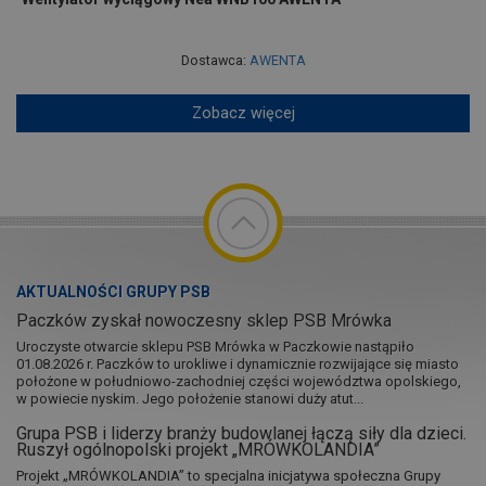
Dostawca:
AWENTA
Zobacz więcej
AKTUALNOŚCI GRUPY PSB
Paczków zyskał nowoczesny sklep PSB Mrówka
Uroczyste otwarcie sklepu PSB Mrówka w Paczkowie nastąpiło
01.08.2026 r. Paczków to urokliwe i dynamicznie rozwijające się miasto
położone w południowo-zachodniej części województwa opolskiego,
w powiecie nyskim. Jego położenie stanowi duży atut...
Grupa PSB i liderzy branży budowlanej łączą siły dla dzieci.
Ruszył ogólnopolski projekt „MRÓWKOLANDIA”
Projekt „MRÓWKOLANDIA” to specjalna inicjatywa społeczna Grupy