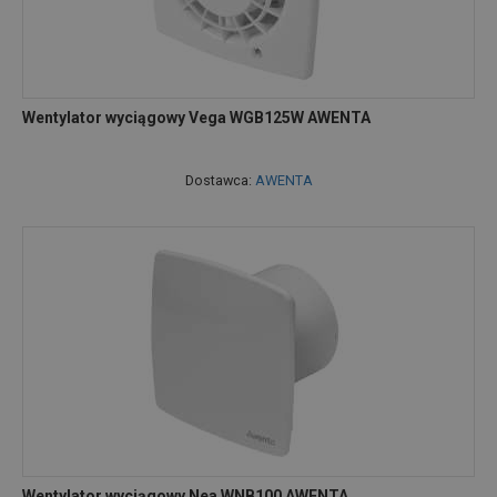
Wentylator wyciągowy Vega WGB125W AWENTA
Dostawca:
AWENTA
Wentylator wyciągowy Nea WNB100 AWENTA