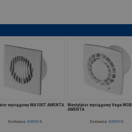
ator wyciągowy WA100T AWENTA
Wentylator wyciągowy Vega WG
AWENTA
Dostawca:
AWENTA
Dostawca:
AWENTA