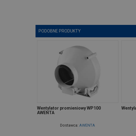
PODOBNE PRODUKTY
Wentylator promieniowy WP100
Wentyl
AWENTA
Dostawca:
AWENTA