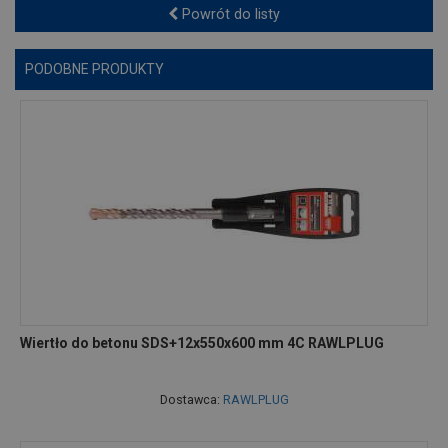
Powrót do listy
PODOBNE PRODUKTY
Wiertło do betonu SDS+12x550x600 mm 4C RAWLPLUG
Dostawca:
RAWLPLUG