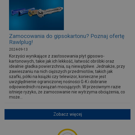
Zamocowania do gipsokartonu? Poznaj ofertę
Rawlplug!
2024-09-13
Korzyści wynikające z zastosowania płyt gipsowo-
kartonowych, takie jak ich lekkość, łatwość obróbki oraz
idealnie gładka powierzchnia, są niewątpliwe. Jednakże, przy
zawieszaniu na nich cięższych przedmiotów, takich jak
szafki, półki na książki czy telewizor, konieczne jest
uwzględnienie ograniczonej nośności G-K i dobranie
odpowiednich rozwiązań mocujących. W przeciwnym razie
istnieje ryzyko, że zamocowanie nie wytrzyma obciążenia, co
może...
Zobacz więcej