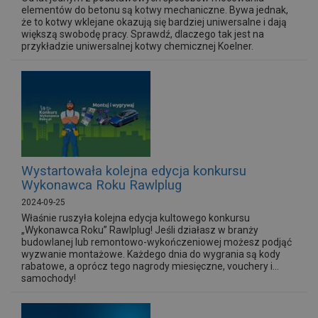
elementów do betonu są kotwy mechaniczne. Bywa jednak,
że to kotwy wklejane okazują się bardziej uniwersalne i dają
większą swobodę pracy. Sprawdź, dlaczego tak jest na
przykładzie uniwersalnej kotwy chemicznej Koelner.
Wystartowała kolejna edycja konkursu
Wykonawca Roku Rawlplug
2024-09-25
Właśnie ruszyła kolejna edycja kultowego konkursu
„Wykonawca Roku” Rawlplug! Jeśli działasz w branży
budowlanej lub remontowo-wykończeniowej możesz podjąć
wyzwanie montażowe. Każdego dnia do wygrania są kody
rabatowe, a oprócz tego nagrody miesięczne, vouchery i...
samochody!