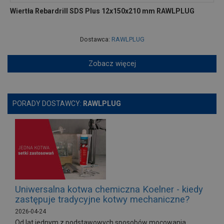
Wiertła Rebardrill SDS Plus 12x150x210 mm RAWLPLUG
Dostawca:
RAWLPLUG
Zobacz więcej
PORADY DOSTAWCY:
RAWLPLUG
Uniwersalna kotwa chemiczna Koelner - kiedy
zastępuje tradycyjne kotwy mechaniczne?
2026-04-24
Od lat jednym z podstawowych sposobów mocowania