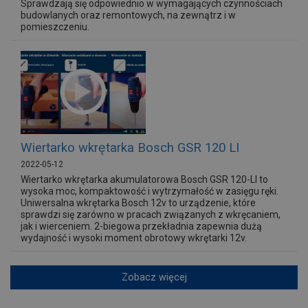
Sprawdzają się odpowiednio w wymagających czynnościach
budowlanych oraz remontowych, na zewnątrz i w
pomieszczeniu.
Wiertarko wkrętarka Bosch GSR 120 LI
2022-05-12
Wiertarko wkrętarka akumulatorowa Bosch GSR 120-LI to
wysoka moc, kompaktowość i wytrzymałość w zasięgu ręki.
Uniwersalna wkrętarka Bosch 12v to urządzenie, które
sprawdzi się zarówno w pracach związanych z wkręcaniem,
jak i wierceniem. 2-biegowa przekładnia zapewnia dużą
wydajność i wysoki moment obrotowy wkrętarki 12v.
Zobacz więcej