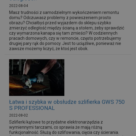
2022-08-04
Masz trudności z samodzielnym wykończeniem remontu
domu? Odczuwasz problemy z powieszeniem prosto
obrazu? Chciałbyś przed wyjazdem do sklepu szybko
zmierzyć odległość między ścianą a stołem, żeby sprawdzić
czy wymarzona kanapa się tam zmieści? W codziennych
pracach domowych, czy w remoncie, często potrzebujemy
drugiej pary rąk do pomocy. Jest to uciążliwe, ponieważ nie
zawsze możemy liczyć, że ktoś jest obok.
Łatwa i szybka w obsłudze szlifierka GWS 750
S PROFESSIONAL
2022-08-02
Szlifierki kątowe to przydatne elektronarzędzia z
wymiennymi tarczami, co sprawia że mają różną
funkcjonalność. Służą do szlifowania, cięcia czy ścierania.