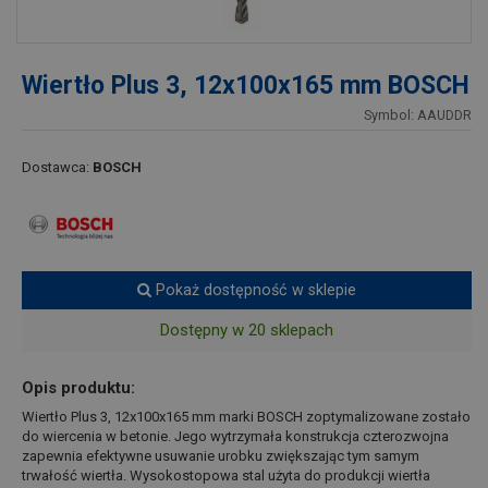
Wiertło Plus 3, 12x100x165 mm BOSCH
Symbol: AAUDDR
Dostawca:
BOSCH
Pokaż dostępność w sklepie
Dostępny w 20 sklepach
Opis produktu:
Wiertło Plus 3, 12x100x165 mm marki BOSCH zoptymalizowane zostało
do wiercenia w betonie. Jego wytrzymała konstrukcja czterozwojna
zapewnia efektywne usuwanie urobku zwiększając tym samym
trwałość wiertła. Wysokostopowa stal użyta do produkcji wiertła