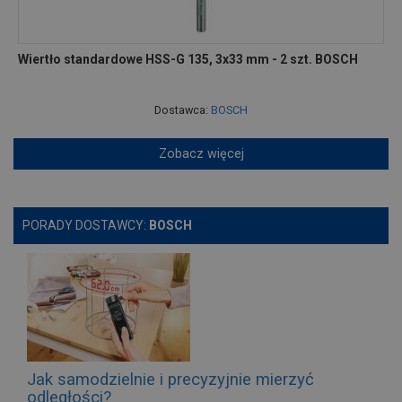
Wiertło standardowe HSS-G 135, 3x33 mm - 2 szt. BOSCH
Dostawca:
BOSCH
Zobacz więcej
PORADY DOSTAWCY:
BOSCH
Jak samodzielnie i precyzyjnie mierzyć
odległości?