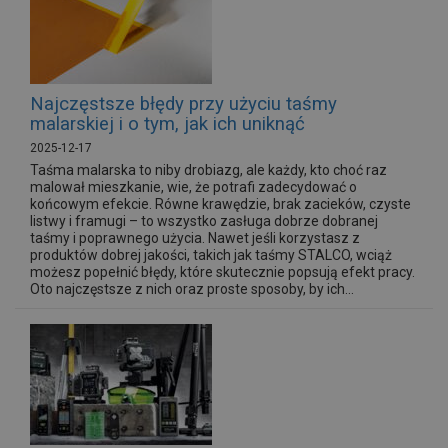
Najczęstsze błędy przy użyciu taśmy
malarskiej i o tym, jak ich uniknąć
2025-12-17
Taśma malarska to niby drobiazg, ale każdy, kto choć raz
malował mieszkanie, wie, że potrafi zadecydować o
końcowym efekcie. Równe krawędzie, brak zacieków, czyste
listwy i framugi – to wszystko zasługa dobrze dobranej
taśmy i poprawnego użycia. Nawet jeśli korzystasz z
produktów dobrej jakości, takich jak taśmy STALCO, wciąż
możesz popełnić błędy, które skutecznie popsują efekt pracy.
Oto najczęstsze z nich oraz proste sposoby, by ich...