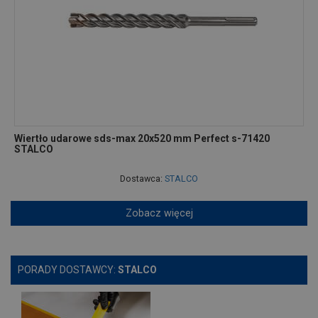
Wiertło udarowe sds-max 20x520 mm Perfect s-71420
STALCO
Dostawca:
STALCO
Zobacz więcej
PORADY DOSTAWCY:
STALCO