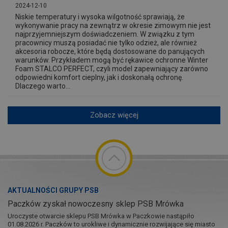
2024-12-10
Niskie temperatury i wysoka wilgotność sprawiają, że
wykonywanie pracy na zewnątrz w okresie zimowym nie jest
najprzyjemniejszym doświadczeniem. W związku z tym
pracownicy muszą posiadać nie tylko odzież, ale również
akcesoria robocze, które będą dostosowane do panujących
warunków. Przykładem mogą być rękawice ochronne Winter
Foam STALCO PERFECT, czyli model zapewniający zarówno
odpowiedni komfort cieplny, jak i doskonałą ochronę.
Dlaczego warto...
Zobacz więcej
AKTUALNOŚCI GRUPY PSB
Paczków zyskał nowoczesny sklep PSB Mrówka
Uroczyste otwarcie sklepu PSB Mrówka w Paczkowie nastąpiło
01.08.2026 r. Paczków to urokliwe i dynamicznie rozwijające się miasto