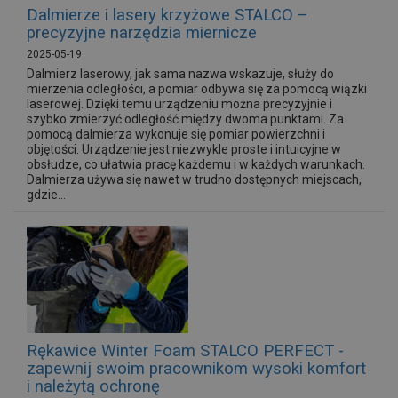
Dalmierze i lasery krzyżowe STALCO –
precyzyjne narzędzia miernicze
2025-05-19
Dalmierz laserowy, jak sama nazwa wskazuje, służy do
mierzenia odległości, a pomiar odbywa się za pomocą wiązki
laserowej. Dzięki temu urządzeniu można precyzyjnie i
szybko zmierzyć odległość między dwoma punktami. Za
pomocą dalmierza wykonuje się pomiar powierzchni i
objętości. Urządzenie jest niezwykle proste i intuicyjne w
obsłudze, co ułatwia pracę każdemu i w każdych warunkach.
Dalmierza używa się nawet w trudno dostępnych miejscach,
gdzie...
Rękawice Winter Foam STALCO PERFECT -
zapewnij swoim pracownikom wysoki komfort
i należytą ochronę