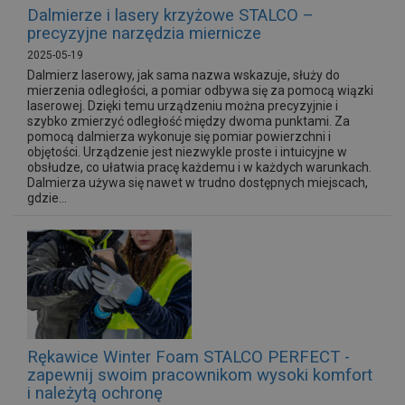
Dalmierze i lasery krzyżowe STALCO –
precyzyjne narzędzia miernicze
2025-05-19
Dalmierz laserowy, jak sama nazwa wskazuje, służy do
mierzenia odległości, a pomiar odbywa się za pomocą wiązki
laserowej. Dzięki temu urządzeniu można precyzyjnie i
szybko zmierzyć odległość między dwoma punktami. Za
pomocą dalmierza wykonuje się pomiar powierzchni i
objętości. Urządzenie jest niezwykle proste i intuicyjne w
obsłudze, co ułatwia pracę każdemu i w każdych warunkach.
Dalmierza używa się nawet w trudno dostępnych miejscach,
gdzie...
Rękawice Winter Foam STALCO PERFECT -
zapewnij swoim pracownikom wysoki komfort
i należytą ochronę