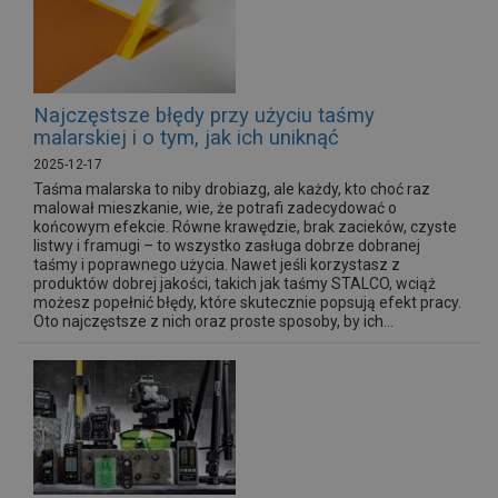
Najczęstsze błędy przy użyciu taśmy
malarskiej i o tym, jak ich uniknąć
2025-12-17
Taśma malarska to niby drobiazg, ale każdy, kto choć raz
malował mieszkanie, wie, że potrafi zadecydować o
końcowym efekcie. Równe krawędzie, brak zacieków, czyste
listwy i framugi – to wszystko zasługa dobrze dobranej
taśmy i poprawnego użycia. Nawet jeśli korzystasz z
produktów dobrej jakości, takich jak taśmy STALCO, wciąż
możesz popełnić błędy, które skutecznie popsują efekt pracy.
Oto najczęstsze z nich oraz proste sposoby, by ich...