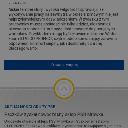
2024-12-10
Niskie temperatury i wysoka wilgotność sprawiają, że
wykonywanie pracy na zewnątrz w okresie zimowym nie jest
najprzyjemniejszym doświadczeniem. W związku z tym
pracownicy muszą posiadać nie tylko odzież, ale również
akcesoria robocze, które będą dostosowane do panujących
warunków. Przykładem mogą być rękawice ochronne Winter
Foam STALCO PERFECT, czyli model zapewniający zarówno
odpowiedni komfort cieplny, jak i doskonałą ochronę.
Dlaczego warto...
Zobacz więcej
AKTUALNOŚCI GRUPY PSB
Paczków zyskał nowoczesny sklep PSB Mrówka
Uroczyste otwarcie sklepu PSB Mrówka w Paczkowie nastąpiło
01.08.2026 r. Paczków to urokliwe i dynamicznie rozwijające się miasto