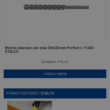
Wiertło udarowe sds-max 20x520 mm Perfect s-71420
STALCO
Dostawca:
STALCO
Zobacz więcej
PORADY DOSTAWCY:
STALCO