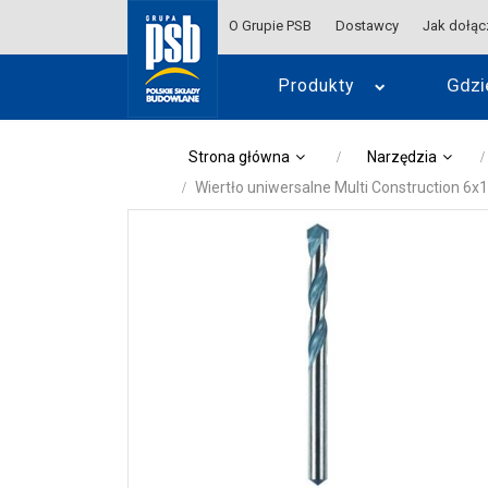
O Grupie PSB
Dostawcy
Jak dołąc
Gdzi
Produkty
Strona główna
Narzędzia
Wiertło uniwersalne Multi Construction 