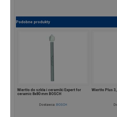
Podobne produkty
Wiertło do szkła i ceramiki Expert for
Wiertło Plus 
ceramic 8x80 mm BOSCH
Dostawca:
BOSCH
D