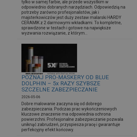
tylko w samej farbie, ale przede wszystkim w
odpowiednio dobranych narzędziach. Odpowiedzią na
potrzeby zarówno profesjonalistów, jak i
majsterkowiczów jest duży zestaw malarski HARDY
CERAMIK z 2 darmowymi wkładkami. To kompletne,
sprawdzone w testach i gotowe na największe
wyzwania rozwiązanie, z którym...
POZNAJ PRO-MASKERY OD BLUE
DOLPHIN – 5x RAZY SZYBSZE
SZCZELNE ZABEZPIECZANIE
2026-05-06
Dobre malowanie zaczyna się od dobrego
zabezpieczania. Podczas prac wykończeniowych
kluczowe znaczenie ma odpowiednia ochrona
powierzchni. Profesjonalne zabezpieczanie pozwala
uniknąć zabrudzeń, przyspiesza pracę i gwarantuje
perfekcyjny efekt końcowy.