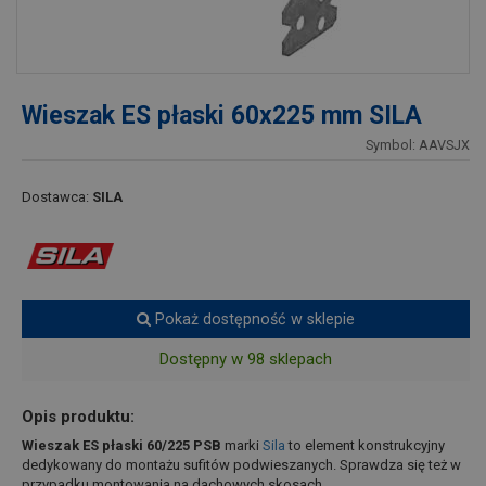
Wieszak ES płaski 60x225 mm SILA
Symbol: AAVSJX
Dostawca:
SILA
Pokaż dostępność w sklepie
Dostępny w 98 sklepach
Opis produktu:
Wieszak ES płaski 60/225 PSB
marki
Sila
to element konstrukcyjny
dedykowany do montażu sufitów podwieszanych. Sprawdza się też w
przypadku montowania na dachowych skosach.