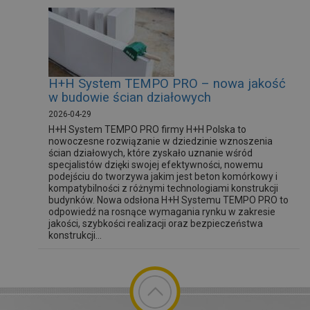
H+H System TEMPO PRO – nowa jakość
w budowie ścian działowych
2026-04-29
H+H System TEMPO PRO firmy H+H Polska to
nowoczesne rozwiązanie w dziedzinie wznoszenia
ścian działowych, które zyskało uznanie wśród
specjalistów dzięki swojej efektywności, nowemu
podejściu do tworzywa jakim jest beton komórkowy i
kompatybilności z różnymi technologiami konstrukcji
budynków. Nowa odsłona H+H Systemu TEMPO PRO to
odpowiedź na rosnące wymagania rynku w zakresie
jakości, szybkości realizacji oraz bezpieczeństwa
konstrukcji...