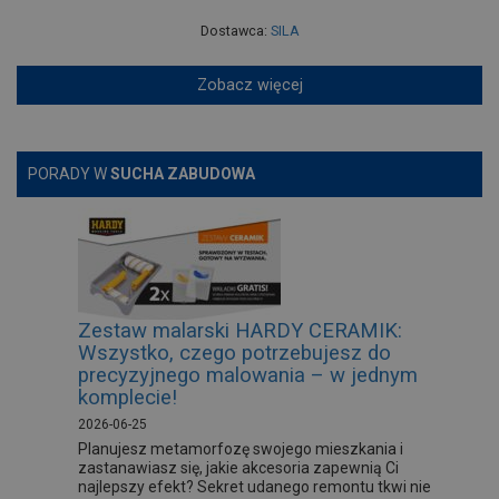
Dostawca:
SILA
Zobacz więcej
PORADY W
SUCHA ZABUDOWA
Zestaw malarski HARDY CERAMIK:
Wszystko, czego potrzebujesz do
precyzyjnego malowania – w jednym
komplecie!
2026-06-25
Planujesz metamorfozę swojego mieszkania i
zastanawiasz się, jakie akcesoria zapewnią Ci
najlepszy efekt? Sekret udanego remontu tkwi nie