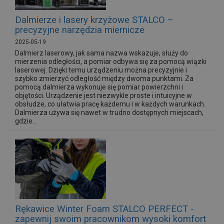
Dalmierze i lasery krzyżowe STALCO –
precyzyjne narzędzia miernicze
2025-05-19
Dalmierz laserowy, jak sama nazwa wskazuje, służy do
mierzenia odległości, a pomiar odbywa się za pomocą wiązki
laserowej. Dzięki temu urządzeniu można precyzyjnie i
szybko zmierzyć odległość między dwoma punktami. Za
pomocą dalmierza wykonuje się pomiar powierzchni i
objętości. Urządzenie jest niezwykle proste i intuicyjne w
obsłudze, co ułatwia pracę każdemu i w każdych warunkach.
Dalmierza używa się nawet w trudno dostępnych miejscach,
gdzie...
Rękawice Winter Foam STALCO PERFECT -
zapewnij swoim pracownikom wysoki komfort