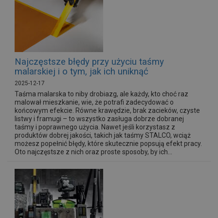
Najczęstsze błędy przy użyciu taśmy
malarskiej i o tym, jak ich uniknąć
2025-12-17
Taśma malarska to niby drobiazg, ale każdy, kto choć raz
malował mieszkanie, wie, że potrafi zadecydować o
końcowym efekcie. Równe krawędzie, brak zacieków, czyste
listwy i framugi – to wszystko zasługa dobrze dobranej
taśmy i poprawnego użycia. Nawet jeśli korzystasz z
produktów dobrej jakości, takich jak taśmy STALCO, wciąż
możesz popełnić błędy, które skutecznie popsują efekt pracy.
Oto najczęstsze z nich oraz proste sposoby, by ich...