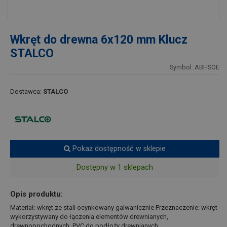
Wkręt do drewna 6x120 mm Klucz
STALCO
Symbol: ABHSOE
Dostawca:
STALCO
Pokaż dostępność w sklepie
Dostępny w 1 sklepach
Opis produktu:
Materiał: wkręt ze stali ocynkowany galwanicznie Przeznaczenie: wkręt
wykorzystywany do łączenia elementów drewnianych,
drewnopochodnych, PVC do podłoży drewnianych