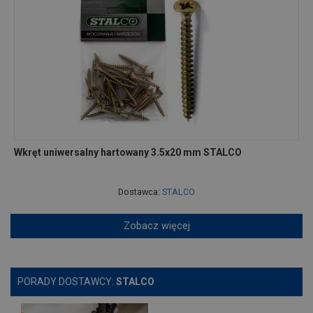
Wkręt uniwersalny hartowany 3.5x20 mm STALCO
Dostawca:
STALCO
Zobacz więcej
PORADY DOSTAWCY:
STALCO