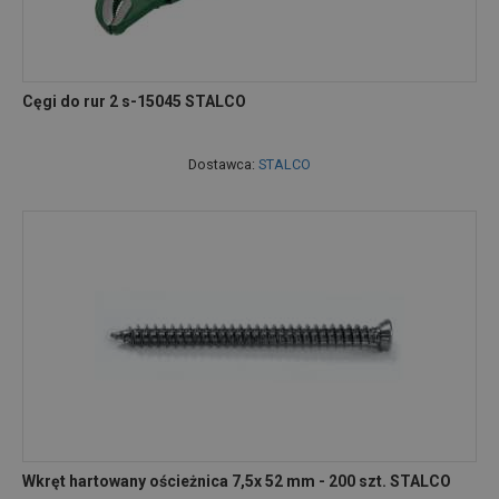
Cęgi do rur 2 s-15045 STALCO
Dostawca:
STALCO
Wkręt hartowany ościeżnica 7,5x 52 mm - 200 szt. STALCO