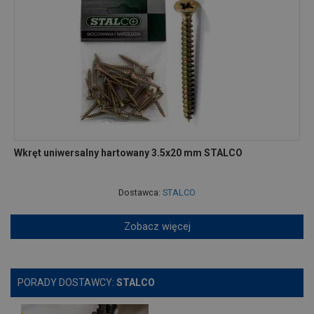
Wkręt uniwersalny hartowany 3.5x20 mm STALCO
Dostawca:
STALCO
Zobacz więcej
PORADY DOSTAWCY:
STALCO