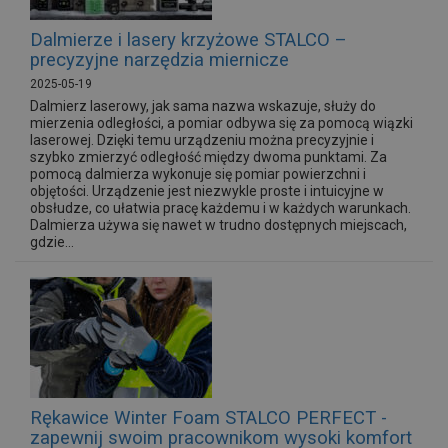
Dalmierze i lasery krzyżowe STALCO –
precyzyjne narzędzia miernicze
2025-05-19
Dalmierz laserowy, jak sama nazwa wskazuje, służy do
mierzenia odległości, a pomiar odbywa się za pomocą wiązki
laserowej. Dzięki temu urządzeniu można precyzyjnie i
szybko zmierzyć odległość między dwoma punktami. Za
pomocą dalmierza wykonuje się pomiar powierzchni i
objętości. Urządzenie jest niezwykle proste i intuicyjne w
obsłudze, co ułatwia pracę każdemu i w każdych warunkach.
Dalmierza używa się nawet w trudno dostępnych miejscach,
gdzie...
Rękawice Winter Foam STALCO PERFECT -
zapewnij swoim pracownikom wysoki komfort