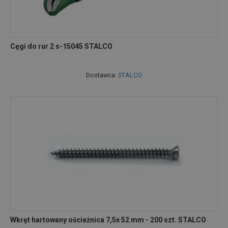
Cęgi do rur 2 s-15045 STALCO
Dostawca:
STALCO
Wkręt hartowany ościeżnica 7,5x 52 mm - 200 szt. STALCO