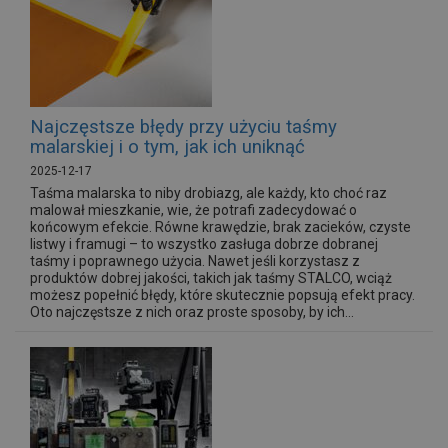
Najczęstsze błędy przy użyciu taśmy
malarskiej i o tym, jak ich uniknąć
2025-12-17
Taśma malarska to niby drobiazg, ale każdy, kto choć raz
malował mieszkanie, wie, że potrafi zadecydować o
końcowym efekcie. Równe krawędzie, brak zacieków, czyste
listwy i framugi – to wszystko zasługa dobrze dobranej
taśmy i poprawnego użycia. Nawet jeśli korzystasz z
produktów dobrej jakości, takich jak taśmy STALCO, wciąż
możesz popełnić błędy, które skutecznie popsują efekt pracy.
Oto najczęstsze z nich oraz proste sposoby, by ich...