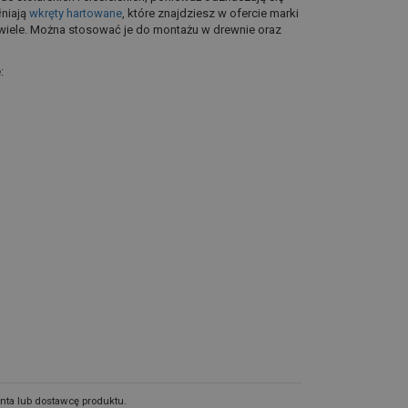
łniają
wkręty hartowane
, które znajdziesz w ofercie marki
 wiele. Można stosować je do montażu w drewnie oraz
:
nta lub dostawcę produktu.