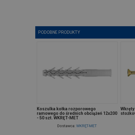
PODOBNE PRODUKTY
Koszulka kołka rozporowego
Wkręty 
ramowego do średnich obciążeń 12x200
stożk
- 50 szt. WKRĘT-MET
Dostawca:
WKRĘT-MET