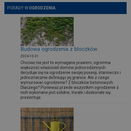
PORADY W
OGRODZENIA
Budowa ogrodzenia z bloczków
2024-10-31
Chociaż nie jest to wymagane prawem, ogromna
większość właścicieli domów jednorodzinnych
decyduje się na ogrodzenie swojej posesji, stanowczo i
jednoznacznie definiując jej granice. Ale z czego
wymurować ogrodzenie? Z bloczków betonowych.
Dlaczego? Ponieważ przede wszystkim ogrodzenie z
nich wykonane jest solidne, trwale i doskonale się
prezentuje.