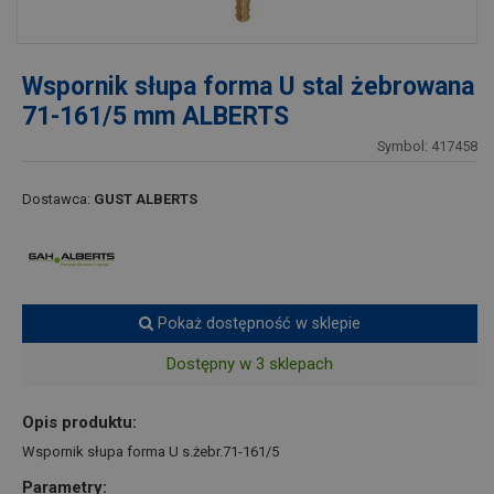
Wspornik słupa forma U stal żebrowana
71-161/5 mm ALBERTS
Symbol: 417458
Dostawca:
GUST ALBERTS
Pokaż dostępność w sklepie
Dostępny w 3 sklepach
Opis produktu:
Wspornik słupa forma U s.żebr.71-161/5
Parametry: