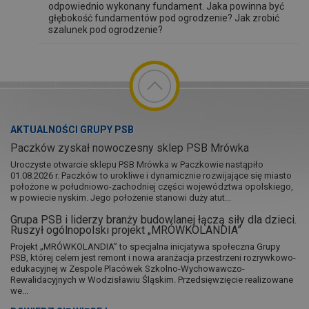
odpowiednio wykonany fundament. Jaka powinna być
głębokość fundamentów pod ogrodzenie? Jak zrobić
szalunek pod ogrodzenie?
AKTUALNOŚCI GRUPY PSB
Paczków zyskał nowoczesny sklep PSB Mrówka
Uroczyste otwarcie sklepu PSB Mrówka w Paczkowie nastąpiło
01.08.2026 r. Paczków to urokliwe i dynamicznie rozwijające się miasto
położone w południowo-zachodniej części województwa opolskiego,
w powiecie nyskim. Jego położenie stanowi duży atut...
Grupa PSB i liderzy branży budowlanej łączą siły dla dzieci.
Ruszył ogólnopolski projekt „MRÓWKOLANDIA”
Projekt „MRÓWKOLANDIA” to specjalna inicjatywa społeczna Grupy
PSB, której celem jest remont i nowa aranżacja przestrzeni rozrywkowo-
edukacyjnej w Zespole Placówek Szkolno-Wychowawczo-
Rewalidacyjnych w Wodzisławiu Śląskim. Przedsięwzięcie realizowane
we...