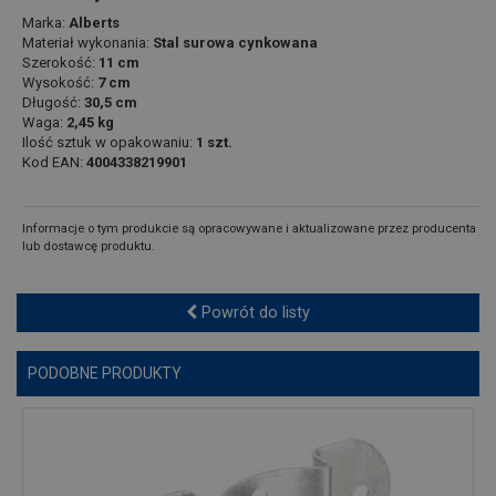
Marka:
Alberts
Materiał wykonania:
Stal surowa cynkowana
Szerokość:
11 cm
Wysokość:
7 cm
Długość:
30,5 cm
Waga:
2,45 kg
Ilość sztuk w opakowaniu:
1 szt.
Kod EAN:
4004338219901
Informacje o tym produkcie są opracowywane i aktualizowane przez producenta
lub dostawcę produktu.
Powrót do listy
PODOBNE PRODUKTY