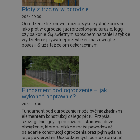
Płoty z trzciny w ogrodzie
2024-09-30
Ogrodzenie trzcinowe można wykorzystać zarówno
jako płot w ogrodzie, jak i przesłonę na tarasie, loggi
czy balkonie. Są świetnym sposobem na tanie i szybkie
wydzielenie prywatnej przestrzeni na zewnątrz
posesji. Służą też celom dekoracyjnym.
Fundament pod ogrodzenie – jak
wykonać poprawnie?
2023-09-30
Fundament pod ogrodzenie może być niezbędnym
elementem konstrukcji całego płotu. Przęsła,
szczególnie, gdy są murowane, stanowią duże
obciążenie, które w efekcie może powodować
osiadanie konstrukcji ogrodzenia oraz pęknięcia na
jego powierzchni. Uszkodzeń tych pomoże uniknąć