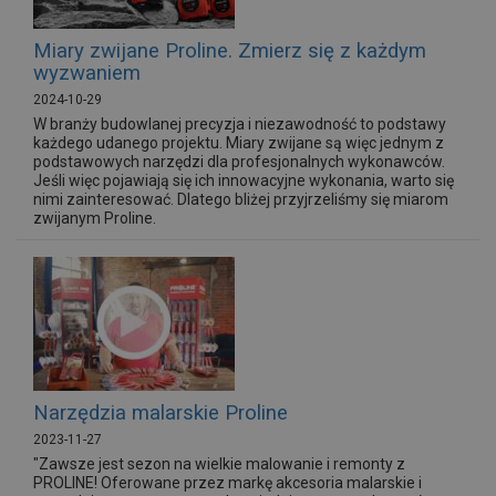
Miary zwijane Proline. Zmierz się z każdym
wyzwaniem
2024-10-29
W branży budowlanej precyzja i niezawodność to podstawy
każdego udanego projektu. Miary zwijane są więc jednym z
podstawowych narzędzi dla profesjonalnych wykonawców.
Jeśli więc pojawiają się ich innowacyjne wykonania, warto się
nimi zainteresować. Dlatego bliżej przyjrzeliśmy się miarom
zwijanym Proline.
Narzędzia malarskie Proline
2023-11-27
"Zawsze jest sezon na wielkie malowanie i remonty z
PROLINE! Oferowane przez markę akcesoria malarskie i