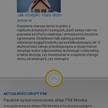
Jak ocieplić stary dom
2025-06-30
Ocieplenie starego domu to jedno z
najskuteczniejszych rozwiązań, jeżeli zależy nam na
poprawie komfortu cieplnego i zmniejszeniu kosztów
ogrzewania. Dodatkowo taki zabieg pozwala
odświeżyć wygląd budynku sprzed kilkudziesięciu lat. O
skuteczności całego przedsięwzięcia w dużej mierze
decyduje wybór odpowiedniej technologii i materiałów,
a także decyzja, czy inwestować w ocieplenie starego
domu od wewnątrz, czy zewnątrz.
AKTUALNOŚCI GRUPY PSB
Paczków zyskał nowoczesny sklep PSB Mrówka
Uroczyste otwarcie sklepu PSB Mrówka w Paczkowie nastąpiło