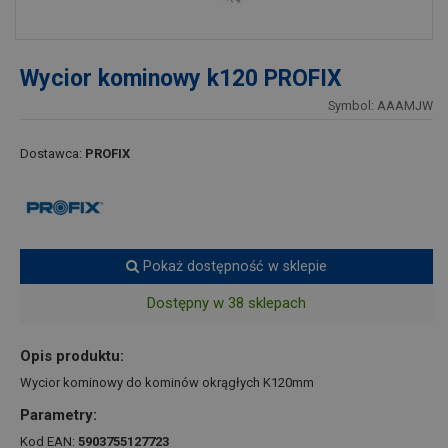
Wycior kominowy k120 PROFIX
Symbol: AAAMJW
Dostawca:
PROFIX
Pokaż dostępność w sklepie
Dostępny w 38 sklepach
Opis produktu:
Wycior kominowy do kominów okrągłych K120mm
Parametry:
Kod EAN:
5903755127723