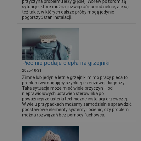
przyczyna problemu leży głębiej. Wbrew pozorom są
sytuacje, które można rozwiązać samodzielnie, ale są
też takie, w których dalsze próby mogą jedynie
pogorszyć stan instalacji...
Piec nie podaje ciepła na grzejniki
2025-10-31
Zimne lub jedynie letnie grzejniki mimo pracy pieca to
problem wymagający szybkiej i rzeczowej diagnozy.
Taka sytuacja może mieć wiele przyczyn – od
nieprawidłowych ustawień sterownika po
poważniejsze usterki techniczne instalacji grzewczej.
W wielu przypadkach możemy samodzielnie sprawdzić
podstawowe elementy systemy i ocienić, czy problem
można rozwiązań bez pomocy fachowca.