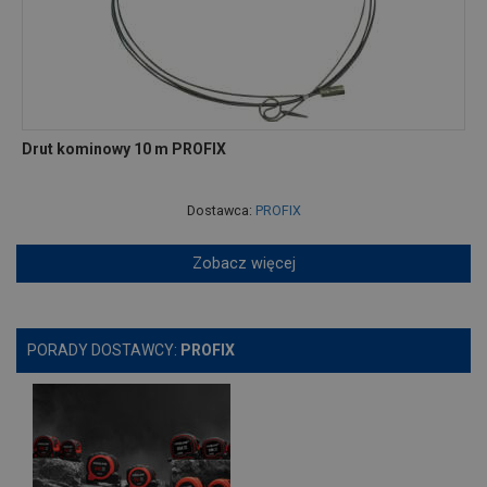
Drut kominowy 10 m PROFIX
Dostawca:
PROFIX
Zobacz więcej
PORADY DOSTAWCY:
PROFIX