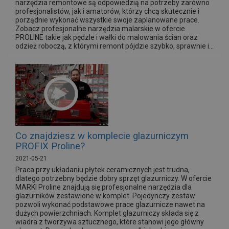
narzędzia remontowe są odpowiedzią na potrzeby zarówno
profesjonalistów, jak i amatorów, którzy chcą skutecznie i
porządnie wykonać wszystkie swoje zaplanowane prace.
Zobacz profesjonalne narzędzia malarskie w ofercie
PROLINE takie jak pędzle i wałki do malowania ścian oraz
odzież roboczą, z którymi remont pójdzie szybko, sprawnie i...
Co znajdziesz w komplecie glazurniczym
PROFIX Proline?
2021-05-21
Praca przy układaniu płytek ceramicznych jest trudna,
dlatego potrzebny będzie dobry sprzęt glazurniczy. W ofercie
MARKI Proline znajdują się profesjonalne narzędzia dla
glazurników zestawione w komplet. Pojedynczy zestaw
pozwoli wykonać podstawowe prace glazurnicze nawet na
dużych powierzchniach. Komplet glazurniczy składa się z
wiadra z tworzywa sztucznego, które stanowi jego główny