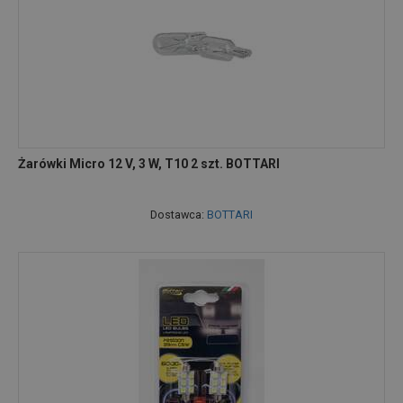
Żarówki Micro 12 V, 3 W, T10 2 szt. BOTTARI
Dostawca:
BOTTARI