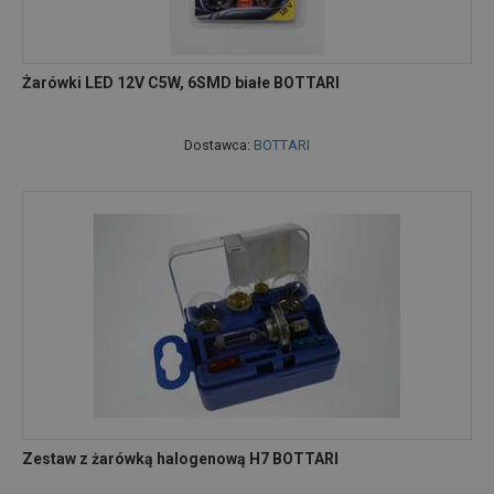
Żarówki LED 12V C5W, 6SMD białe BOTTARI
Dostawca:
BOTTARI
Zestaw z żarówką halogenową H7 BOTTARI