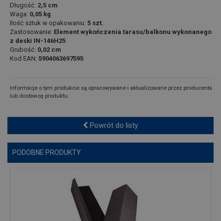
Długość:
2,5 cm
Waga:
0,05 kg
Ilość sztuk w opakowaniu:
5 szt.
Zastosowanie:
Element wykończenia tarasu/balkonu wykonanego
z deski IN-146H25
Grubość:
0,02 cm
Kod EAN:
5904063697595
Informacje o tym produkcie są opracowywane i aktualizowane przez producenta
lub dostawcę produktu.
Powrót do listy
PODOBNE PRODUKTY