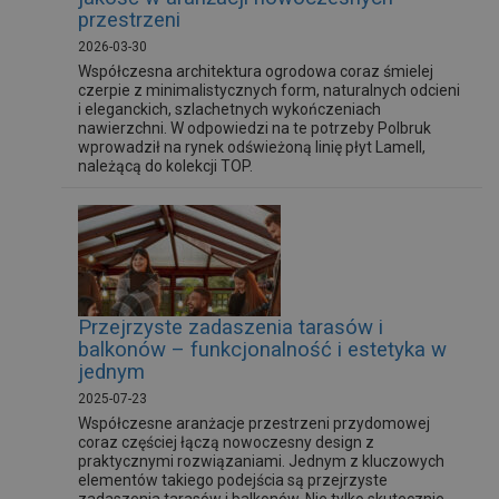
przestrzeni
2026-03-30
Współczesna architektura ogrodowa coraz śmielej
czerpie z minimalistycznych form, naturalnych odcieni
i eleganckich, szlachetnych wykończeniach
nawierzchni. W odpowiedzi na te potrzeby Polbruk
wprowadził na rynek odświeżoną linię płyt Lamell,
należącą do kolekcji TOP.
Przejrzyste zadaszenia tarasów i
balkonów – funkcjonalność i estetyka w
jednym
2025-07-23
Współczesne aranżacje przestrzeni przydomowej
coraz częściej łączą nowoczesny design z
praktycznymi rozwiązaniami. Jednym z kluczowych
elementów takiego podejścia są przejrzyste