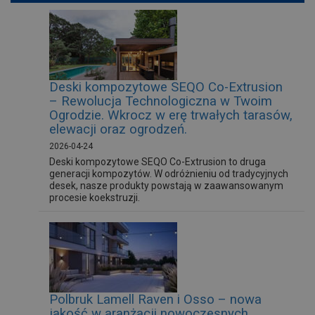
Deski kompozytowe SEQO Co-Extrusion
– Rewolucja Technologiczna w Twoim
Ogrodzie. Wkrocz w erę trwałych tarasów,
elewacji oraz ogrodzeń.
2026-04-24
Deski kompozytowe SEQO Co-Extrusion to druga
generacji kompozytów. W odróżnieniu od tradycyjnych
desek, nasze produkty powstają w zaawansowanym
procesie koekstruzji.
Polbruk Lamell Raven i Osso – nowa
jakość w aranżacji nowoczesnych