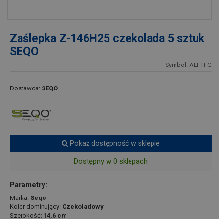
Zaślepka Z-146H25 czekolada 5 sztuk
SEQO
Symbol: AEFTFG
Dostawca:
SEQO
Pokaż dostępność w sklepie
Dostępny w 0 sklepach
Parametry:
Marka:
Seqo
Kolor dominujący:
Czekoladowy
Szerokość:
14,6 cm