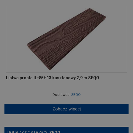
Listwa prosta IL-85H13 kasztanowy 2,9 m SEQO
Dostawca:
SEQO
Zobacz więcej
PORADY DOSTAWCY:
SEQO