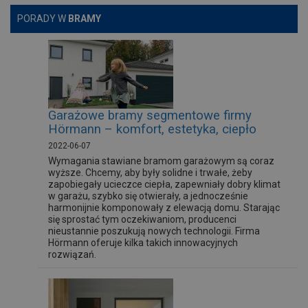
PORADY W
BRAMY
Garażowe bramy segmentowe firmy
Hörmann – komfort, estetyka, ciepło
2022-06-07
Wymagania stawiane bramom garażowym są coraz
wyższe. Chcemy, aby były solidne i trwałe, żeby
zapobiegały ucieczce ciepła, zapewniały dobry klimat
w garażu, szybko się otwierały, a jednocześnie
harmonijnie komponowały z elewacją domu. Starając
się sprostać tym oczekiwaniom, producenci
nieustannie poszukują nowych technologii. Firma
Hörmann oferuje kilka takich innowacyjnych
rozwiązań.