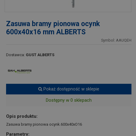
Zasuwa bramy pionowa ocynk
600x40x16 mm ALBERTS
Symbol: AAUQEH
Dostawca:
GUST ALBERTS
Pokaż dostępność w sklepie
Dostępny w 0 sklepach
Opis produktu:
Zasuwa bramy pionowa ocynk.600x40xO16
Parametry: