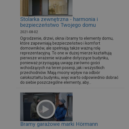
Stolarka zewnętrzna - harmonia i
bezpieczeństwo Twojego domu
2021-08-02
Ogrodzenie, drzwi, okna i bramy to elementy domu,
które zapewniają bezpieczeństwo i komfort
domowników, ale spełniają także ważną rolę
reprezentacyjną. To one w dużej mierze kształtują
pierwsze wrażenie wizualne dotyczące budynku,
ponieważ przyciągają uwagę zarówno gości
wchodzących na teren posesji, jak i wszystkich
przechodniów. Mają mocny wpływ na odbiór
całokształtu budynku, więc warto odpowiednio dobrać
do siebie poszczególne elementy, aby...
Bramy garażowe marki Hörmann