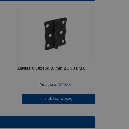
Zawias C 50x46x1,0 mm ZO 50 DMX
Dostawca:
DOMAX
Zobacz więcej