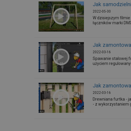
Jak samodzieln
2022-05-30
W dzisiejszym film
łączników marki DMX.
Jak zamontowa
2022-03-16
Spawanie stalowej fu
użyciem regulowany
Jak zamontowa
2022-03-16
Drewniana furtka - 
- z wykorzystaniem