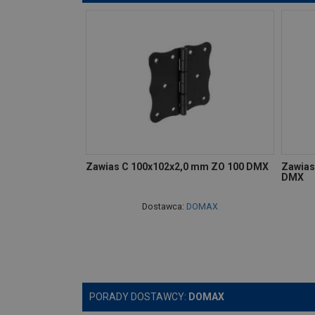
Zawias C 100x102x2,0 mm ZO 100 DMX
Zawias
DMX
Dostawca:
DOMAX
PORADY DOSTAWCY:
DOMAX