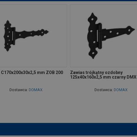
 C170x200x30x2,5 mm ZOB 200
Zawias trójkątny ozdobny
125x40x160x2,5 mm czarny DMX
Dostawca:
DOMAX
Dostawca:
DOMAX