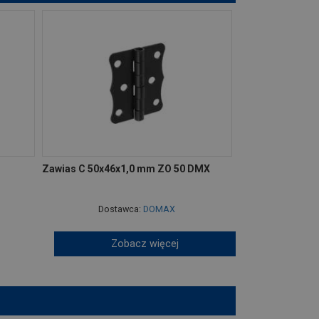
Zawias C 50x46x1,0 mm ZO 50 DMX
Dostawca:
DOMAX
Zobacz więcej