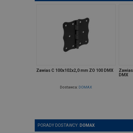
Zawias C 100x102x2,0 mm ZO 100 DMX
Zawias
DMX
Dostawca:
DOMAX
PORADY DOSTAWCY:
DOMAX