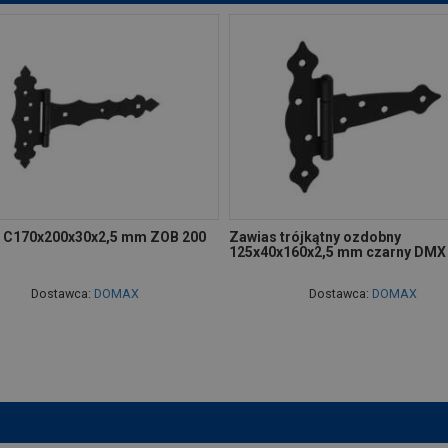
 C170x200x30x2,5 mm ZOB 200
Zawias trójkątny ozdobny
125x40x160x2,5 mm czarny DMX
Dostawca:
DOMAX
Dostawca:
DOMAX