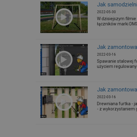
Jak samodzieln
2022-05-30
W dzisiejszym film
łączników marki DMX.
Jak zamontowa
2022-03-16
Spawanie stalowej fu
użyciem regulowany
Jak zamontowa
2022-03-16
Drewniana furtka - 
- z wykorzystaniem