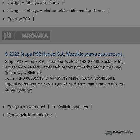
Uwaga – fałszywe konkursy
Uwaga – fałszywe wiadomości z fakturami proforma
Praca w PSB
© 2023 Grupa PSB Handel S.A. Wszelkie prawa zastrzeżone.
Grupa PSB Handel S.A., siedziba: Wełecz 142, 28-100 Busko-Zdrój
wpisana do Rejestru Przedsiębiorców prowadzonego przez Sąd
Rejonowy w Kielcach
pod nr KRS 0000661047, NIP 6551974439, REGON 366438684,
kapitał wpłacony: 53.275.000,00 zł. Spółka posiada status dużego
przedsiębiorcy.
Polityka prywatności
Polityka cookies
Obowiązki informacyjne