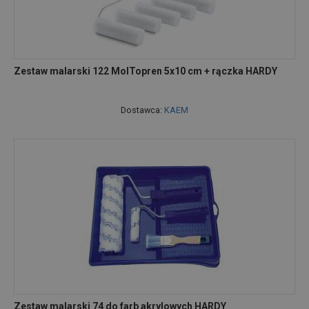
Zestaw malarski 122 MolTopren 5x10 cm + rączka HARDY
Dostawca:
KAEM
Zestaw malarski 74 do farb akrylowych HARDY