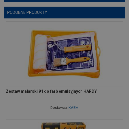
PODOBNE PRODUKTY
Zestaw malarski 91 do farb emulsyjnych HARDY
Dostawca:
KAEM