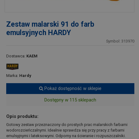
Zestaw malarski 91 do farb
emulsyjnych HARDY
Symbol: 313970
Dostawca:
KAEM
Marka:
Hardy
Pokaż dostępność w sklepie
Dostępny w 115 sklepach
Opis produktu:
Gotowy zestaw przeznaczony do prostych prac malarskich farbami
wodorozcieńczalnymi. Idealnie sprawdza się przy pracy z farbami
emulsyjnymi i lateksowymi. Odporny na ścieranie i rozpuszczalniki.