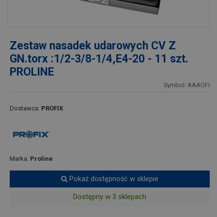
Zestaw nasadek udarowych CV Z
GN.torx :1/2-3/8-1/4,E4-20 - 11 szt.
PROLINE
Symbol: AAAOFI
Dostawca:
PROFIX
Marka:
Proline
Pokaż dostępność w sklepie
Dostępny w 3 sklepach