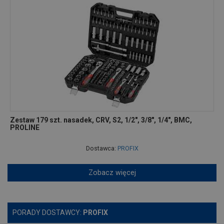
Zestaw 179 szt. nasadek, CRV, S2, 1/2", 3/8", 1/4", BMC,
PROLINE
Dostawca:
PROFIX
Zobacz więcej
PORADY DOSTAWCY:
PROFIX