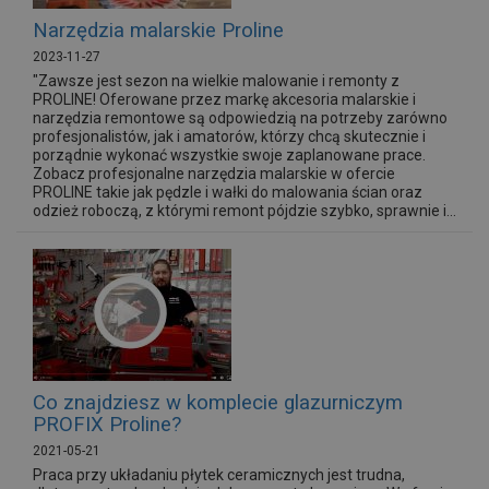
Narzędzia malarskie Proline
2023-11-27
"Zawsze jest sezon na wielkie malowanie i remonty z
PROLINE! Oferowane przez markę akcesoria malarskie i
narzędzia remontowe są odpowiedzią na potrzeby zarówno
profesjonalistów, jak i amatorów, którzy chcą skutecznie i
porządnie wykonać wszystkie swoje zaplanowane prace.
Zobacz profesjonalne narzędzia malarskie w ofercie
PROLINE takie jak pędzle i wałki do malowania ścian oraz
odzież roboczą, z którymi remont pójdzie szybko, sprawnie i...
Co znajdziesz w komplecie glazurniczym
PROFIX Proline?
2021-05-21
Praca przy układaniu płytek ceramicznych jest trudna,