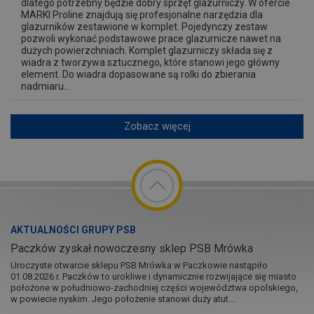
dlatego potrzebny będzie dobry sprzęt glazurniczy. W ofercie
MARKI Proline znajdują się profesjonalne narzędzia dla
glazurników zestawione w komplet. Pojedynczy zestaw
pozwoli wykonać podstawowe prace glazurnicze nawet na
dużych powierzchniach. Komplet glazurniczy składa się z
wiadra z tworzywa sztucznego, które stanowi jego główny
element. Do wiadra dopasowane są rolki do zbierania
nadmiaru...
Zobacz więcej
AKTUALNOŚCI GRUPY PSB
Paczków zyskał nowoczesny sklep PSB Mrówka
Uroczyste otwarcie sklepu PSB Mrówka w Paczkowie nastąpiło
01.08.2026 r. Paczków to urokliwe i dynamicznie rozwijające się miasto
położone w południowo-zachodniej części województwa opolskiego,
w powiecie nyskim. Jego położenie stanowi duży atut...