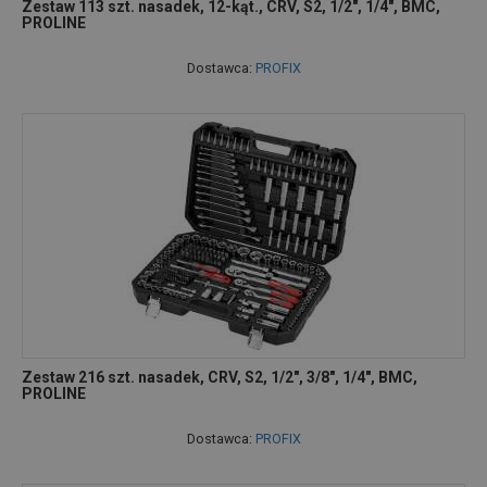
Zestaw 113 szt. nasadek, 12-kąt., CRV, S2, 1/2", 1/4", BMC,
PROLINE
Dostawca:
PROFIX
Zestaw 216 szt. nasadek, CRV, S2, 1/2", 3/8", 1/4", BMC,
PROLINE
Dostawca:
PROFIX