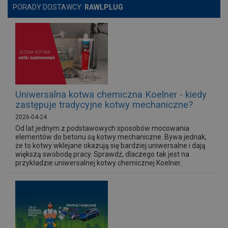
PORADY DOSTAWCY:
RAWLPLUG
Uniwersalna kotwa chemiczna Koelner - kiedy
zastępuje tradycyjne kotwy mechaniczne?
2026-04-24
Od lat jednym z podstawowych sposobów mocowania
elementów do betonu są kotwy mechaniczne. Bywa jednak,
że to kotwy wklejane okazują się bardziej uniwersalne i dają
większą swobodę pracy. Sprawdź, dlaczego tak jest na
przykładzie uniwersalnej kotwy chemicznej Koelner.