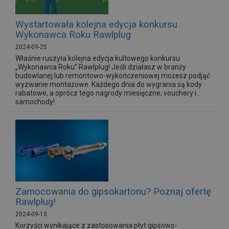
Wystartowała kolejna edycja konkursu
Wykonawca Roku Rawlplug
2024-09-25
Właśnie ruszyła kolejna edycja kultowego konkursu
„Wykonawca Roku” Rawlplug! Jeśli działasz w branży
budowlanej lub remontowo-wykończeniowej możesz podjąć
wyzwanie montażowe. Każdego dnia do wygrania są kody
rabatowe, a oprócz tego nagrody miesięczne, vouchery i...
samochody!
Zamocowania do gipsokartonu? Poznaj ofertę
Rawlplug!
2024-09-13
Korzyści wynikające z zastosowania płyt gipsowo-