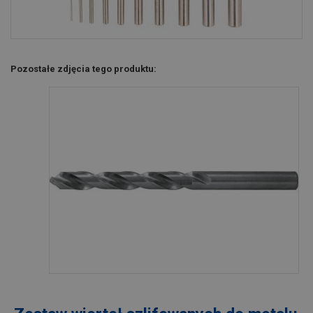
Pozostałe zdjęcia tego produktu: