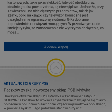
kartonowych, takie jak ich lekkość, łatwość obróbki oraz
idealnie gładka powierzchnia, są niewątpliwe. Jednakże, przy
zawieszaniu na nich cięższych przedmiotów, takich jak
szafki, półki na książki czy telewizor, konieczne jest
uwzględnienie ograniczonej nośności G-K i dobranie
odpowiednich rozwiązań mocujących. W przeciwnym razie
istnieje ryzyko, że zamocowanie nie wytrzyma obciążenia, co
może...
Zobacz więcej
AKTUALNOŚCI GRUPY PSB
Paczków zyskał nowoczesny sklep PSB Mrówka
Uroczyste otwarcie sklepu PSB Mrówka w Paczkowie nastąpiło
01.08.2026 r. Paczków to urokliwe i dynamicznie rozwijające się miasto
położone w południowo-zachodniej części województwa opolskiego,
w powiecie nyskim. Jego położenie stanowi duży atut...