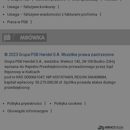
Uwaga – fałszywe konkursy
Uwaga – fałszywe wiadomości z fakturami proforma
Praca w PSB
© 2023 Grupa PSB Handel S.A. Wszelkie prawa zastrzeżone.
Grupa PSB Handel S.A., siedziba: Wełecz 142, 28-100 Busko-Zdrój
wpisana do Rejestru Przedsiębiorców prowadzonego przez Sąd
Rejonowy w Kielcach
pod nr KRS 0000661047, NIP 6551974439, REGON 366438684,
kapitał wpłacony: 53.275.000,00 zł. Spółka posiada status dużego
przedsiębiorcy.
Polityka prywatności
Polityka cookies
Obowiązki informacyjne