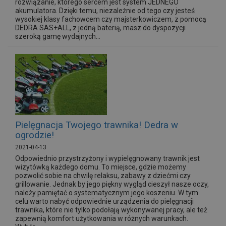
rozwiązanie, którego sercem jest system JEDNEGO
akumulatora. Dzięki temu, niezależnie od tego czy jesteś
wysokiej klasy fachowcem czy majsterkowiczem, z pomocą
DEDRA SAS+ALL, z jedną baterią, masz do dyspozycji
szeroką gamę wydajnych...
Pielęgnacja Twojego trawnika! Dedra w
ogrodzie!
2021-04-13
Odpowiednio przystrzyżony i wypielęgnowany trawnik jest
wizytówką każdego domu. To miejsce, gdzie możemy
pozwolić sobie na chwilę relaksu, zabawy z dziećmi czy
grillowanie. Jednak by jego piękny wygląd cieszył nasze oczy,
należy pamiętać o systematycznym jego koszeniu. W tym
celu warto nabyć odpowiednie urządzenia do pielęgnacji
trawnika, które nie tylko podołają wykonywanej pracy, ale też
zapewnią komfort użytkowania w różnych warunkach.