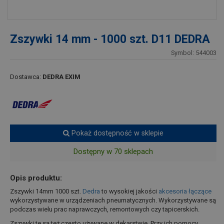
Zszywki 14 mm - 1000 szt. D11 DEDRA
Symbol: 544003
Dostawca:
DEDRA EXIM
Pokaż dostępność w sklepie
Dostępny w 70 sklepach
Opis produktu:
Zszywki 14mm 1000 szt.
Dedra
to wysokiej jakości
akcesoria łączące
wykorzystywane w urządzeniach pneumatycznych. Wykorzystywane są
podczas wielu prac naprawczych, remontowych czy tapicerskich.
Zszywki te są też często używane w dekarstwie. Przy ich pomocy