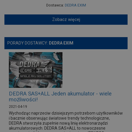
Dostawca:
DEDRA EXIM
Zobacz więcej
PORADY DOSTAWCY:
DEDRA EXIM
DEDRA SAS+ALL Jeden akumulator - wiele
możliwości!
2021-04-19
Wychodząc naprzeciw dzisiejszym potrzebom użytkowników
i bacznie obserwując światowe trendy technologiczne,
DEDRA stworzyła zupełnie nową linię elektronarzędzi
akumulatorowych. DEDRA SAS+ALL to nowoczesne