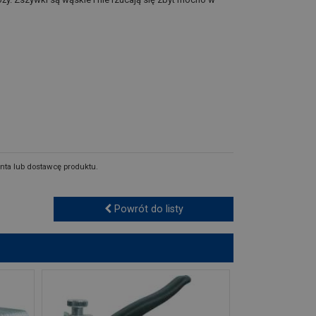
nta lub dostawcę produktu.
Powrót do listy