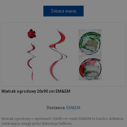
Zobacz więcej
Wiatrak ogrodowy 20x90 cm EM&EM
Dostawca:
EM&EM
Wiatrak ogrodowy o wymiarach 20x90 cm marki EM&EM to bardzo delikatna,
zwracająca uwagę gości dekoracja balkonu ...