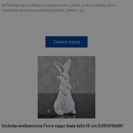
W Państwa ręce oddajemy niesamowite i pełne uroku produkty, które
uzupełnia wiosenną aranżację kuchni, jadalni czy...
Zobacz więcej
Ozdoba wielkanocna Flore zając biały 6x5x15 cm EUROFIRANY