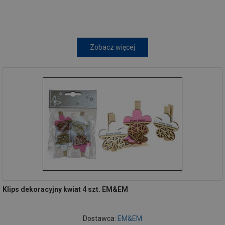
Zobacz więcej
Klips dekoracyjny kwiat 4 szt. EM&EM
Dostawca:
EM&EM