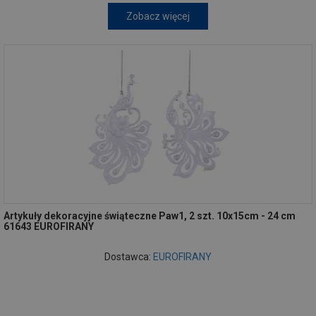
Zobacz więcej
Artykuły dekoracyjne świąteczne Paw1, 2 szt. 10x15cm - 24 cm
61643 EUROFIRANY
Dostawca:
EUROFIRANY