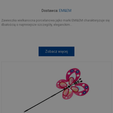
Dostawca:
EM&EM
Zawieszka wielkanocna porcelanowa jajko marki EM&EM charakteryzuje się
dbałością o najmniejsze szczegóły, eleganckim...
Zobacz więcej