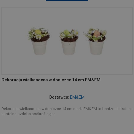
Dekoracja wielkanocna w doniczce 14 cm EM&EM
Dostawca:
EM&EM
Dekoracja wielkanocna w doniczce 14 cm marki EM&EM to bardzo delikatna i
subtelna ozdoba podkreślająca...