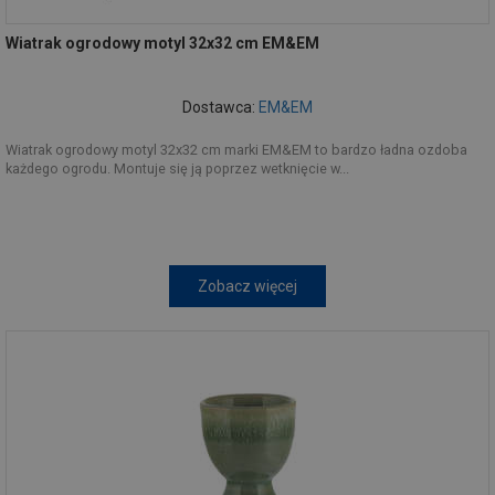
Wiatrak ogrodowy motyl 32x32 cm EM&EM
Dostawca:
EM&EM
Wiatrak ogrodowy motyl 32x32 cm marki EM&EM to bardzo ładna ozdoba
każdego ogrodu. Montuje się ją poprzez wetknięcie w...
Zobacz więcej