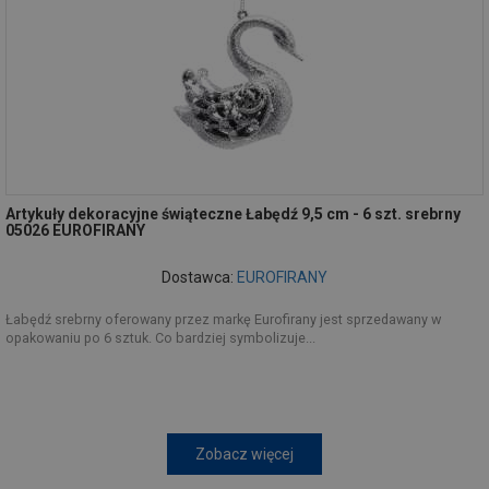
Artykuły dekoracyjne świąteczne Łabędź 9,5 cm - 6 szt. srebrny
05026 EUROFIRANY
Dostawca:
EUROFIRANY
Łabędź srebrny oferowany przez markę Eurofirany jest sprzedawany w
opakowaniu po 6 sztuk. Co bardziej symbolizuje...
Zobacz więcej