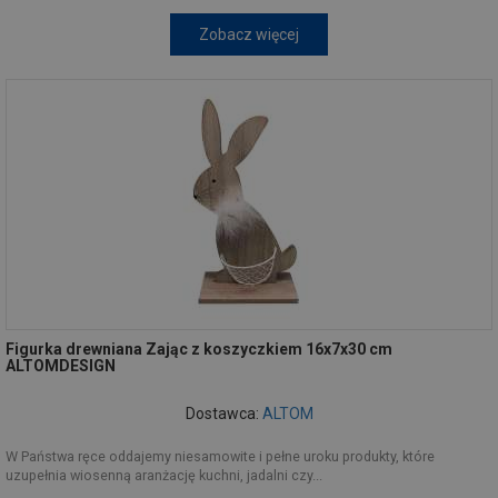
Zobacz więcej
Figurka drewniana Zając z koszyczkiem 16x7x30 cm
ALTOMDESIGN
Dostawca:
ALTOM
W Państwa ręce oddajemy niesamowite i pełne uroku produkty, które
uzupełnia wiosenną aranżację kuchni, jadalni czy...