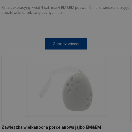
Klips dekoracyjny kwiat 4 szt. marki EM&EM pozwoli Ci na zawieszenie zdjęć,
pocztówek, kartek świątecznych lub...
Zobacz więcej
Zawieszka wielkanocna porcelanowa jajko EM&EM