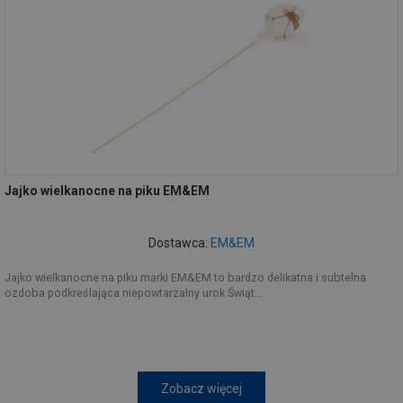
Jajko wielkanocne na piku EM&EM
Dostawca:
EM&EM
Jajko wielkanocne na piku marki EM&EM to bardzo delikatna i subtelna
ozdoba podkreślająca niepowtarzalny urok Świąt...
Zobacz więcej