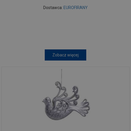
Dostawca:
EUROFIRANY
Zobacz więcej