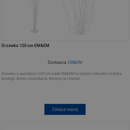
Drzewko 120 cm EM&EM
Dostawca:
EM&EM
Drzewko o wysokości 120 cm marki EM&EM to bardzo naturalna ozdoba
każdego domu i mieszkania. Możesz ją również...
Zobacz więcej