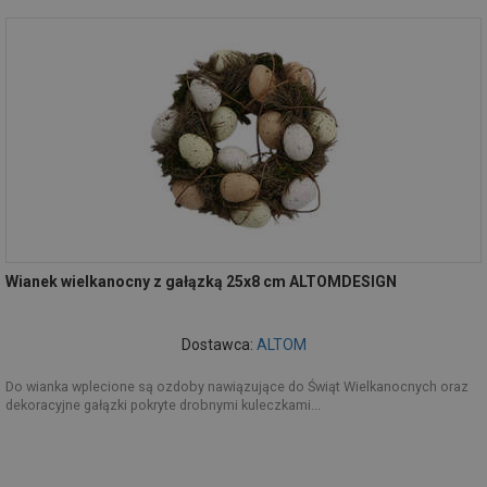
Wianek wielkanocny z gałązką 25x8 cm ALTOMDESIGN
Dostawca:
ALTOM
Do wianka wplecione są ozdoby nawiązujące do Świąt Wielkanocnych oraz
dekoracyjne gałązki pokryte drobnymi kuleczkami...