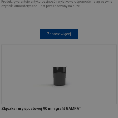
Produkt gwarantuje antykorozyjność i wyjątkową odporność na agresywne
czynniki atmosferyczne. Jest przeznaczony na duże...
Zobacz więcej
Złączka rury spustowej 90 mm grafit GAMRAT