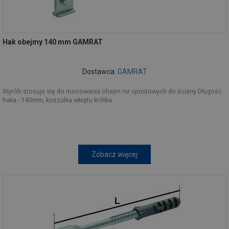
Hak obejmy 140 mm GAMRAT
Dostawca:
GAMRAT
Wyrób stosuje się do mocowania obejm rur spustowych do ściany Długość
haka - 140mm, koszulka wkrętu krótka
Zobacz więcej