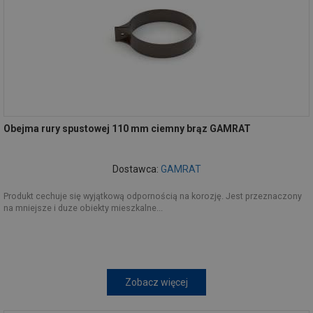
Obejma rury spustowej 110 mm ciemny brąz GAMRAT
Dostawca:
GAMRAT
Produkt cechuje się wyjątkową odpornością na korozję. Jest przeznaczony
na mniejsze i duze obiekty mieszkalne...
Zobacz więcej