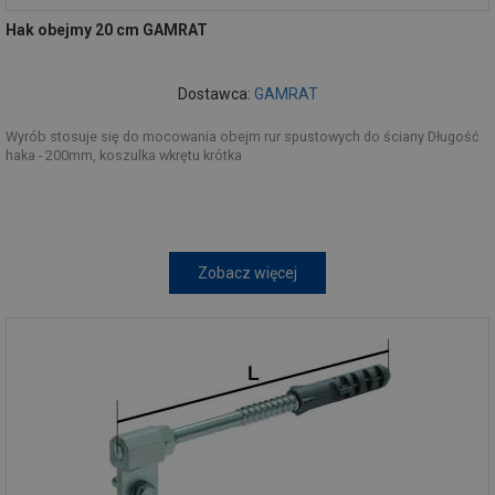
Hak obejmy 20 cm GAMRAT
Dostawca:
GAMRAT
Wyrób stosuje się do mocowania obejm rur spustowych do ściany Długość
haka - 200mm, koszulka wkrętu krótka
Zobacz więcej