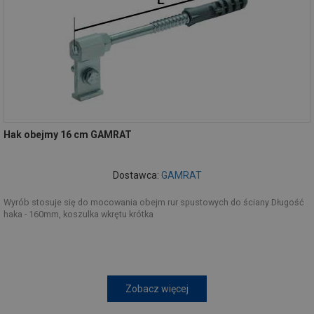
Hak obejmy 16 cm GAMRAT
Dostawca:
GAMRAT
Wyrób stosuje się do mocowania obejm rur spustowych do ściany Długość
haka - 160mm, koszulka wkrętu krótka
Zobacz więcej