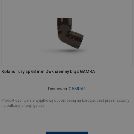
Kolano rury sp 63 mm Dwk ciemny brąz GAMRAT
Dostawca:
GAMRAT
Produkt cechuje się wyjątkową odpornością na korozję. Jest przeznaczony
na balkony, altany, garaże