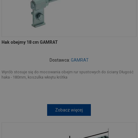
Hak obejmy 18 cm GAMRAT
Dostawca:
GAMRAT
Wyrób stosuje się do mocowania obejm rur spustowych do ściany Długość
haka - 180mm, koszulka wkrętu krótka
Zobacz więcej