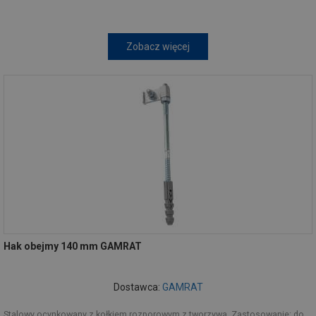
Zobacz więcej
Hak obejmy 140 mm GAMRAT
Dostawca:
GAMRAT
Stalowy ocynkowany z kołkiem rozporowym z tworzywa. Zastosowanie: do