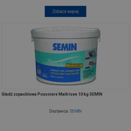
Zobacz więcej
Gładź szpachlowa Poussiere Maitrisee 10 kg SEMIN
Dostawca:
SEMIN