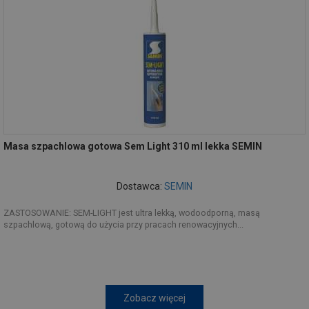
Masa szpachlowa gotowa Sem Light 310 ml lekka SEMIN
Dostawca:
SEMIN
ZASTOSOWANIE: SEM-LIGHT jest ultra lekką, wodoodporną, masą
szpachlową, gotową do użycia przy pracach renowacyjnych...
Zobacz więcej