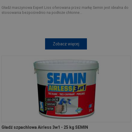
Gładź maszynowa Expert Liss oferowana przez markę Semin jest idealna do
stosowania bezpośrednio na podłoże chłonne...
Zobacz więcej
Gładź szpachlowa Airless 3w1 - 25 kg SEMIN