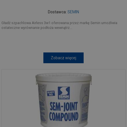
Dostawca:
SEMIN
Gładź szpachlowa Airless 3w1 oferowana przez markę Semin umożliwia
ostateczne wyrównanie podłoża wewnątrz...
Zobacz więcej