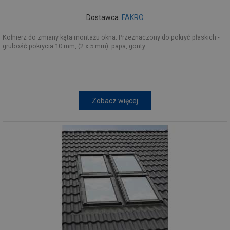
Dostawca:
FAKRO
Kołnierz do zmiany kąta montażu okna. Przeznaczony do pokryć płaskich -
grubość pokrycia 10 mm, (2 x 5 mm): papa, gonty...
Zobacz więcej