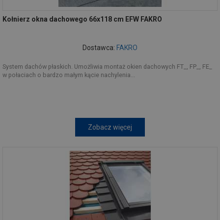
Kołnierz okna dachowego 66x118 cm EFW FAKRO
Dostawca:
FAKRO
System dachów płaskich. Umożliwia montaż okien dachowych FT_, FP_, FE_
w połaciach o bardzo małym kącie nachylenia...
Zobacz więcej