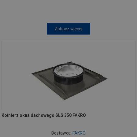
Zobacz więcej
Kołnierz okna dachowego SLS 350 FAKRO
Dostawca:
FAKRO