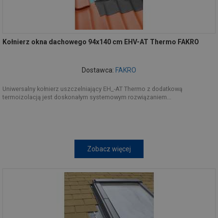
Kołnierz okna dachowego 94x140 cm EHV-AT Thermo FAKRO
Dostawca:
FAKRO
Uniwersalny kołnierz uszczelniający EH_-AT Thermo z dodatkową
termoizolacją jest doskonałym systemowym rozwiązaniem...
Zobacz więcej