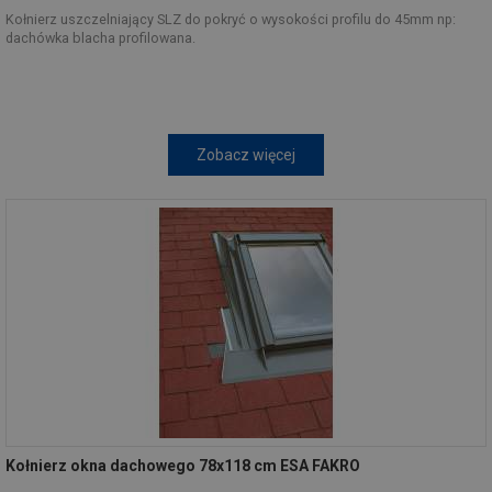
Kołnierz uszczelniający SLZ do pokryć o wysokości profilu do 45mm np:
dachówka blacha profilowana.
Zobacz więcej
Kołnierz okna dachowego 78x118 cm ESA FAKRO