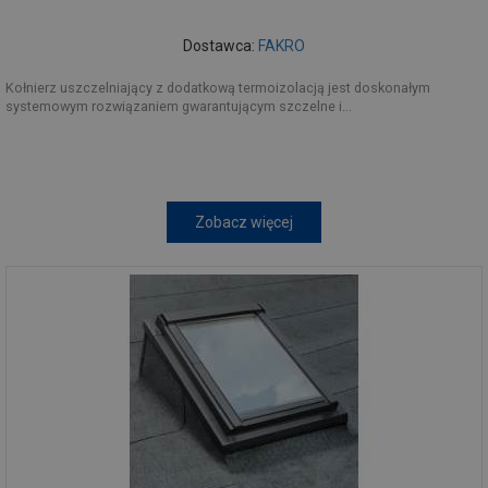
Dostawca:
FAKRO
Kołnierz uszczelniający z dodatkową termoizolacją jest doskonałym
systemowym rozwiązaniem gwarantującym szczelne i...
Zobacz więcej