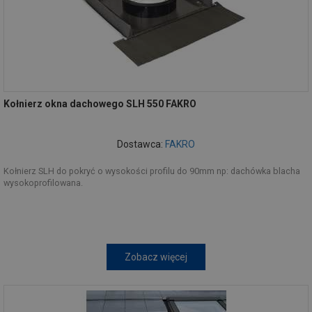
Kołnierz okna dachowego SLH 550 FAKRO
Dostawca:
FAKRO
Kołnierz SLH do pokryć o wysokości profilu do 90mm np: dachówka blacha
wysokoprofilowana.
Zobacz więcej