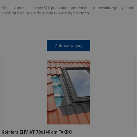
Kołnierz uszczelniający SLS przeznaczony jest do stosowania z pokryciami
płaskimi o grubości do 10mm (2 warstwy po 5mm)...
Zobacz więcej
Kołnierz EHV-AT 78x140 cm FAKRO