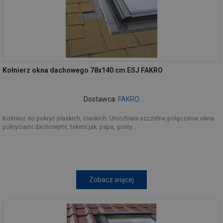
Kołnierz okna dachowego 78x140 cm ESJ FAKRO
Dostawca:
FAKRO
Kołnierz do pokryć płaskich, cienkich. Umożliwia szczelne połączenie okna
pokryciami dachowymi, takimi jak: papa, gonty...
Zobacz więcej