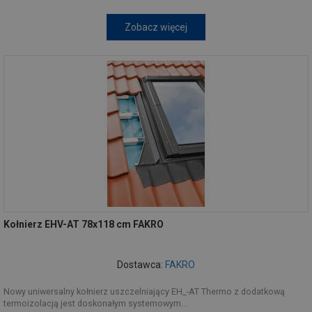
Zobacz więcej
Kołnierz EHV-AT 78x118 cm FAKRO
Dostawca:
FAKRO
Nowy uniwersalny kołnierz uszczelniający EH_-AT Thermo z dodatkową
termoizolacją jest doskonałym systemowym...