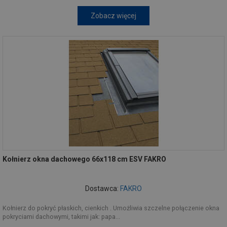
Zobacz więcej
Kołnierz okna dachowego 66x118 cm ESV FAKRO
Dostawca:
FAKRO
Kołnierz do pokryć płaskich, cienkich . Umożliwia szczelne połączenie okna
pokryciami dachowymi, takimi jak: papa...