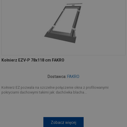
Kołnierz EZV-P 78x118 cm FAKRO
Dostawca:
FAKRO
Kołnierz EZ pozwala na szczelne połączenie okna z profilowanymi
pokryciami dachowymi takimi jak: dachówka blacha...
Zobacz więcej