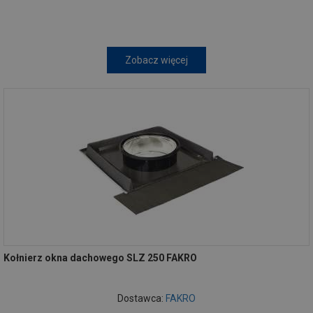
Zobacz więcej
Kołnierz okna dachowego SLZ 250 FAKRO
Dostawca:
FAKRO