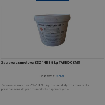
Zaprawa szamotowa ZSZ 1/III 3,5 kg TABEX-OZMO
Dostawca:
OZMO
Zaprawa szamotowa ZSZ-1 III 3,5 kg to specjalistyczna mieszanka
przeznaczona do prac murarskich i naprawczych w...