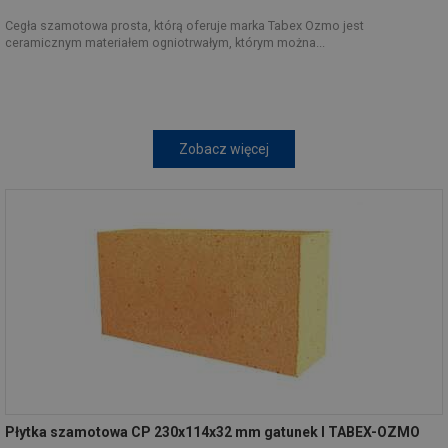
Cegła szamotowa prosta, którą oferuje marka Tabex Ozmo jest
ceramicznym materiałem ogniotrwałym, którym można...
Zobacz więcej
Płytka szamotowa CP 230x114x32 mm gatunek I TABEX-OZMO