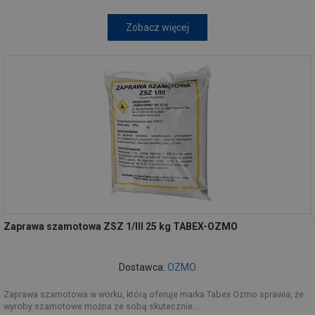
Zobacz więcej
Zaprawa szamotowa ZSZ 1/III 25 kg TABEX-OZMO
Dostawca:
OZMO
Zaprawa szamotowa w worku, którą oferuje marka Tabex Ozmo sprawia, że
wyroby szamotowe można ze sobą skutecznie...