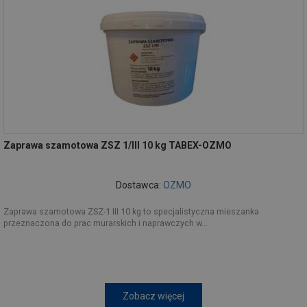
Zaprawa szamotowa ZSZ 1/III 10 kg TABEX-OZMO
Dostawca:
OZMO
Zaprawa szamotowa ZSZ-1 III 10 kg to specjalistyczna mieszanka
przeznaczona do prac murarskich i naprawczych w...
Zobacz więcej