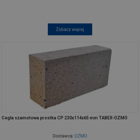
Zobacz więcej
Cegła szamotowa prostka CP 230x114x65 mm TABEX-OZMO
Dostawca:
OZMO