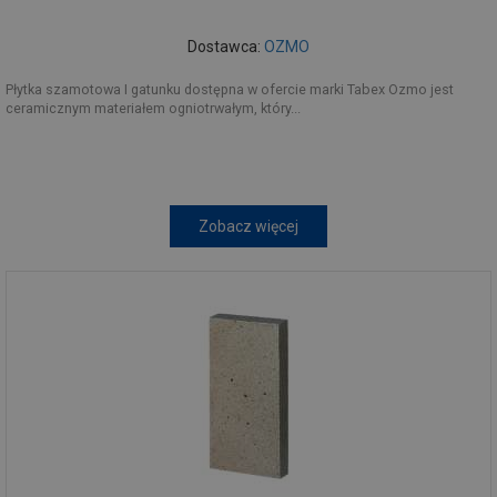
Dostawca:
OZMO
Płytka szamotowa I gatunku dostępna w ofercie marki Tabex Ozmo jest
ceramicznym materiałem ogniotrwałym, który...
Zobacz więcej