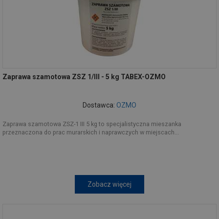
Zaprawa szamotowa ZSZ 1/III - 5 kg TABEX-OZMO
Dostawca:
OZMO
Zaprawa szamotowa ZSZ-1 III 5 kg to specjalistyczna mieszanka
przeznaczona do prac murarskich i naprawczych w miejscach...
Zobacz więcej