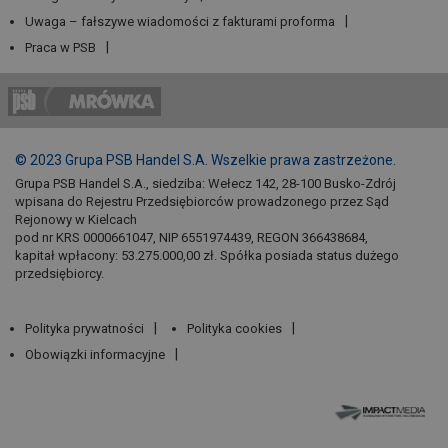
Uwaga – fałszywe wiadomości z fakturami proforma
Praca w PSB
© 2023 Grupa PSB Handel S.A. Wszelkie prawa zastrzeżone.
Grupa PSB Handel S.A., siedziba: Wełecz 142, 28-100 Busko-Zdrój
wpisana do Rejestru Przedsiębiorców prowadzonego przez Sąd
Rejonowy w Kielcach
pod nr KRS 0000661047, NIP 6551974439, REGON 366438684,
kapitał wpłacony: 53.275.000,00 zł. Spółka posiada status dużego
przedsiębiorcy.
Polityka prywatności
Polityka cookies
Obowiązki informacyjne