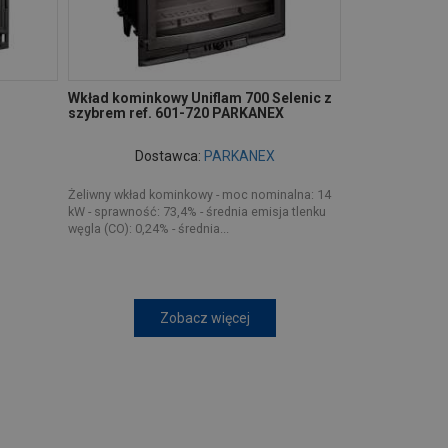
Wkład kominkowy Uniflam 700 Selenic z
szybrem ref. 601-720 PARKANEX
Dostawca:
PARKANEX
Żeliwny wkład kominkowy - moc nominalna: 14
kW - sprawność: 73,4% - średnia emisja tlenku
węgla (CO): 0,24% - średnia...
Zobacz więcej