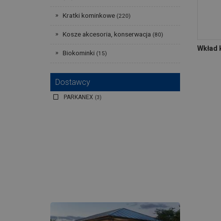
Kratki kominkowe
(220)
Kosze akcesoria, konserwacja
(80)
Wkład 
Biokominki
(15)
Dostawcy
PARKANEX
(3)