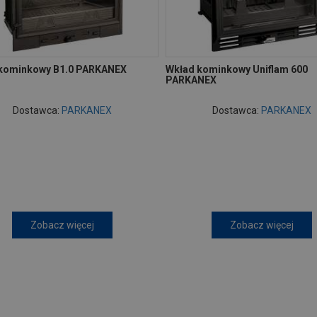
kominkowy B1.0 PARKANEX
Wkład kominkowy Uniflam 600
PARKANEX
Dostawca:
PARKANEX
Dostawca:
PARKANEX
Zobacz więcej
Zobacz więcej