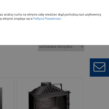
owoczesny
Wybierz sklep
az analizy ruchu na witrynie żeby wiedzieć skąd pochodzą nasi użytkownicy.
 witrynie znajduje się w
Polityce Prywatności
.
we