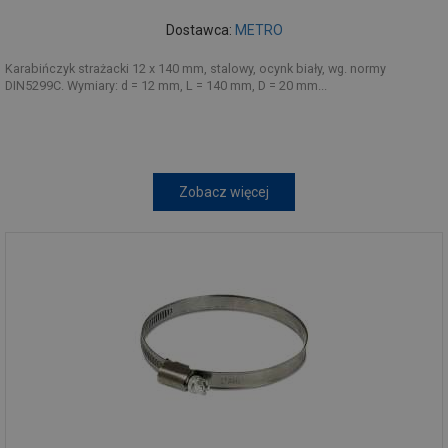
Dostawca:
METRO
Karabińczyk strażacki 12 x 140 mm, stalowy, ocynk biały, wg. normy
DIN5299C. Wymiary: d = 12 mm, L = 140 mm, D = 20 mm...
Zobacz więcej