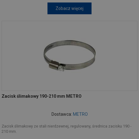
Zobacz więcej
Zacisk ślimakowy 190-210 mm METRO
Dostawca:
METRO
Zacisk ślimakowy ze stali nierdzewnej, regulowany, średnica zacisku 190 -
210 mm.