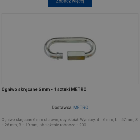
Zobacz więcej
Ogniwo skręcane 6 mm - 1 sztuki METRO
Dostawca:
METRO
Ogniwo skręcane 6 mm stalowe, ocynk biał. Wymiary: d = 6 mm, L = 57 mm, S
= 26 mm, B = 19 mm, obciążenie robocze = 200...