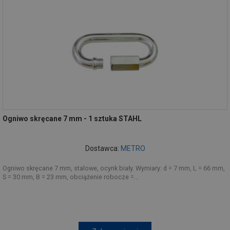
Ogniwo skręcane 7 mm - 1 sztuka STAHL
Dostawca:
METRO
Ogniwo skręcane 7 mm, stalowe, ocynk biały. Wymiary: d = 7 mm, L = 66 mm,
S = 30 mm, B = 23 mm, obciążenie robocze =...