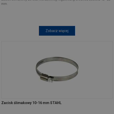
mm.
Zobacz więcej
Zacisk ślimakowy 10-16 mm STAHL