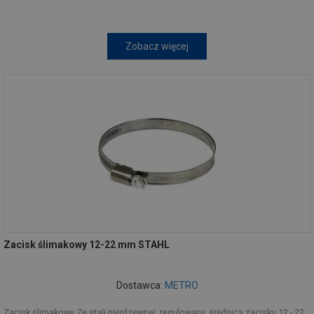
Zobacz więcej
Zacisk ślimakowy 12-22 mm STAHL
Dostawca:
METRO
Zacisk ślimakowy Ze stali nierdzewnej, regulowany, średnica zacisku 12 - 22