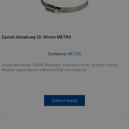
Zacisk ślimakowy 25-40 mm METRO
Dostawca:
METRO
Zacisk ślimakowy "DAGA" Rozmiary: szerokość 9 mm, grubość 0.6mm.
Długość regulowana w zakresie 20x32 mm. Materiał...
Zobacz więcej