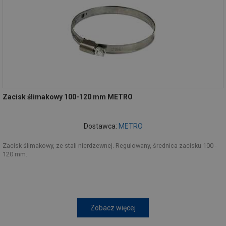
Zacisk ślimakowy 100-120 mm METRO
Dostawca:
METRO
Zacisk ślimakowy, ze stali nierdzewnej. Regulowany, średnica zacisku 100 -
120 mm.
Zobacz więcej