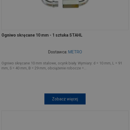
Ogniwo skręcane 10 mm - 1 sztuka STAHL
Dostawca:
METRO
Ogniwo skręcane 10 mm stalowe, ocynk biały. Wymiary: d = 10 mm, L = 91
mm, S = 40 mm, B = 29 mm, obciążenie robocze =...
Zobacz więcej