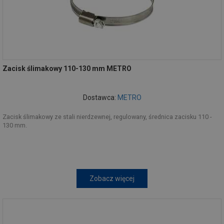
Zacisk ślimakowy 110-130 mm METRO
Dostawca:
METRO
Zacisk ślimakowy ze stali nierdzewnej, regulowany, średnica zacisku 110 -
130 mm.
Zobacz więcej