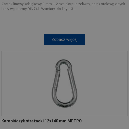
Zacisk linowy kabłąkowy 3 mm – 2 szt. Korpus żeliwny, pałąk stalowy, ocynk
biały wg. normy DIN741. Wymiary: do liny = 3...
Zobacz więcej
Karabińczyk strażacki 12x140 mm METRO