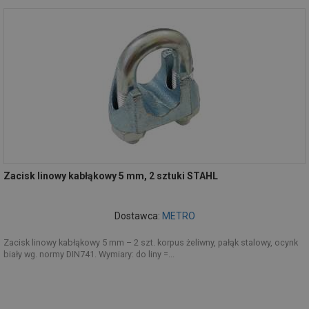
Zacisk linowy kabłąkowy 5 mm, 2 sztuki STAHL
Dostawca:
METRO
Zacisk linowy kabłąkowy 5 mm – 2 szt. korpus żeliwny, pałąk stalowy, ocynk
biały wg. normy DIN741. Wymiary: do liny =...