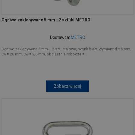
Ogniwo zaklepywane 5 mm - 2 sztuki METRO
Dostawca:
METRO
Ogniwo zaklepywane 5 mm – 2 szt. stalowe, ocynk biały. Wymiary: d = 5 mm,
Lw = 28 mm, Sw = 9,5 mm, obciążenie robocze =...
Zobacz więcej