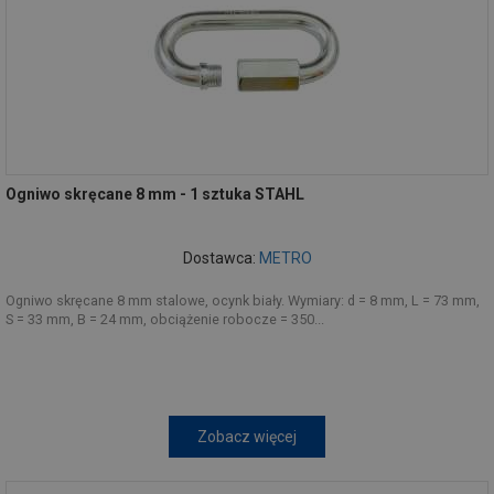
Ogniwo skręcane 8 mm - 1 sztuka STAHL
Dostawca:
METRO
Ogniwo skręcane 8 mm stalowe, ocynk biały. Wymiary: d = 8 mm, L = 73 mm,
S = 33 mm, B = 24 mm, obciążenie robocze = 350...
Zobacz więcej