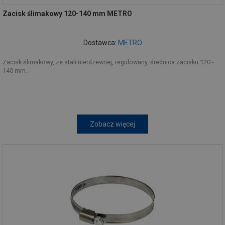
Zacisk ślimakowy 120-140 mm METRO
Dostawca:
METRO
Zacisk ślimakowy, ze stali nierdzewnej, regulowany, średnica zacisku 120 -
140 mm.
Zobacz więcej