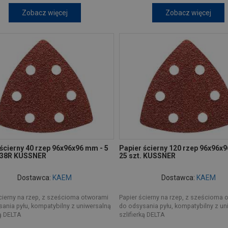
Zobacz więcej
Zobacz więcej
ścierny 40 rzep 96x96x96 mm - 5
Papier ścierny 120 rzep 96x96x
S38R KUSSNER
25 szt. KUSSNER
Dostawca:
KAEM
Dostawca:
KAEM
cierny na rzep, z sześcioma otworami
Papier ścierny na rzep, z sześcioma 
ania pyłu, kompatybilny z uniwersalną
do odsysania pyłu, kompatybilny z un
ką DELTA
szlifierką DELTA