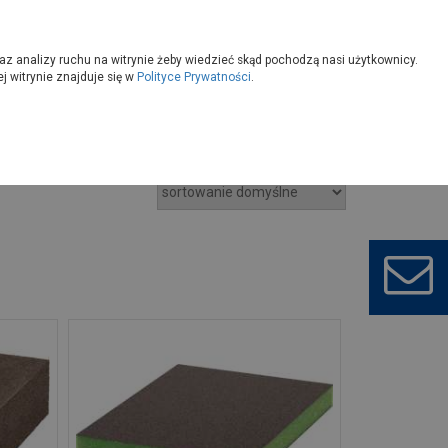
owoczesny
Wybierz sklep
az analizy ruchu na witrynie żeby wiedzieć skąd pochodzą nasi użytkownicy.
 witrynie znajduje się w
Polityce Prywatności
.
sze