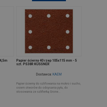
 4,5m
Papier ścierny 40 rzep 105x115 mm - 5
szt. PS38R KUSSNER
Dostawca:
KAEM
Papier ścierny do szlifowania na mokro i sucho,
osiem otworów do odsysania pyłu, do
stosowania ze szlifierką Grone...