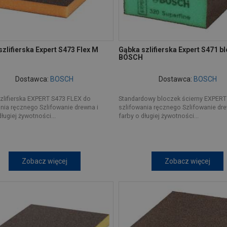
zlifierska Expert S473 Flex M
Gąbka szlifierska Expert S471 b
BOSCH
Dostawca:
BOSCH
Dostawca:
BOSCH
zlifierska EXPERT S473 FLEX do
Standardowy bloczek ścierny EXPERT
nia ręcznego Szlifowanie drewna i
szlifowania ręcznego Szlifowanie dre
długiej żywotności...
farby o długiej żywotności...
Zobacz więcej
Zobacz więcej