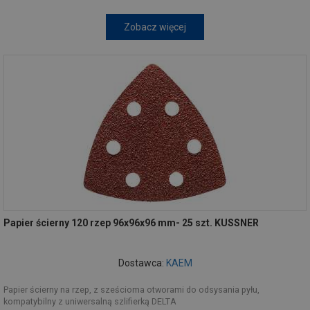
Zobacz więcej
Papier ścierny 120 rzep 96x96x96 mm- 25 szt. KUSSNER
Dostawca:
KAEM
Papier ścierny na rzep, z sześcioma otworami do odsysania pyłu,
kompatybilny z uniwersalną szlifierką DELTA