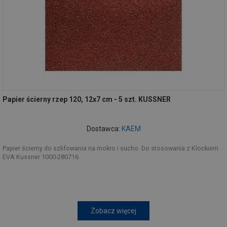
Papier ścierny rzep 120, 12x7 cm - 5 szt. KUSSNER
Dostawca:
KAEM
Papier ścierny do szlifowania na mokro i sucho. Do stosowania z Klockiem
EVA Kussner 1000-280716
Zobacz więcej