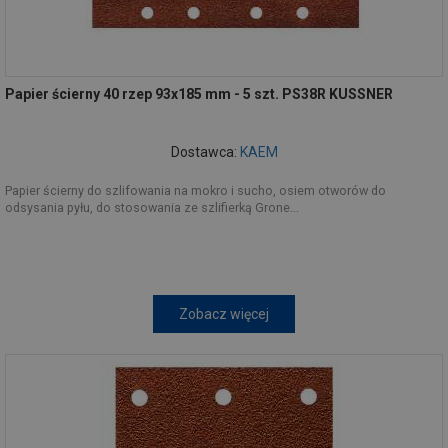
Papier ścierny 40 rzep 93x185 mm - 5 szt. PS38R KUSSNER
Dostawca:
KAEM
Papier ścierny do szlifowania na mokro i sucho, osiem otworów do
odsysania pyłu, do stosowania ze szlifierką Grone...
Zobacz więcej