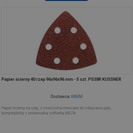
Papier ścierny 40 rzep 96x96x96 mm - 5 szt. PS38R KUSSNER
Dostawca:
KAEM
Papier ścierny na rzep, z sześcioma otworami do odsysania pyłu,
kompatybilny z uniwersalną szlifierką DELTA