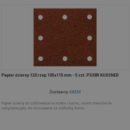
Papier ścierny 120 rzep 105x115 mm - 5 szt. PS38R KUSSNER
Dostawca:
KAEM
Papier ścierny do szlifowania na mokro i sucho, osiem otworów do
odsysania pyłu, do stosowania ze szlifierką Grone...