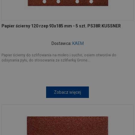
Papier ścierny 120 rzep 93x185 mm - 5 szt. PS38R KUSSNER
Dostawca:
KAEM
Papier ścierny do szlifowania na mokro i sucho, osiem otworów do
odsysania pyłu, do stosowania ze szlifierką Grone...
Zobacz więcej