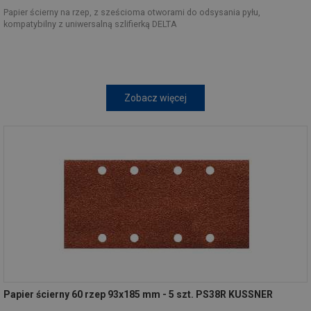
Papier ścierny na rzep, z sześcioma otworami do odsysania pyłu,
kompatybilny z uniwersalną szlifierką DELTA
Zobacz więcej
Papier ścierny 60 rzep 93x185 mm - 5 szt. PS38R KUSSNER