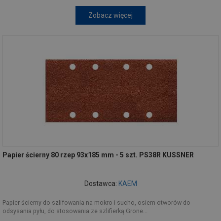
Zobacz więcej
Papier ścierny 80 rzep 93x185 mm - 5 szt. PS38R KUSSNER
Dostawca:
KAEM
Papier ścierny do szlifowania na mokro i sucho, osiem otworów do
odsysania pyłu, do stosowania ze szlifierką Grone...