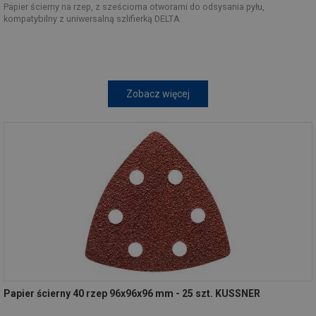
Papier ścierny na rzep, z sześcioma otworami do odsysania pyłu,
kompatybilny z uniwersalną szlifierką DELTA
Zobacz więcej
Papier ścierny 40 rzep 96x96x96 mm - 25 szt. KUSSNER