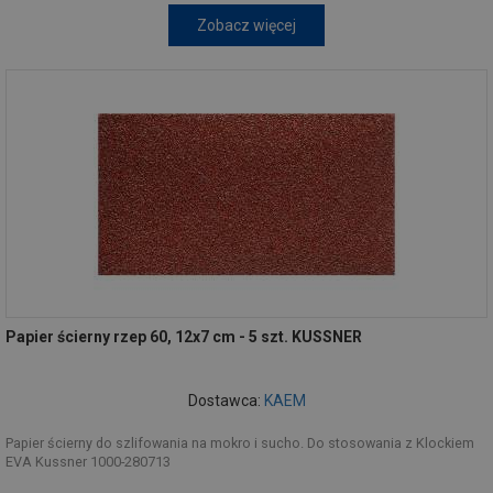
Zobacz więcej
Papier ścierny rzep 60, 12x7 cm - 5 szt. KUSSNER
Dostawca:
KAEM
Papier ścierny do szlifowania na mokro i sucho. Do stosowania z Klockiem
EVA Kussner 1000-280713