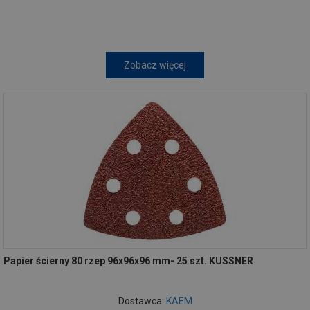
Zobacz więcej
Papier ścierny 80 rzep 96x96x96 mm- 25 szt. KUSSNER
Dostawca:
KAEM