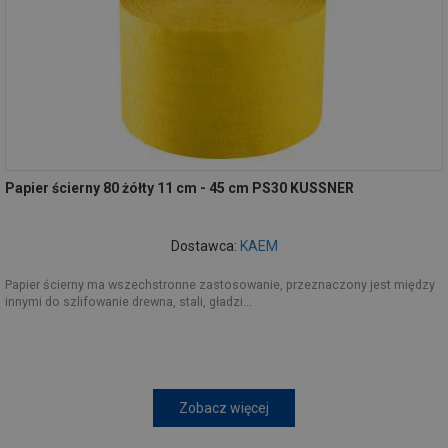
Papier ścierny 80 żółty 11 cm - 45 cm PS30 KUSSNER
Dostawca:
KAEM
Papier ścierny ma wszechstronne zastosowanie, przeznaczony jest między
innymi do szlifowanie drewna, stali, gładzi...
Zobacz więcej