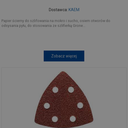
Dostawca:
KAEM
Papier ścierny do szlifowania na mokro i sucho, osiem otworów do
odsysania pyłu, do stosowania ze szlifierką Grone...
Zobacz więcej