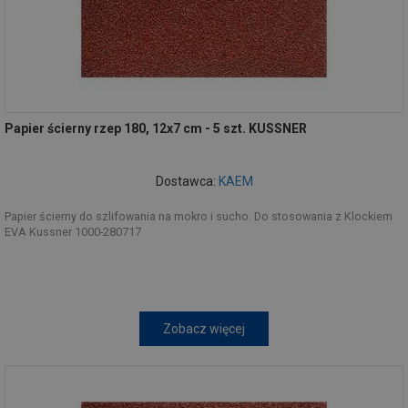
Papier ścierny rzep 180, 12x7 cm - 5 szt. KUSSNER
Dostawca:
KAEM
Papier ścierny do szlifowania na mokro i sucho. Do stosowania z Klockiem
EVA Kussner 1000-280717
Zobacz więcej