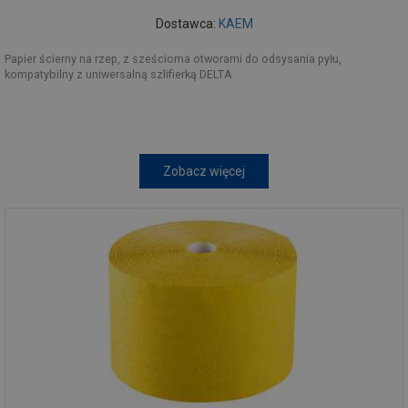
Dostawca:
KAEM
Papier ścierny na rzep, z sześcioma otworami do odsysania pyłu,
kompatybilny z uniwersalną szlifierką DELTA
Zobacz więcej