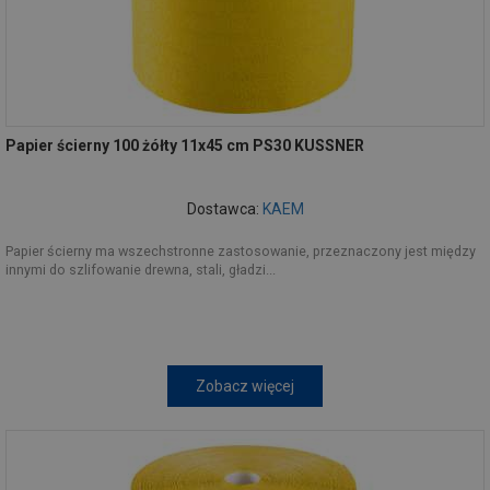
Papier ścierny 100 żółty 11x45 cm PS30 KUSSNER
Dostawca:
KAEM
Papier ścierny ma wszechstronne zastosowanie, przeznaczony jest między
innymi do szlifowanie drewna, stali, gładzi...
Zobacz więcej