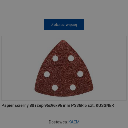
Zobacz więcej
Papier ścierny 80 rzep 96x96x96 mm PS38R 5 szt. KUSSNER
Dostawca:
KAEM