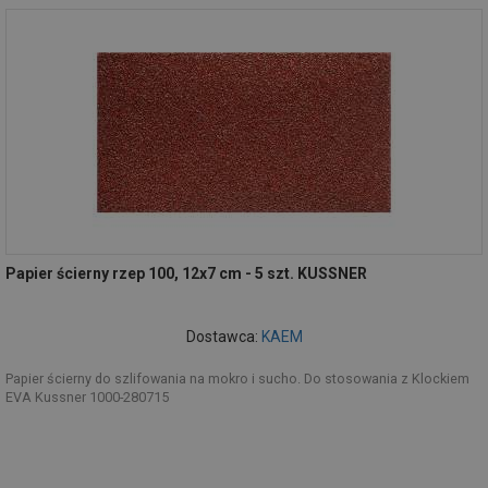
Papier ścierny rzep 100, 12x7 cm - 5 szt. KUSSNER
Dostawca:
KAEM
Papier ścierny do szlifowania na mokro i sucho. Do stosowania z Klockiem
EVA Kussner 1000-280715