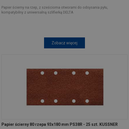
Papier ścierny na rzep, z sześcioma otworami do odsysania pyłu,
kompatybilny z uniwersalną szlifierką DELTA
Zobacz więcej
Papier ścierny 80 rzepa 93x180 mm PS38R - 25 szt. KUSSNER