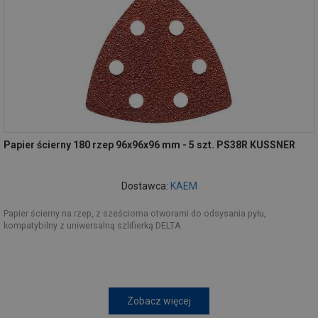
Papier ścierny 180 rzep 96x96x96 mm - 5 szt. PS38R KUSSNER
Dostawca:
KAEM
Papier ścierny na rzep, z sześcioma otworami do odsysania pyłu,
kompatybilny z uniwersalną szlifierką DELTA
Zobacz więcej