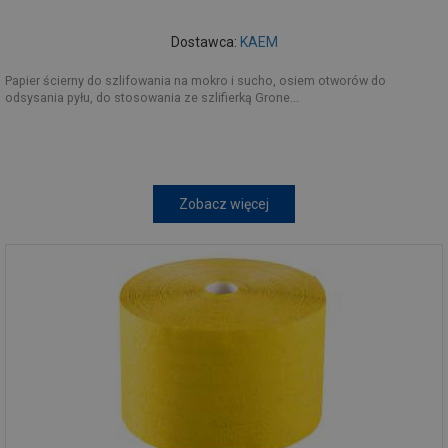
Dostawca:
KAEM
Papier ścierny do szlifowania na mokro i sucho, osiem otworów do
odsysania pyłu, do stosowania ze szlifierką Grone...
Zobacz więcej