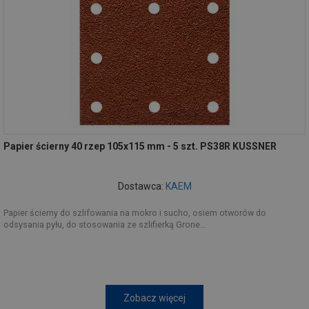
Papier ścierny 40 rzep 105x115 mm - 5 szt. PS38R KUSSNER
Dostawca:
KAEM
Papier ścierny do szlifowania na mokro i sucho, osiem otworów do
odsysania pyłu, do stosowania ze szlifierką Grone...
Zobacz więcej