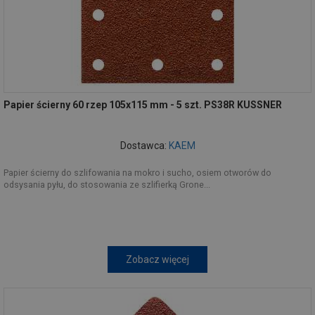
Papier ścierny 60 rzep 105x115 mm - 5 szt. PS38R KUSSNER
Dostawca:
KAEM
Papier ścierny do szlifowania na mokro i sucho, osiem otworów do
odsysania pyłu, do stosowania ze szlifierką Grone...
Zobacz więcej