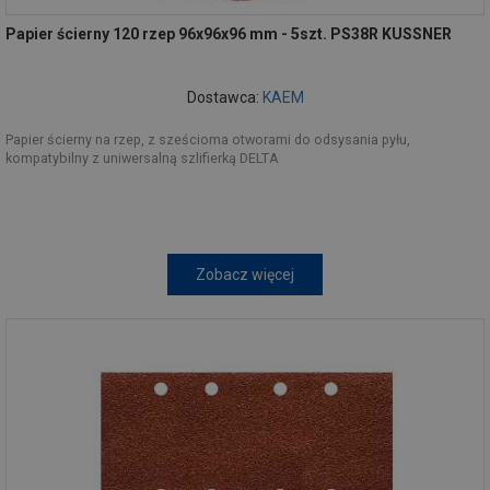
Papier ścierny 120 rzep 96x96x96 mm - 5szt. PS38R KUSSNER
Dostawca:
KAEM
Papier ścierny na rzep, z sześcioma otworami do odsysania pyłu,
kompatybilny z uniwersalną szlifierką DELTA
Zobacz więcej