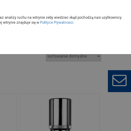
owoczesny
Wybierz sklep
az analizy ruchu na witrynie żeby wiedzieć skąd pochodzą nasi użytkownicy.
 witrynie znajduje się w
Polityce Prywatności
.
Klucze nasadowe