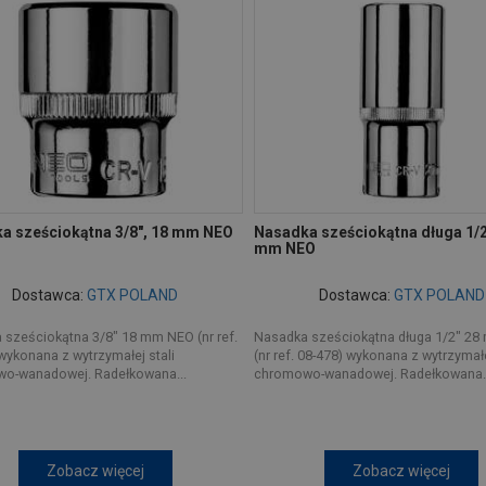
a sześciokątna 3/8", 18 mm NEO
Nasadka sześciokątna długa 1/2
mm NEO
Dostawca:
GTX POLAND
Dostawca:
GTX POLAND
 sześciokątna 3/8" 18 mm NEO (nr ref.
Nasadka sześciokątna długa 1/2" 2
wykonana z wytrzymałej stali
(nr ref. 08-478) wykonana z wytrzymałe
o-wanadowej. Radełkowana...
chromowo-wanadowej. Radełkowana..
Zobacz więcej
Zobacz więcej