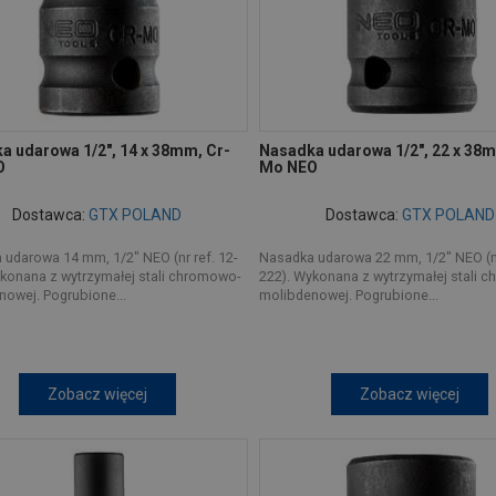
a udarowa 1/2", 14 x 38mm, Cr-
Nasadka udarowa 1/2", 22 x 38m
O
Mo NEO
Dostawca:
GTX POLAND
Dostawca:
GTX POLAND
udarowa 14 mm, 1/2" NEO (nr ref. 12-
Nasadka udarowa 22 mm, 1/2" NEO (nr
konana z wytrzymałej stali chromowo-
222). Wykonana z wytrzymałej stali 
owej. Pogrubione...
molibdenowej. Pogrubione...
Zobacz więcej
Zobacz więcej