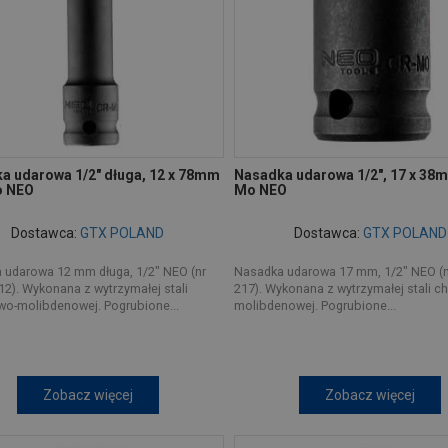
a udarowa 1/2" długa, 12 x 78mm
Nasadka udarowa 1/2", 17 x 38m
o NEO
Mo NEO
Dostawca:
GTX POLAND
Dostawca:
GTX POLAND
 udarowa 12 mm długa, 1/2" NEO (nr
Nasadka udarowa 17 mm, 1/2" NEO (nr
312). Wykonana z wytrzymałej stali
217). Wykonana z wytrzymałej stali 
o-molibdenowej. Pogrubione...
molibdenowej. Pogrubione...
Zobacz więcej
Zobacz więcej