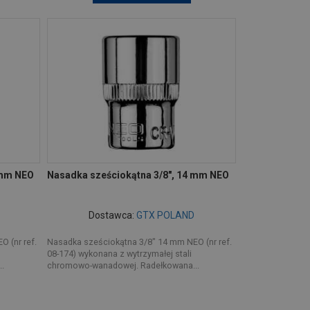
 mm NEO
Nasadka sześciokątna 3/8", 14 mm NEO
Dostawca:
GTX POLAND
 (nr ref.
Nasadka sześciokątna 3/8" 14 mm NEO (nr ref.
08-174) wykonana z wytrzymałej stali
.
chromowo-wanadowej. Radełkowana...