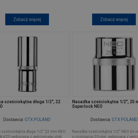
Zobacz więcej
Zobacz więcej
a sześciokątna długa 1/2", 22
Nasadka sześciokątna 1/2", 25
O
Superlock NEO
Dostawca:
GTX POLAND
Dostawca:
GTX POLAND
 sześciokątna długa 1/2" 22 mm NEO
Nasadka sześciokątna 1/2" NEO (nr re
 08-472) wykonana z wytrzymałej stali
o rozmiarze 25 mm, wykonana z wytr