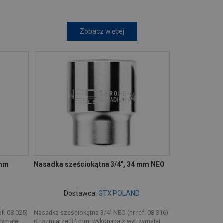
Zobacz więcej
 mm
Nasadka sześciokątna 3/4", 34 mm NEO
Dostawca:
GTX POLAND
f. 08-025)
Nasadka sześciokątna 3/4" NEO (nr ref. 08-316)
zymałej
o rozmiarze 34 mm, wykonana z wytrzymałej