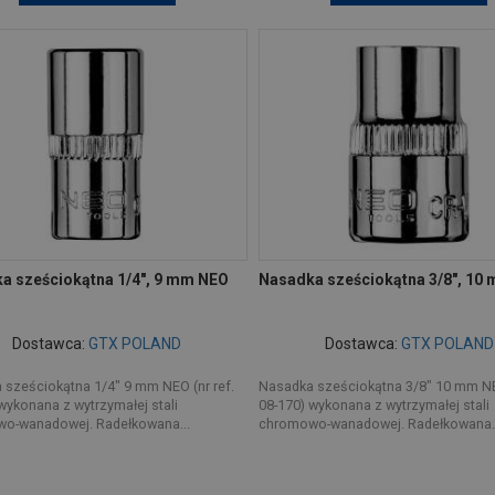
a sześciokątna 1/4", 9 mm NEO
Nasadka sześciokątna 3/8", 10
Dostawca:
GTX POLAND
Dostawca:
GTX POLAND
sześciokątna 1/4" 9 mm NEO (nr ref.
Nasadka sześciokątna 3/8" 10 mm NEO
wykonana z wytrzymałej stali
08-170) wykonana z wytrzymałej stali
o-wanadowej. Radełkowana...
chromowo-wanadowej. Radełkowana..