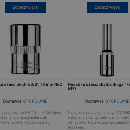
Zobacz więcej
Zobacz więcej
a sześciokątna 3/8", 13 mm NEO
Nasadka sześciokątna długa 1/
NEO
Dostawca:
GTX POLAND
Dostawca:
GTX POLAND
 sześciokątna 3/8" 13 mm NEO (nr ref.
Nasadka sześciokątna długa 1/2" NE
wykonana z wytrzymałej stali
wykonana z wytrzymałej stali chromo
o-wanadowej. Radełkowana...
wanadowej. Radełkowana powierzchn
poprawia...