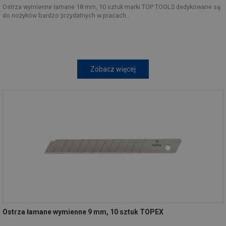
Ostrza wymienne łamane 18 mm, 10 sztuk marki TOP TOOLS dedykowane są
do nożyków bardzo przydatnych w pracach...
Zobacz więcej
Ostrza łamane wymienne 9 mm, 10 sztuk TOPEX