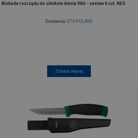
Blokada rozrządu do silników diesla VAG - zestaw 6 szt. NEO
Dostawca:
GTX POLAND
Zobacz więcej