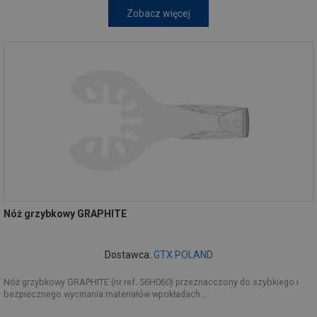
Zobacz więcej
Nóż grzybkowy GRAPHITE
Dostawca:
GTX POLAND
Nóż grzybkowy GRAPHITE (nr ref. 56H060) przeznacczony do szybkiego i
bezpiecznego wycinania materiałów wpokładach...