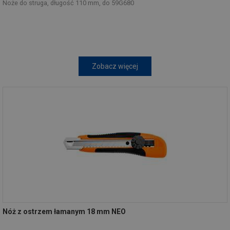
Noże do struga, długość 110 mm, do 59G680
Zobacz więcej
Nóż z ostrzem łamanym 18 mm NEO