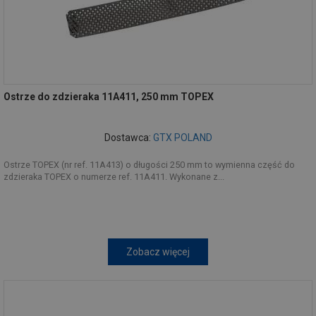
Ostrze do zdzieraka 11A411, 250 mm TOPEX
Dostawca:
GTX POLAND
Ostrze TOPEX (nr ref. 11A413) o długości 250 mm to wymienna część do
zdzieraka TOPEX o numerze ref. 11A411. Wykonane z...
Zobacz więcej