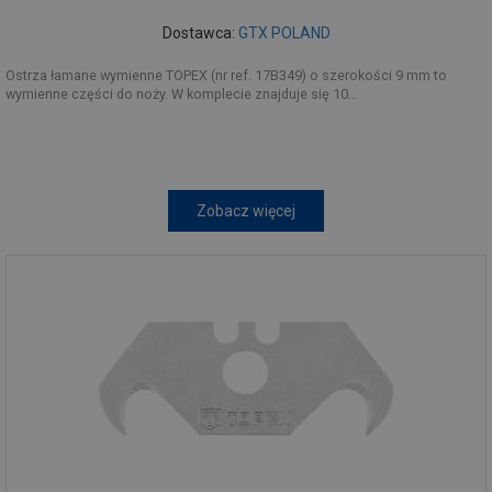
Dostawca:
GTX POLAND
Ostrza łamane wymienne TOPEX (nr ref. 17B349) o szerokości 9 mm to
wymienne części do noży. W komplecie znajduje się 10...
Zobacz więcej