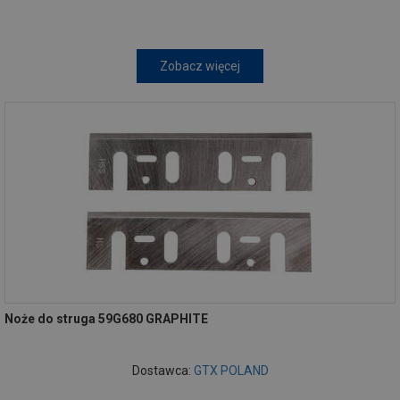
Zobacz więcej
Noże do struga 59G680 GRAPHITE
Dostawca:
GTX POLAND