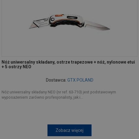
Nóż uniwersalny składany, ostrze trapezowe + nóż, nylonowe etui
+ 5 ostrzy NEO
Dostawca:
GTX POLAND
Nóż uniwersalny składany NEO (nr ref. 63-710) jest podstawowym
wyposażeniem zarówno profesjonalisty, jak i...
Zobacz więcej