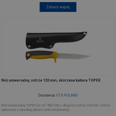
Zobacz więcej
Nóż uniwersalny, ostrze 120 mm, skórzana kabura TOPEX
Dostawca:
GTX POLAND
Nóż uniwersalny TOPEX (nr ref. 98Z103) o długości ostrza 120 mm. Ostrze
wykonane z wysokiej jakości stali nierdzewnej...