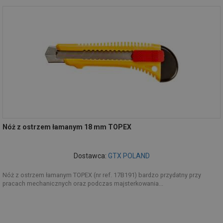
Nóż z ostrzem łamanym 18 mm TOPEX
Dostawca:
GTX POLAND
Nóż z ostrzem łamanym TOPEX (nr ref. 17B191) bardzo przydatny przy
pracach mechanicznych oraz podczas majsterkowania...