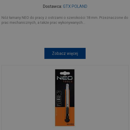
Dostawca:
GTX POLAND
Nóż łamany NEO do pracy z ostrzami o szerokości 18 mm. Przeznaczone do
prac mechanicznych, a także prac wykonywanych...
Zobacz więcej