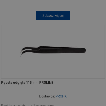
Zobacz więcej
Pęseta odgięta 115 mm PROLINE
Dostawca:
PROFIX
Powłoka antystatyczna i kwasoodporna.