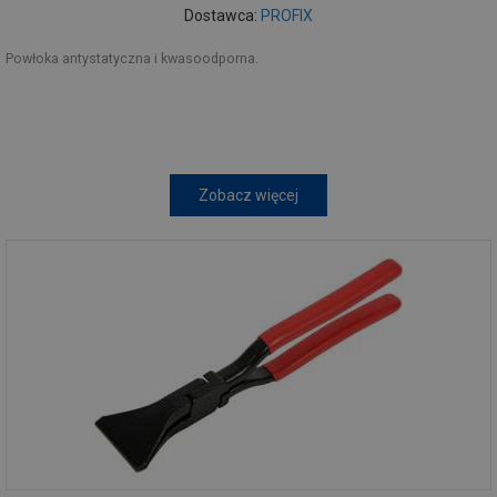
Dostawca:
PROFIX
Powłoka antystatyczna i kwasoodporna.
Zobacz więcej