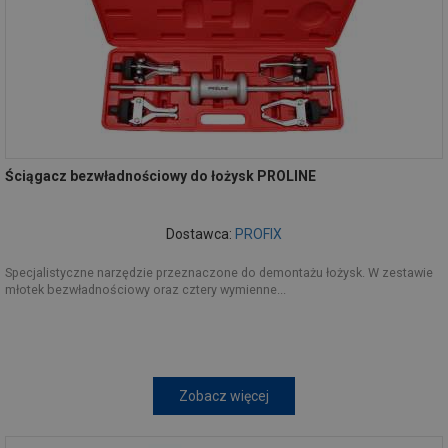
Ściągacz bezwładnościowy do łożysk PROLINE
Dostawca:
PROFIX
Specjalistyczne narzędzie przeznaczone do demontażu łożysk. W zestawie
młotek bezwładnościowy oraz cztery wymienne...
Zobacz więcej