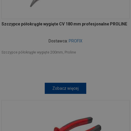
Szczypce półokrągłe wygięte CV 180 mm profesjonalne PROLINE
Dostawca:
PROFIX
Szczypce półokrągłe wygięte 200mm, Proline
Zobacz więcej