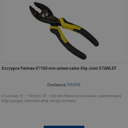
Szczypce Fatmax 6"/150 mm uniwersalne Slip Joint STANLEY
Dostawca:
PROFIX
2 rozmiary: 6” – 150 mm i 8” – 200 mm Pierwszy na świecie: opatentowany
trójpozycyjny zatrzask Łatwy odczyt rozmiaru...