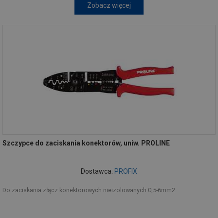
Zobacz więcej
Szczypce do zaciskania konektorów, uniw. PROLINE
Dostawca:
PROFIX
Do zaciskania złącz konektorowych nieizolowanych 0,5-6mm2.