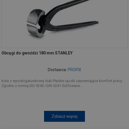
Obcęgi do gwoździ 180 mm STANLEY
Dostawca:
PROFIX
Kute z wysokogatunkowej stali Płaskie rączki zapewniające komfort pracy
Zgodne z normą ISO 9243 i DIN 5241 Szlifowane...
Zobacz więcej