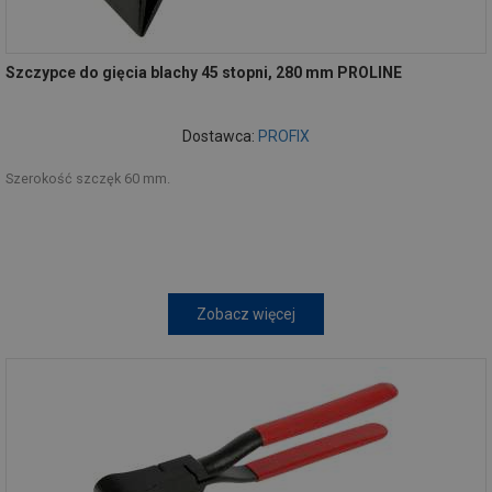
Szczypce do gięcia blachy 45 stopni, 280 mm PROLINE
Dostawca:
PROFIX
Szerokość szczęk 60 mm.
Zobacz więcej