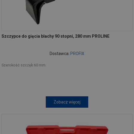
Szczypce do gięcia blachy 90 stopni, 280 mm PROLINE
Dostawca:
PROFIX
Szerokość szczęk 60 mm.
Zobacz więcej