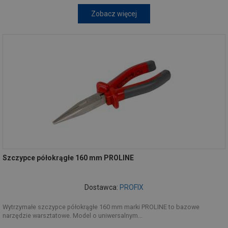
Zobacz więcej
Szczypce półokrągłe 160 mm PROLINE
Dostawca:
PROFIX
Wytrzymałe szczypce półokrągłe 160 mm marki PROLINE to bazowe
narzędzie warsztatowe. Model o uniwersalnym...