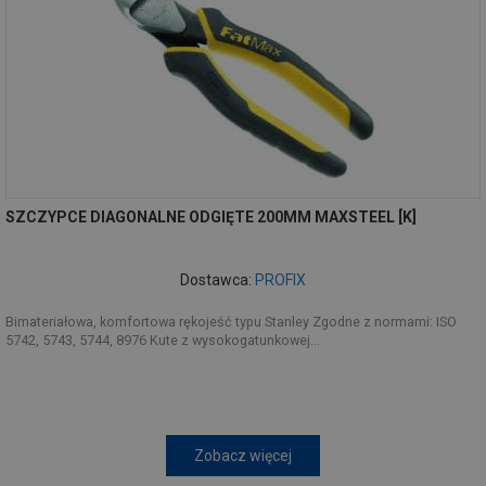
SZCZYPCE DIAGONALNE ODGIĘTE 200MM MAXSTEEL [K]
Dostawca:
PROFIX
Bimateriałowa, komfortowa rękojeść typu Stanley Zgodne z normami: ISO
5742, 5743, 5744, 8976 Kute z wysokogatunkowej...
Zobacz więcej