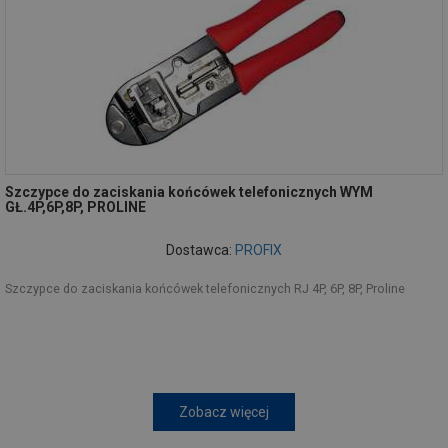
Szczypce do zaciskania końcówek telefonicznych WYM
GŁ.4P,6P,8P, PROLINE
Dostawca:
PROFIX
Szczypce do zaciskania końcówek telefonicznych RJ 4P, 6P, 8P, Proline
Zobacz więcej