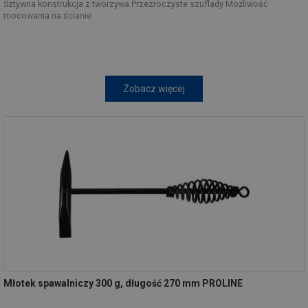
Sztywna konstrukcja z tworzywa Przezroczyste szuflady Możliwość
mocowania na ścianie
Zobacz więcej
Młotek spawalniczy 300 g, długość 270 mm PROLINE