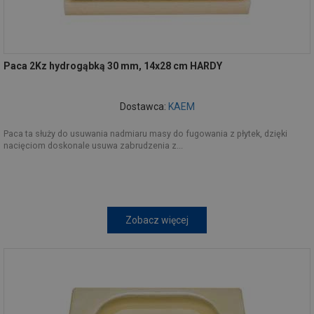
Paca 2Kz hydrogąbką 30 mm, 14x28 cm HARDY
Dostawca:
KAEM
Paca ta służy do usuwania nadmiaru masy do fugowania z płytek, dzięki
nacięciom doskonale usuwa zabrudzenia z...
Zobacz więcej