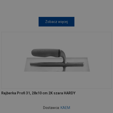
Zobacz więcej
Rajberka Profi 31, 28x10 cm 2K szara HARDY
Dostawca:
KAEM