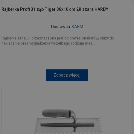
Rajberka Profi 31 ząb Tiger 38x10 cm 2K szara HARDY
Dostawca:
KAEM
Rajberka seria 31 przeznaczona jest do prefesjonalistów, słuzy do
nakładania oraz wygładzenia wszelkiego rodzaju mas...
Zobacz więcej