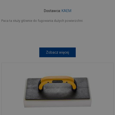
Dostawca:
KAEM
Paca ta służy głównie do fugowania dużych powierzchni
Zobacz więcej