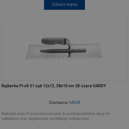
Zobacz więcej
Rajberka Profi 31 ząb 12x12, 38x10 cm 2K szara HARDY
Dostawca:
KAEM
Rajberka seria 31 przeznaczona jest do prefesjonalistów, słuzy do
nakładania oraz wygładzenia wszelkiego rodzaju mas...