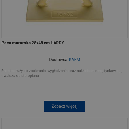
Paca murarska 28x48 cm HARDY
Dostawca:
KAEM
Paca ta służy do zacierania, wygładzania oraz nakładania mas, tynków itp.,
trwalsza od steropianu
Zobacz więcej