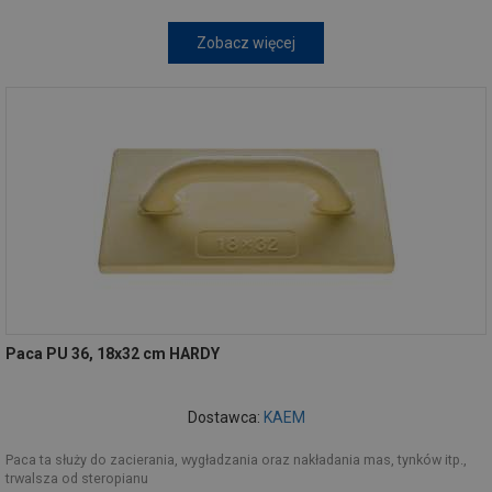
Zobacz więcej
Paca PU 36, 18x32 cm HARDY
Dostawca:
KAEM
Paca ta służy do zacierania, wygładzania oraz nakładania mas, tynków itp.,
trwalsza od steropianu