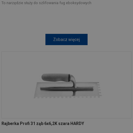
To narzędzie służy do szlifowania fug eboksydowych
Zobacz więcej
Rajberka Profi 31 ząb 6x6,2K szara HARDY