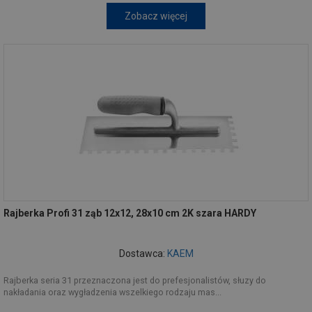
Zobacz więcej
Rajberka Profi 31 ząb 12x12, 28x10 cm 2K szara HARDY
Dostawca:
KAEM
Rajberka seria 31 przeznaczona jest do prefesjonalistów, słuzy do
nakładania oraz wygładzenia wszelkiego rodzaju mas...