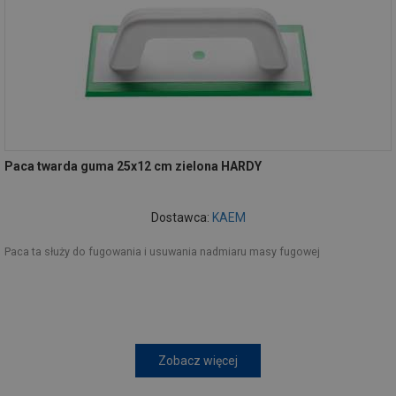
Paca twarda guma 25x12 cm zielona HARDY
Dostawca:
KAEM
Paca ta służy do fugowania i usuwania nadmiaru masy fugowej
Zobacz więcej