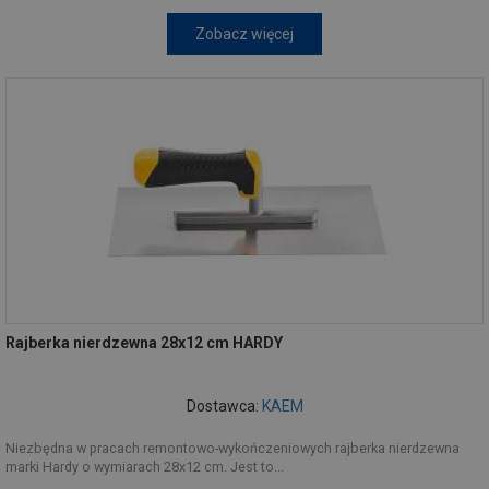
Zobacz więcej
Rajberka nierdzewna 28x12 cm HARDY
Dostawca:
KAEM
Niezbędna w pracach remontowo-wykończeniowych rajberka nierdzewna
marki Hardy o wymiarach 28x12 cm. Jest to...