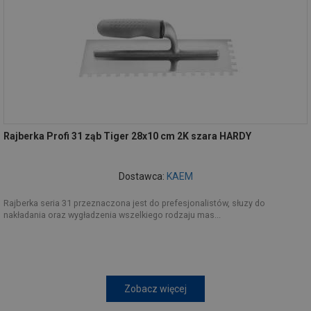
Rajberka Profi 31 ząb Tiger 28x10 cm 2K szara HARDY
Dostawca:
KAEM
Rajberka seria 31 przeznaczona jest do prefesjonalistów, słuzy do
nakładania oraz wygładzenia wszelkiego rodzaju mas...
Zobacz więcej