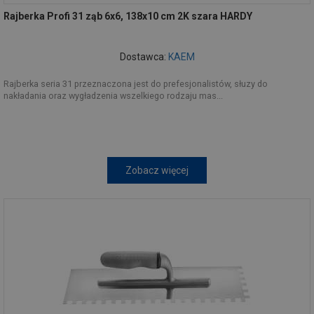
Rajberka Profi 31 ząb 6x6, 138x10 cm 2K szara HARDY
Dostawca:
KAEM
Rajberka seria 31 przeznaczona jest do prefesjonalistów, słuzy do
nakładania oraz wygładzenia wszelkiego rodzaju mas...
Zobacz więcej