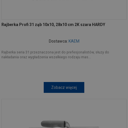
Rajberka Profi 31 ząb 10x10, 28x10 cm 2K szara HARDY
Dostawca:
KAEM
Rajberka seria 31 przeznaczona jest do prefesjonalistów, słuzy do
nakładania oraz wygładzenia wszelkiego rodzaju mas...
Zobacz więcej