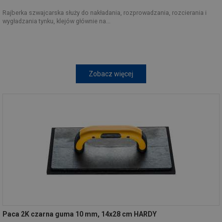
Rajberka szwajcarska służy do nakładania, rozprowadzania, rozcierania i
wygładzania tynku, klejów głównie na...
Zobacz więcej
Paca 2K czarna guma 10 mm, 14x28 cm HARDY