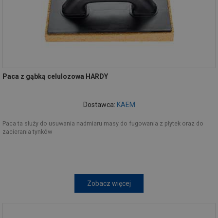
Paca z gąbką celulozowa HARDY
Dostawca:
KAEM
Paca ta służy do usuwania nadmiaru masy do fugowania z płytek oraz do
zacierania tynków
Zobacz więcej