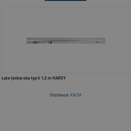
Łata tynkarska typ h 1,5 m HARDY
Dostawca:
KAEM