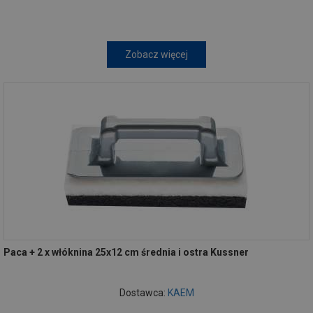
Zobacz więcej
Paca + 2 x włóknina 25x12 cm średnia i ostra Kussner
Dostawca:
KAEM