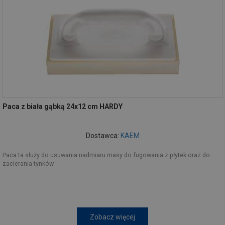
Paca z biała gąbką 24x12 cm HARDY
Dostawca:
KAEM
Paca ta służy do usuwania nadmiaru masy do fugowania z płytek oraz do
zacierania tynków
Zobacz więcej