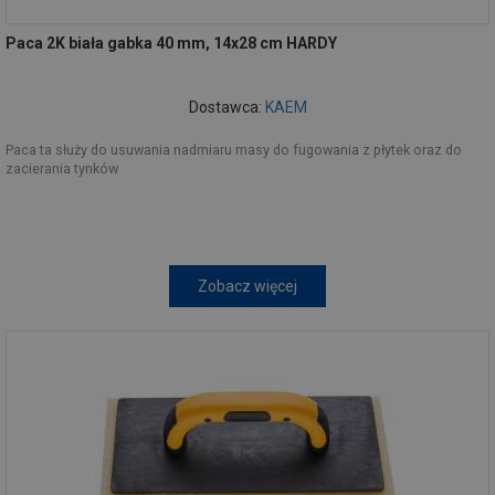
Paca 2K biała gabka 40 mm, 14x28 cm HARDY
Dostawca:
KAEM
Paca ta służy do usuwania nadmiaru masy do fugowania z płytek oraz do
zacierania tynków
Zobacz więcej