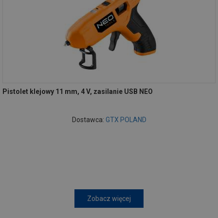
Pistolet klejowy 11 mm, 4 V, zasilanie USB NEO
Dostawca:
GTX POLAND
Zobacz więcej