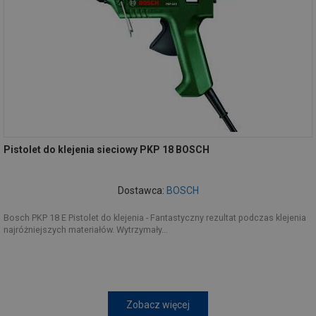
Pistolet do klejenia sieciowy PKP 18 BOSCH
Dostawca:
BOSCH
Bosch PKP 18 E Pistolet do klejenia - Fantastyczny rezultat podczas klejenia
najróżniejszych materiałów. Wytrzymały...
Zobacz więcej