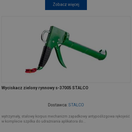
Zobacz więcej
Wyciskacz zielony rynnowy s-37005 STALCO
Dostawca:
STALCO
wytrzymały, stalowy korpus mechanizm zapadkowy antypoślizgowa rękojeść
w komplecie szpilka do udrażniania aplikatora do...