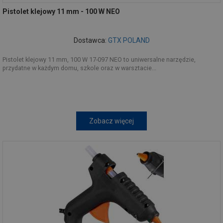
Pistolet klejowy 11 mm - 100 W NEO
Dostawca:
GTX POLAND
Pistolet klejowy 11 mm, 100 W 17-097 NEO to uniwersalne narzędzie,
przydatne w każdym domu, szkole oraz w warsztacie...
Zobacz więcej