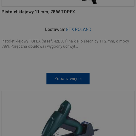
Pistolet klejowy 11 mm, 78 W TOPEX
Dostawca:
GTX POLAND
Pistolet klejowy TOPEX (nr ref. 42E501) na klej o średnicy 11.2 mm, o mocy
78W. Poręczna obudowa i wygodny uchwyt...
Zobacz więcej