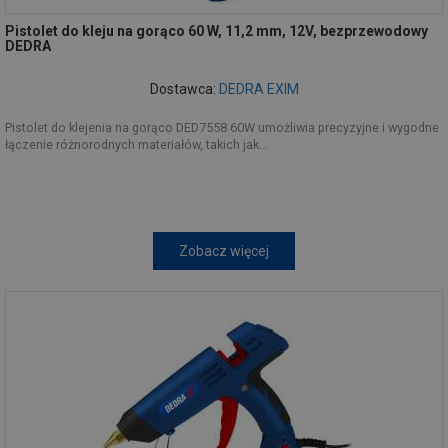
Pistolet do kleju na gorąco 60 W, 11,2 mm, 12V, bezprzewodowy
DEDRA
Dostawca:
DEDRA EXIM
Pistolet do klejenia na gorąco DED7558 60W umożliwia precyzyjne i wygodne
łączenie różnorodnych materiałów, takich jak...
Zobacz więcej