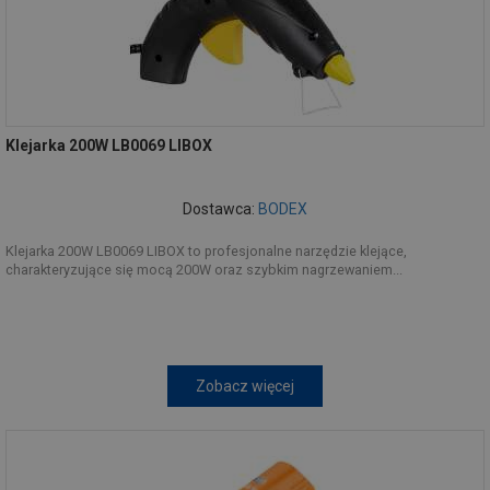
Klejarka 200W LB0069 LIBOX
Dostawca:
BODEX
Klejarka 200W LB0069 LIBOX to profesjonalne narzędzie klejące,
charakteryzujące się mocą 200W oraz szybkim nagrzewaniem...
Zobacz więcej