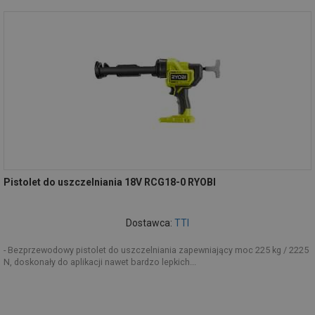
Pistolet do uszczelniania 18V RCG18-0 RYOBI
Dostawca:
TTI
- Bezprzewodowy pistolet do uszczelniania zapewniający moc 225 kg / 2225
N, doskonały do aplikacji nawet bardzo lepkich...