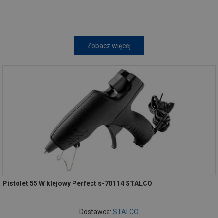
Zobacz więcej
Pistolet 55 W klejowy Perfect s-70114 STALCO
Dostawca:
STALCO