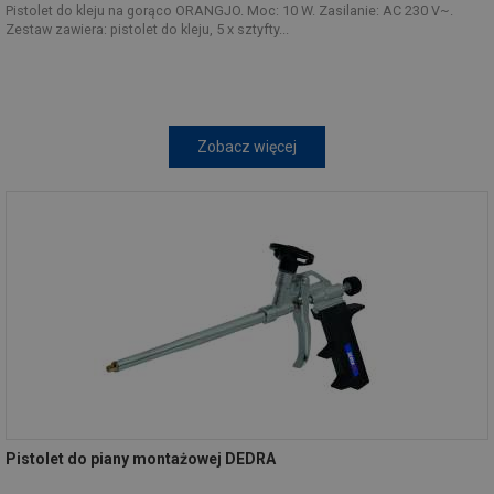
Pistolet do kleju na gorąco ORANGJO. Moc: 10 W. Zasilanie: AC 230 V~.
Zestaw zawiera: pistolet do kleju, 5 x sztyfty...
Zobacz więcej
Pistolet do piany montażowej DEDRA