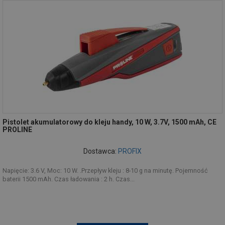
Pistolet akumulatorowy do kleju handy, 10 W, 3.7V, 1500 mAh, CE
PROLINE
Dostawca:
PROFIX
Napięcie: 3.6 V, Moc: 10 W. .Przepływ kleju : 8-10 g na minutę. Pojemność
baterii 1500 mAh. Czas ładowania : 2 h. Czas...