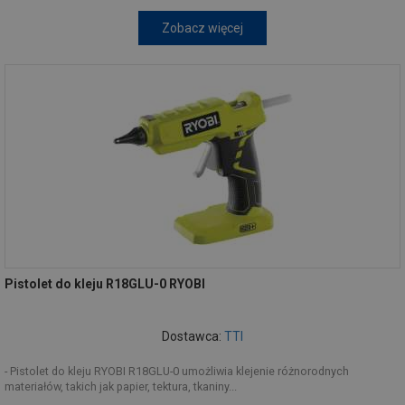
Zobacz więcej
Pistolet do kleju R18GLU-0 RYOBI
Dostawca:
TTI
- Pistolet do kleju RYOBI R18GLU-0 umożliwia klejenie różnorodnych
materiałów, takich jak papier, tektura, tkaniny...