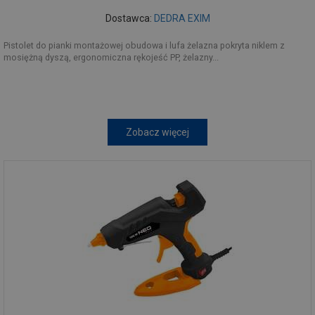
Dostawca:
DEDRA EXIM
Pistolet do pianki montażowej obudowa i lufa żelazna pokryta niklem z
mosiężną dyszą, ergonomiczna rękojeść PP, żelazny...
Zobacz więcej