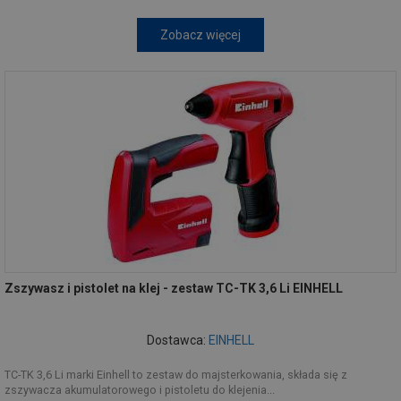
Zobacz więcej
Zszywasz i pistolet na klej - zestaw TC-TK 3,6 Li EINHELL
Dostawca:
EINHELL
TC-TK 3,6 Li marki Einhell to zestaw do majsterkowania, składa się z
zszywacza akumulatorowego i pistoletu do klejenia...