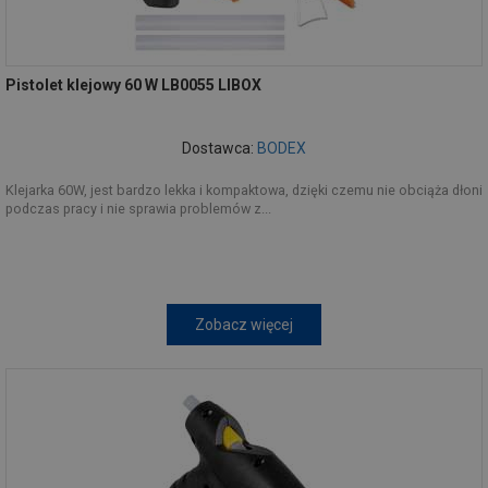
Pistolet klejowy 60 W LB0055 LIBOX
Dostawca:
BODEX
Klejarka 60W, jest bardzo lekka i kompaktowa, dzięki czemu nie obciąża dłoni
podczas pracy i nie sprawia problemów z...
Zobacz więcej