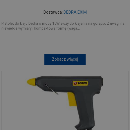
Dostawca:
DEDRA EXIM
Pistolet do kleju Dedra o mocy 15W służy do klejenia na gorąco. Z uwagi na
niewielkie wymiary i kompaktową formę (waga...
Zobacz więcej