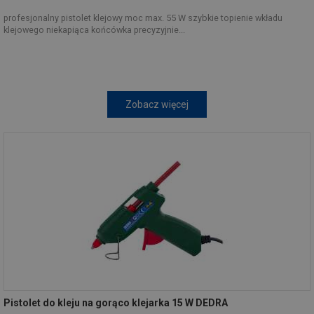
profesjonalny pistolet klejowy moc max. 55 W szybkie topienie wkładu
klejowego niekapiąca końcówka precyzyjnie...
Zobacz więcej
Pistolet do kleju na gorąco klejarka 15 W DEDRA