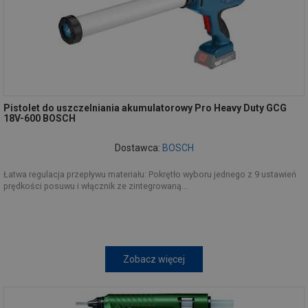
Pistolet do uszczelniania akumulatorowy Pro Heavy Duty GCG
18V-600 BOSCH
Dostawca:
BOSCH
Łatwa regulacja przepływu materiału: Pokrętło wyboru jednego z 9 ustawień
prędkości posuwu i włącznik ze zintegrowaną...
Zobacz więcej