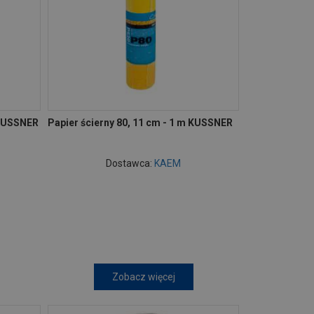
 KUSSNER
Papier ścierny 80, 11 cm - 1 m KUSSNER
Dostawca:
KAEM
Zobacz więcej