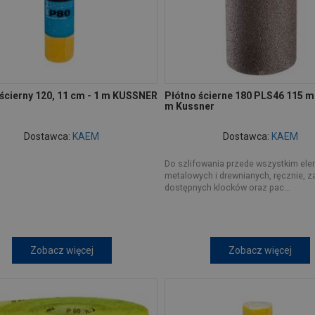
 ścierny 120, 11 cm - 1 m KUSSNER
Płótno ścierne 180 PLS46 115 m
m Kussner
Dostawca:
KAEM
Dostawca:
KAEM
Do szlifowania przede wszystkim el
metalowych i drewnianych, ręcznie, 
dostępnych klocków oraz pac...
Zobacz więcej
Zobacz więcej