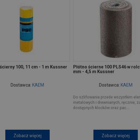
ścierny 100, 11 cm - 1 m Kussner
Płótno ścierne 100 PLS46 w rolc
mm - 4,5 m Kussner
Dostawca:
KAEM
Dostawca:
KAEM
Do szlifowania przede wszystkim el
metalowych i drewnianych, ręcznie, 
dostępnych klocków oraz pac...
Zobacz więcej
Zobacz więcej