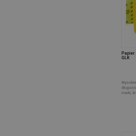
Papier 
GLK
Wysokiej
długości
marki, kt