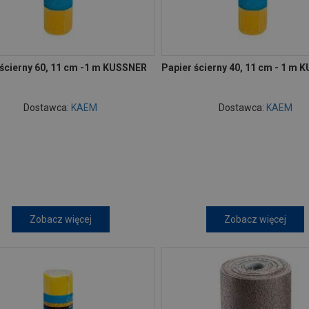
 ścierny 60, 11 cm -1 m KUSSNER
Papier ścierny 40, 11 cm - 1 m
Dostawca:
KAEM
Dostawca:
KAEM
Zobacz więcej
Zobacz więcej