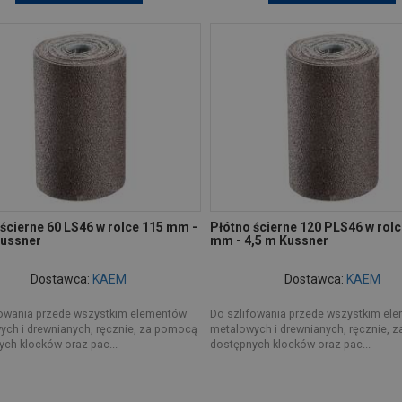
ścierne 60 LS46 w rolce 115 mm -
Płótno ścierne 120 PLS46 w rolc
Kussner
mm - 4,5 m Kussner
Dostawca:
KAEM
Dostawca:
KAEM
fowania przede wszystkim elementów
Do szlifowania przede wszystkim el
ych i drewnianych, ręcznie, za pomocą
metalowych i drewnianych, ręcznie, 
ch klocków oraz pac...
dostępnych klocków oraz pac...