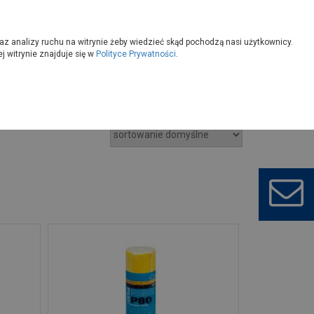
owoczesny
Wybierz sklep
az analizy ruchu na witrynie żeby wiedzieć skąd pochodzą nasi użytkownicy.
 witrynie znajduje się w
Polityce Prywatności
.