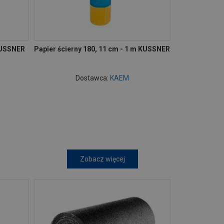
 KUSSNER
Papier ścierny 180, 11 cm - 1 m KUSSNER
Dostawca:
KAEM
Zobacz więcej