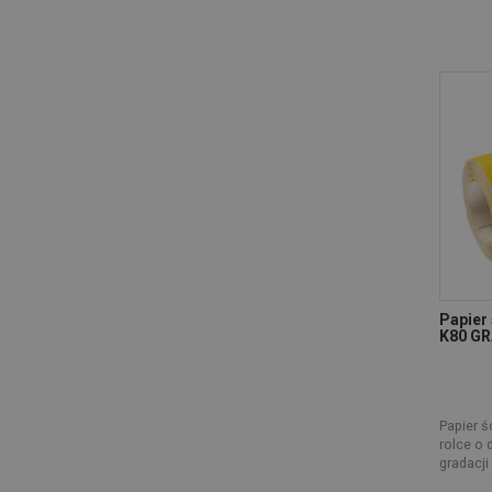
Papier 
K80 G
Papier ś
rolce o 
gradacji