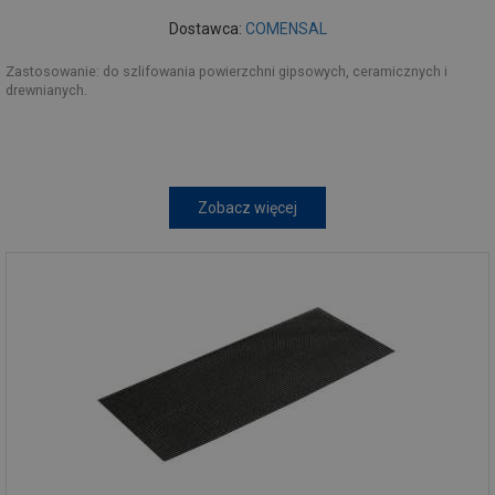
Dostawca:
COMENSAL
Zastosowanie: do szlifowania powierzchni gipsowych, ceramicznych i
drewnianych.
Zobacz więcej