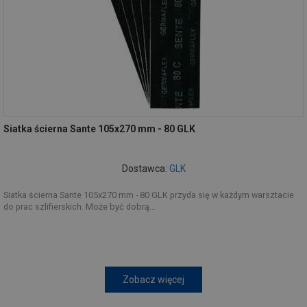
Siatka ścierna Sante 105x270 mm - 80 GLK
Dostawca:
GLK
Siatka ścierna Sante 105x270 mm - 80 GLK przyda się w każdym warsztacie
do prac szlifierskich. Może być dobrą...
Zobacz więcej