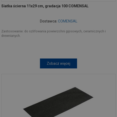
Siatka ścierna 11x29 cm, gradacja 100 COMENSAL
Dostawca:
COMENSAL
Zastosowanie: do szlifowania powierzchni gipsowych, ceramicznych i
drewnianych.
Zobacz więcej