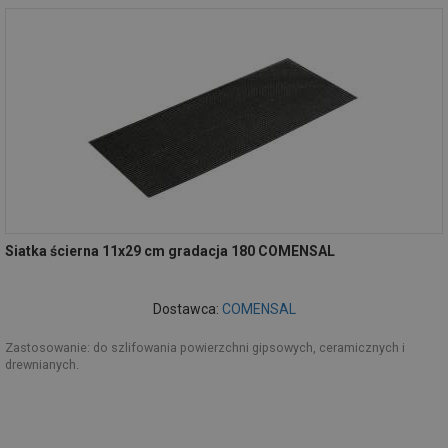
Siatka ścierna 11x29 cm gradacja 180 COMENSAL
Dostawca:
COMENSAL
Zastosowanie: do szlifowania powierzchni gipsowych, ceramicznych i
drewnianych.