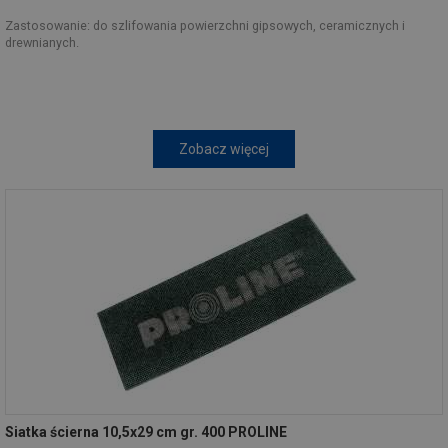
Zastosowanie: do szlifowania powierzchni gipsowych, ceramicznych i
drewnianych.
Zobacz więcej
Siatka ścierna 10,5x29 cm gr. 400 PROLINE