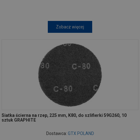
Zobacz więcej
Siatka ścierna na rzep, 225 mm, K80, do szlifierki 59G260, 10
sztuk GRAPHITE
Dostawca:
GTX POLAND