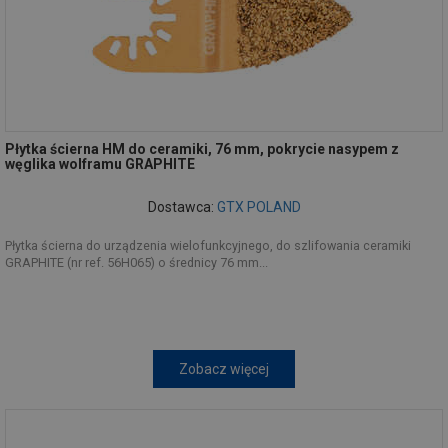
Płytka ścierna HM do ceramiki, 76 mm, pokrycie nasypem z
węglika wolframu GRAPHITE
Dostawca:
GTX POLAND
Płytka ścierna do urządzenia wielofunkcyjnego, do szlifowania ceramiki
GRAPHITE (nr ref. 56H065) o średnicy 76 mm...
Zobacz więcej