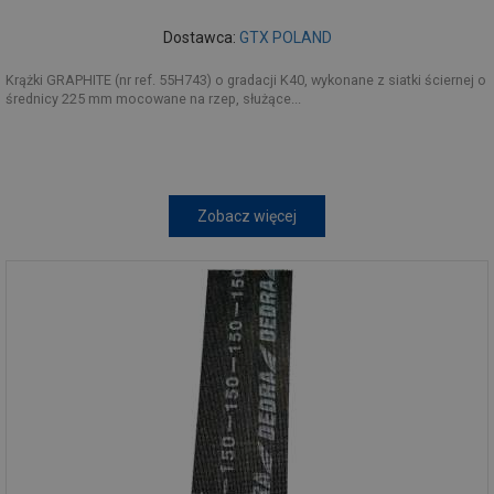
Dostawca:
GTX POLAND
Krążki GRAPHITE (nr ref. 55H743) o gradacji K40, wykonane z siatki ściernej o
średnicy 225 mm mocowane na rzep, służące...
Zobacz więcej