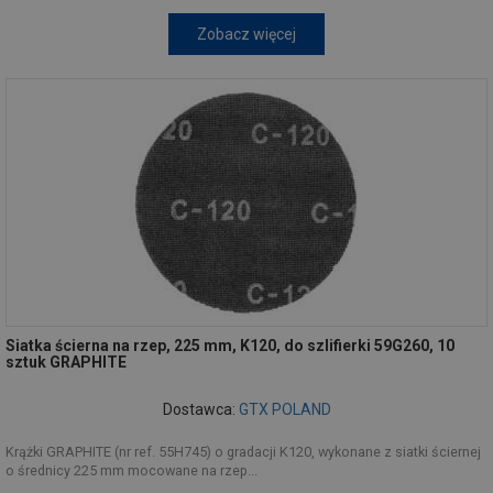
Zobacz więcej
Siatka ścierna na rzep, 225 mm, K120, do szlifierki 59G260, 10
sztuk GRAPHITE
Dostawca:
GTX POLAND
Krążki GRAPHITE (nr ref. 55H745) o gradacji K120, wykonane z siatki ściernej
o średnicy 225 mm mocowane na rzep...