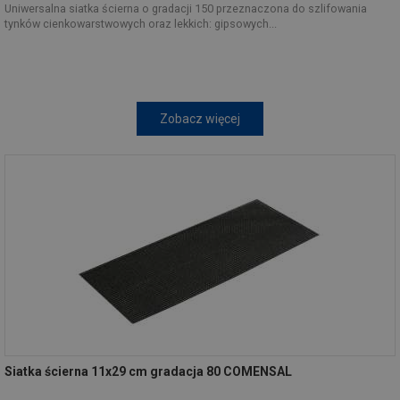
Uniwersalna siatka ścierna o gradacji 150 przeznaczona do szlifowania
tynków cienkowarstwowych oraz lekkich: gipsowych...
Zobacz więcej
Siatka ścierna 11x29 cm gradacja 80 COMENSAL