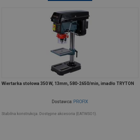
Wiertarka stołowa 350 W, 13mm, 580-2650/min, imadło TRYTON
Dostawca:
PROFIX
Stabilna konstrukcja. Dostępne akcesoria (EATWSO1).