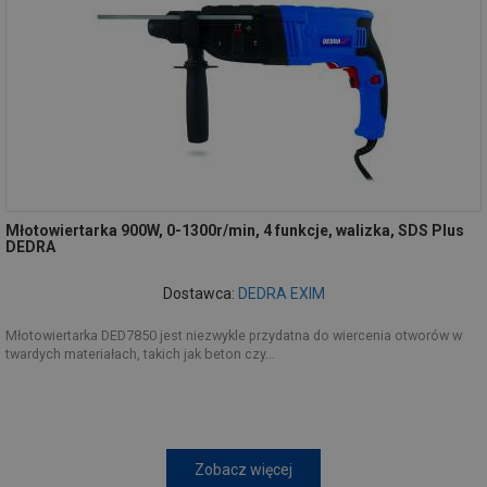
Młotowiertarka 900W, 0-1300r/min, 4 funkcje, walizka, SDS Plus
DEDRA
Dostawca:
DEDRA EXIM
Młotowiertarka DED7850 jest niezwykle przydatna do wiercenia otworów w
twardych materiałach, takich jak beton czy...
Zobacz więcej