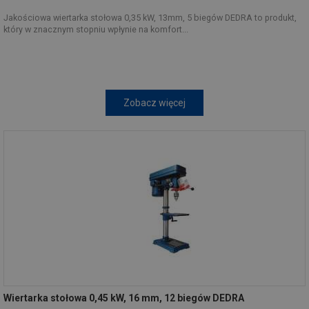
Jakościowa wiertarka stołowa 0,35 kW, 13mm, 5 biegów DEDRA to produkt,
który w znacznym stopniu wpłynie na komfort...
Zobacz więcej
Wiertarka stołowa 0,45 kW, 16 mm, 12 biegów DEDRA