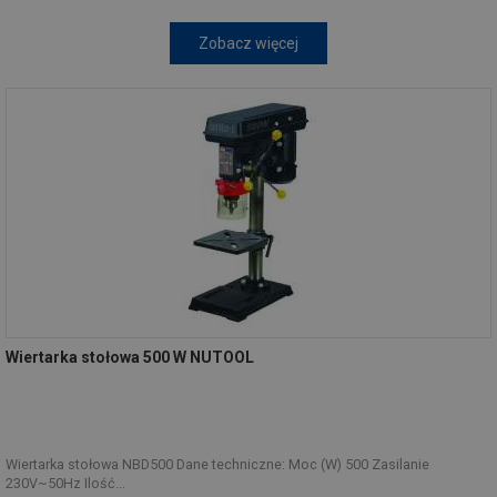
Zobacz więcej
Wiertarka stołowa 500 W NUTOOL
Wiertarka stołowa NBD500 Dane techniczne: Moc (W) 500 Zasilanie
230V~50Hz Ilość...