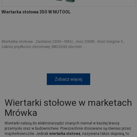
Wiertarka stołowa 35O W NUTOOL
Wiertarka stołowa . Zasilanie 230V~50Hz , moc 350W , ilośc biegów 5 ,
zakres prędkości obrotowej 580-2650 obr/min ...
Zobacz więcej
Wiertarki stołowe w marketach
Mrówka
Wiertarki należą do elektronarzędzi znanych niemal w każdej branży
przemysłu oraz w budownictwie. Powszechnie stosowane są również przez
majsterkowiczów. Jednak
wiertarka stołowa
, nazywana także słupową, to