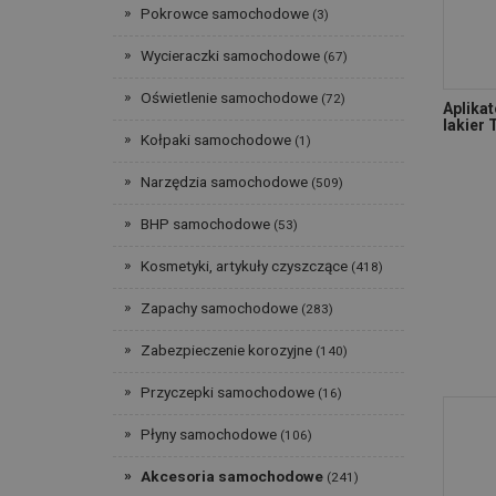
Pokrowce samochodowe
(3)
Wycieraczki samochodowe
(67)
Oświetlenie samochodowe
(72)
Aplika
lakier 
Kołpaki samochodowe
(1)
Narzędzia samochodowe
(509)
BHP samochodowe
(53)
Kosmetyki, artykuły czyszczące
(418)
Zapachy samochodowe
(283)
Zabezpieczenie korozyjne
(140)
Przyczepki samochodowe
(16)
Płyny samochodowe
(106)
Akcesoria samochodowe
(241)