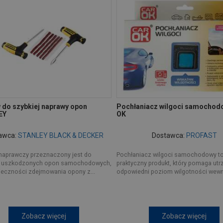
 do szybkiej naprawy opon
Pochłaniacz wilgoci samochod
EY
OK
awca:
STANLEY BLACK & DECKER
Dostawca:
PROFAST
naprawczy przeznaczony jest do
Pochłaniacz wilgoci samochodowy t
 uszkodzonych opon samochodowych,
praktyczny produkt, który pomaga ut
ieczności zdejmowania opony z...
odpowiedni poziom wilgotności wewną
Zobacz więcej
Zobacz więcej