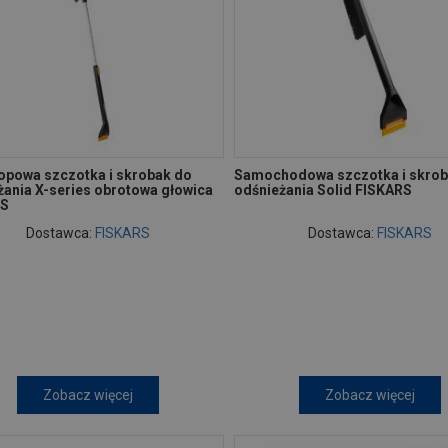
opowa szczotka i skrobak do
Samochodowa szczotka i skrob
żania X-series obrotowa głowica
odśnieżania Solid FISKARS
RS
Dostawca:
FISKARS
Dostawca:
FISKARS
Zobacz więcej
Zobacz więcej