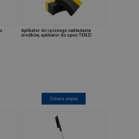
 z
Aplikator do ręcznego nakładania
środków, aplikator do opon TENZI
Zobacz więcej