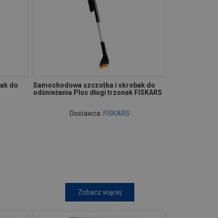
ak do
Samochodowa szczotka i skrobak do
odśnieżania Plus długi trzonek FISKARS
Dostawca:
FISKARS
Zobacz więcej