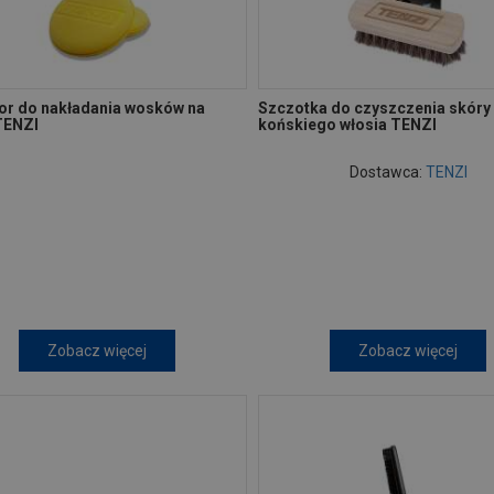
tor do nakładania wosków na
Szczotka do czyszczenia skóry
TENZI
końskiego włosia TENZI
Dostawca:
TENZI
Zobacz więcej
Zobacz więcej