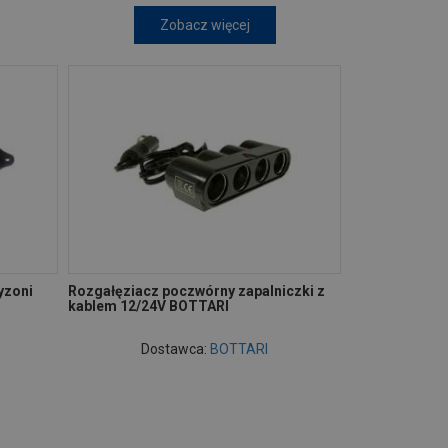
Zobacz więcej
yzoni
Rozgałęziacz poczwórny zapalniczki z
kablem 12/24V BOTTARI
Dostawca:
BOTTARI