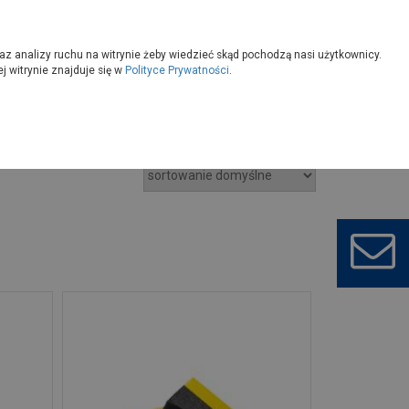
owoczesny
Wybierz sklep
az analizy ruchu na witrynie żeby wiedzieć skąd pochodzą nasi użytkownicy.
 witrynie znajduje się w
Polityce Prywatności
.
 samochodowe