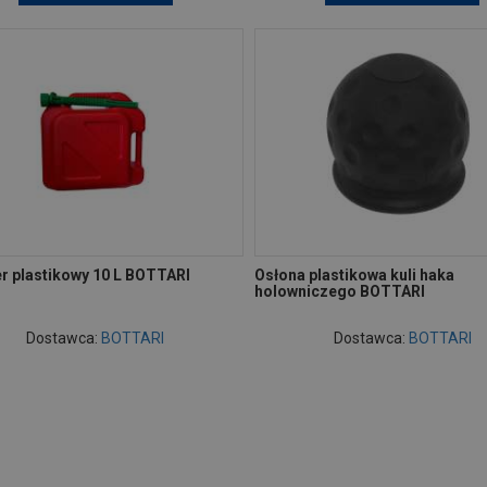
er plastikowy 10 L BOTTARI
Osłona plastikowa kuli haka
holowniczego BOTTARI
Dostawca:
BOTTARI
Dostawca:
BOTTARI