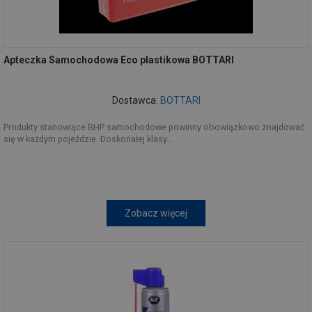
Apteczka Samochodowa Eco plastikowa BOTTARI
Dostawca:
BOTTARI
Produkty stanowiące BHP samochodowe powinny obowiązkowo znajdować
się w każdym pojeździe. Doskonałej klasy...
Zobacz więcej