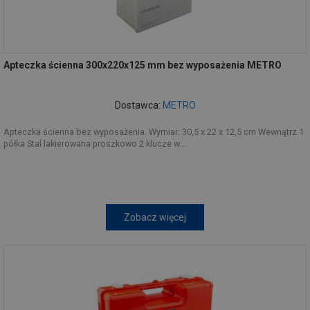
Apteczka ścienna 300x220x125 mm bez wyposażenia METRO
Dostawca:
METRO
Apteczka ścienna bez wyposażenia. Wymiar: 30,5 x 22 x 12,5 cm Wewnątrz 1
półka Stal lakierowana proszkowo 2 klucze w...
Zobacz więcej