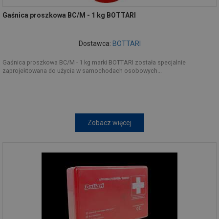
Gaśnica proszkowa BC/M - 1 kg BOTTARI
Dostawca:
BOTTARI
Gaśnica proszkowa BC/M - 1 kg marki BOTTARI została specjalnie
zaprojektowana do użycia w samochodach osobowych...
Zobacz więcej