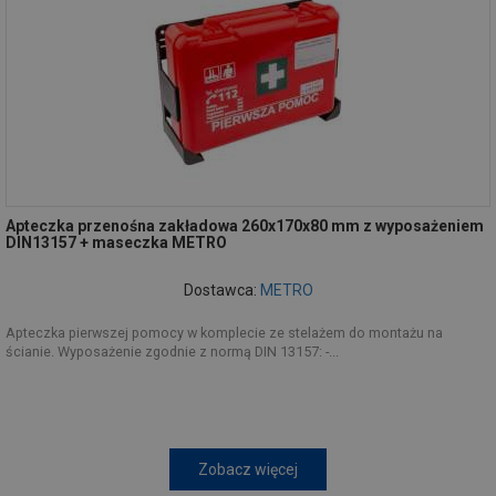
Apteczka przenośna zakładowa 260x170x80 mm z wyposażeniem
DIN13157 + maseczka METRO
Dostawca:
METRO
Apteczka pierwszej pomocy w komplecie ze stelażem do montażu na
ścianie. Wyposażenie zgodnie z normą DIN 13157: -...
Zobacz więcej