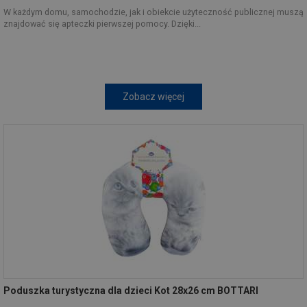
W każdym domu, samochodzie, jak i obiekcie użyteczność publicznej muszą
znajdować się apteczki pierwszej pomocy. Dzięki...
Zobacz więcej
Poduszka turystyczna dla dzieci Kot 28x26 cm BOTTARI