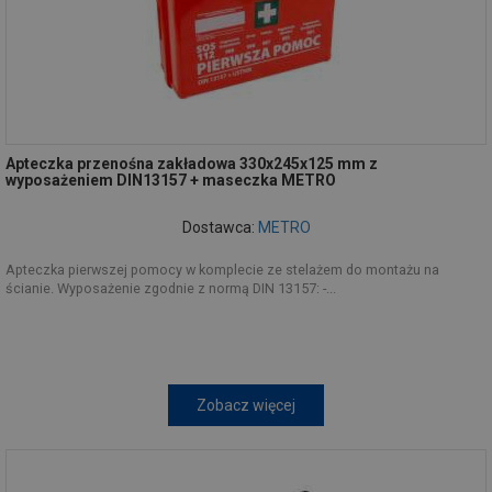
Apteczka przenośna zakładowa 330x245x125 mm z
wyposażeniem DIN13157 + maseczka METRO
Dostawca:
METRO
Apteczka pierwszej pomocy w komplecie ze stelażem do montażu na
ścianie. Wyposażenie zgodnie z normą DIN 13157: -...
Zobacz więcej