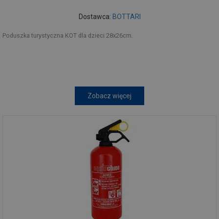
Dostawca:
BOTTARI
Poduszka turystyczna KOT dla dzieci 28x26cm.
Zobacz więcej