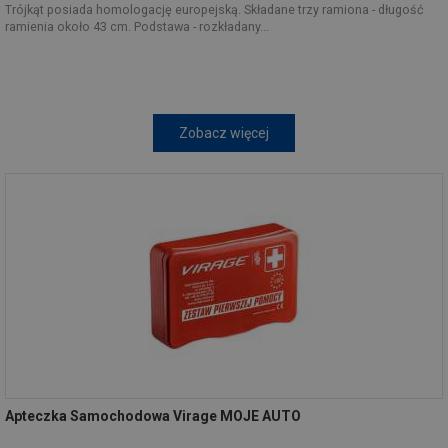
Trójkąt posiada homologację europejską. Składane trzy ramiona - długość
ramienia około 43 cm. Podstawa - rozkładany...
Zobacz więcej
Apteczka Samochodowa Virage MOJE AUTO