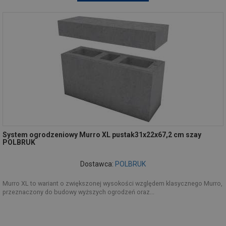
System ogrodzeniowy Murro XL pustak31x22x67,2 cm szay
POLBRUK
Dostawca:
POLBRUK
Murro XL to wariant o zwiększonej wysokości względem klasycznego Murro,
przeznaczony do budowy wyższych ogrodzeń oraz...