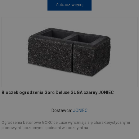
Zobacz więcej
Bloczek ogrodzenia Gorc Deluxe GUGA czarny JONIEC
Dostawca:
JONIEC
Ogrodzenia betonowe GORC de Luxe wyróżniają się charakterystycznymi
pionowymi i poziomymi spoinami widocznymi na...