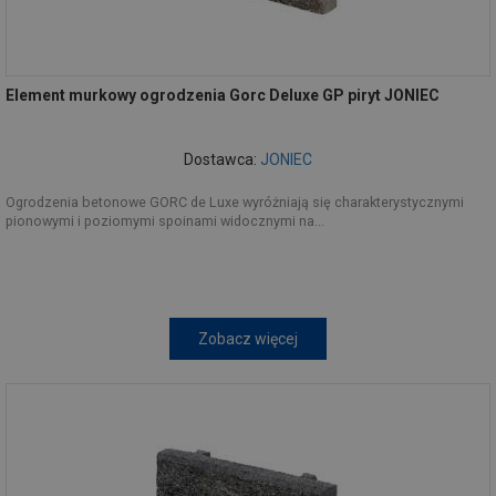
Element murkowy ogrodzenia Gorc Deluxe GP piryt JONIEC
Dostawca:
JONIEC
Ogrodzenia betonowe GORC de Luxe wyróżniają się charakterystycznymi
pionowymi i poziomymi spoinami widocznymi na...
Zobacz więcej