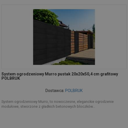
System ogrodzeniowy Murro pustak 20x20x50,4 cm grafitowy
POLBRUK
Dostawca:
POLBRUK
System ogrodzeniowy Murro, to nowoczesne, eleganckie ogrodzenie
modułowe, stworzone z gładkich betonowych bloczków...