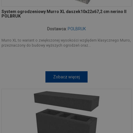
System ogrodzeniowy Murro XL daszek10x22x67,2 cm nerino II
POLBRUK
Dostawca:
POLBRUK
Murro XL to wariant o zwiększonej wysokości względem klasycznego Murro,
przeznaczony do budowy wyższych ogrodzeń oraz...
Zobacz więcej