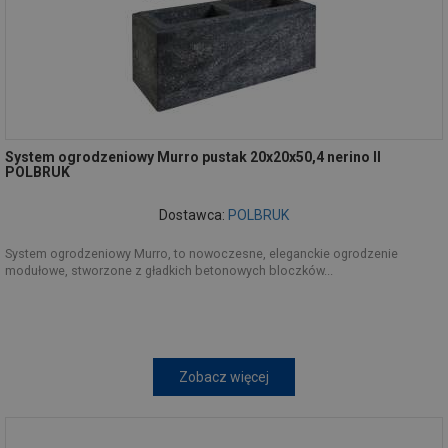
System ogrodzeniowy Murro pustak 20x20x50,4 nerino II
POLBRUK
Dostawca:
POLBRUK
System ogrodzeniowy Murro, to nowoczesne, eleganckie ogrodzenie
modułowe, stworzone z gładkich betonowych bloczków...
Zobacz więcej