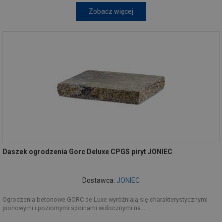
Zobacz więcej
Daszek ogrodzenia Gorc Deluxe CPGS piryt JONIEC
Dostawca:
JONIEC
Ogrodzenia betonowe GORC de Luxe wyróżniają się charakterystycznymi
pionowymi i poziomymi spoinami widocznymi na...