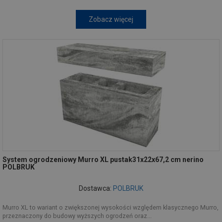
Zobacz więcej
System ogrodzeniowy Murro XL pustak31x22x67,2 cm nerino
POLBRUK
Dostawca:
POLBRUK
Murro XL to wariant o zwiększonej wysokości względem klasycznego Murro,
przeznaczony do budowy wyższych ogrodzeń oraz...