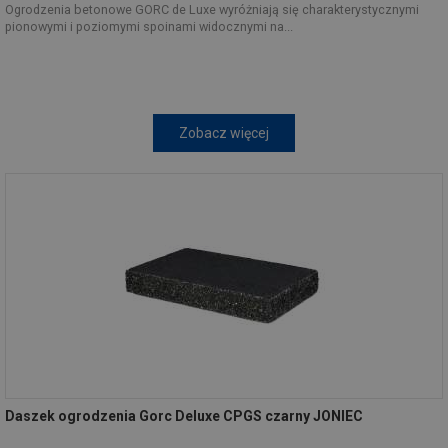
Ogrodzenia betonowe GORC de Luxe wyróżniają się charakterystycznymi
pionowymi i poziomymi spoinami widocznymi na...
Zobacz więcej
Daszek ogrodzenia Gorc Deluxe CPGS czarny JONIEC