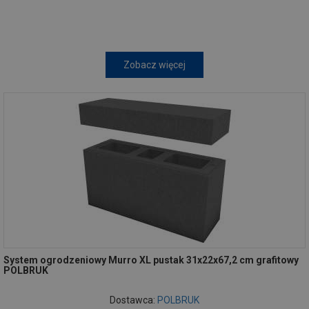
Zobacz więcej
System ogrodzeniowy Murro XL pustak 31x22x67,2 cm grafitowy
POLBRUK
Dostawca:
POLBRUK