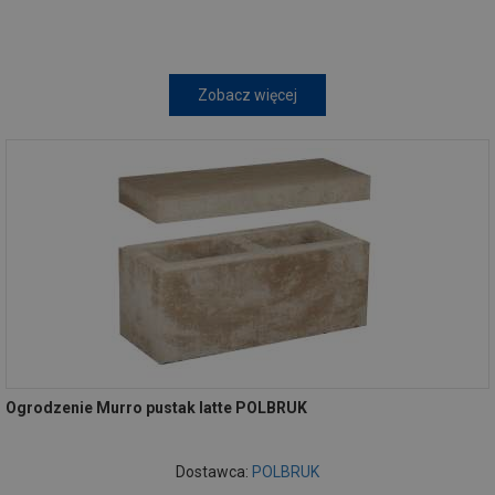
Zobacz więcej
Ogrodzenie Murro pustak latte POLBRUK
Dostawca:
POLBRUK