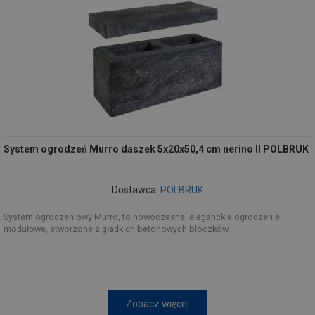
System ogrodzeń Murro daszek 5x20x50,4 cm nerino II POLBRUK
Dostawca:
POLBRUK
System ogrodzeniowy Murro, to nowoczesne, eleganckie ogrodzenie
modułowe, stworzone z gładkich betonowych bloczków...
Zobacz więcej