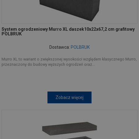
System ogrodzeniowy Murro XL daszek10x22x67,2 cm grafitowy
POLBRUK
Dostawca:
POLBRUK
Murro XL to wariant o zwiększonej wysokości względem klasycznego Murro,
przeznaczony do budowy wyższych ogrodzeń oraz...
Zobacz więcej