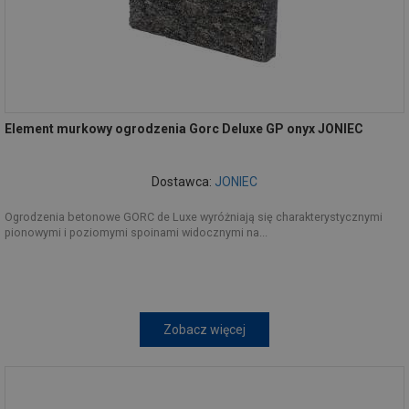
Element murkowy ogrodzenia Gorc Deluxe GP onyx JONIEC
Dostawca:
JONIEC
Ogrodzenia betonowe GORC de Luxe wyróżniają się charakterystycznymi
pionowymi i poziomymi spoinami widocznymi na...
Zobacz więcej