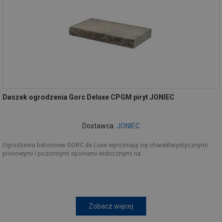
Daszek ogrodzenia Gorc Deluxe CPGM piryt JONIEC
Dostawca:
JONIEC
Ogrodzenia betonowe GORC de Luxe wyróżniają się charakterystycznymi
pionowymi i poziomymi spoinami widocznymi na...
Zobacz więcej