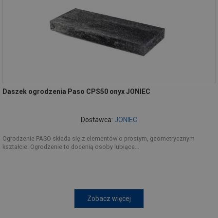
Daszek ogrodzenia Paso CPS50 onyx JONIEC
Dostawca:
JONIEC
Ogrodzenie PASO składa się z elementów o prostym, geometrycznym
kształcie. Ogrodzenie to docenią osoby lubiące...
Zobacz więcej