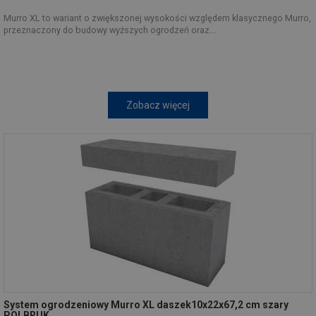
Murro XL to wariant o zwiększonej wysokości względem klasycznego Murro,
przeznaczony do budowy wyższych ogrodzeń oraz...
Zobacz więcej
System ogrodzeniowy Murro XL daszek10x22x67,2 cm szary
POLBRUK