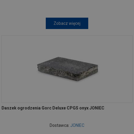
Zobacz więcej
Daszek ogrodzenia Gorc Deluxe CPGS onyx JONIEC
Dostawca:
JONIEC