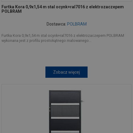
Furtka Kora 0,9x1,54 m stal ocynk+ral7016 z elektrozaczepem
POLBRAM
Dostawca:
POLBRAM
Furtka Kora 0,9x1,54 m stal ocynk+ral7016 z elektrozaczepem POLBRAM
wykonana jest z profilu prostokątnego malowanego...
Zobacz więcej