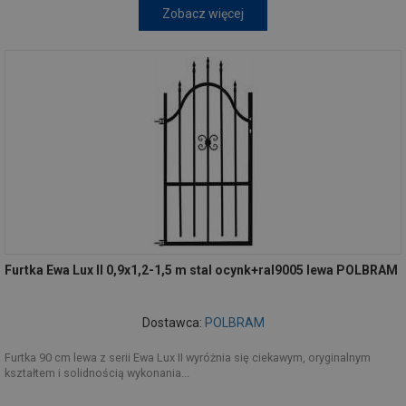
Zobacz więcej
Furtka Ewa Lux II 0,9x1,2-1,5 m stal ocynk+ral9005 lewa POLBRAM
Dostawca:
POLBRAM
Furtka 90 cm lewa z serii Ewa Lux II wyróżnia się ciekawym, oryginalnym
kształtem i solidnością wykonania...