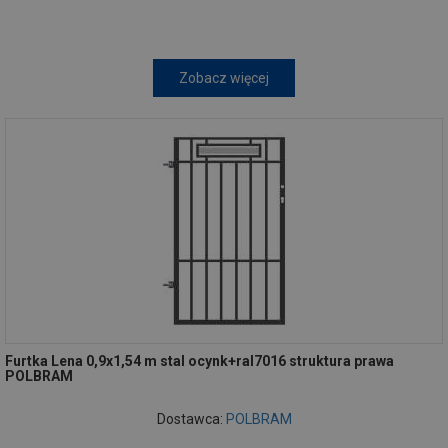
Zobacz więcej
Furtka Lena 0,9x1,54 m stal ocynk+ral7016 struktura prawa
POLBRAM
Dostawca:
POLBRAM