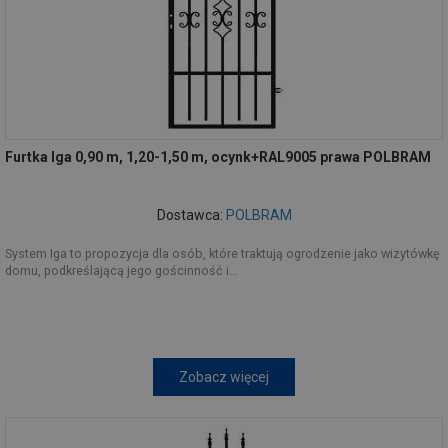
Furtka Iga 0,90 m, 1,20-1,50 m, ocynk+RAL9005 prawa POLBRAM
Dostawca:
POLBRAM
System Iga to propozycja dla osób, które traktują ogrodzenie jako wizytówkę
domu, podkreślającą jego gościnność i...
Zobacz więcej