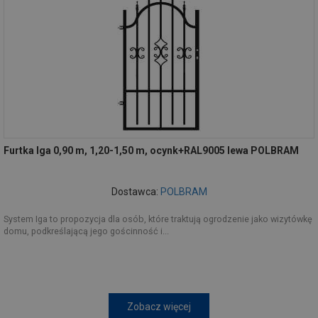
Furtka Iga 0,90 m, 1,20-1,50 m, ocynk+RAL9005 lewa POLBRAM
Dostawca:
POLBRAM
System Iga to propozycja dla osób, które traktują ogrodzenie jako wizytówkę
domu, podkreślającą jego gościnność i...
Zobacz więcej