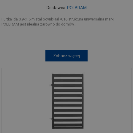
Dostawca:
POLBRAM
Furtka Ida 0,9x1,5 m stal ocynk+ral7016 struktura uniwersalna marki
POLBRAM jest idealna zarówno do domów...
Zobacz więcej