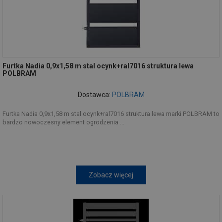
Furtka Nadia 0,9x1,58 m stal ocynk+ral7016 struktura lewa
POLBRAM
Dostawca:
POLBRAM
Furtka Nadia 0,9x1,58 m stal ocynk+ral7016 struktura lewa marki POLBRAM to
bardzo nowoczesny element ogrodzenia ...
Zobacz więcej