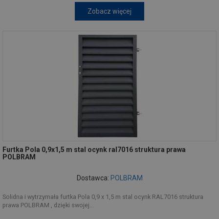
Zobacz więcej
Furtka Pola 0,9x1,5 m stal ocynk ral7016 struktura prawa
POLBRAM
Dostawca:
POLBRAM
Solidna i wytrzymała furtka Pola 0,9 x 1,5 m stal ocynk RAL7016 struktura
prawa POLBRAM , dzięki swojej...