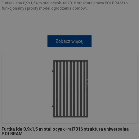
Furtka Lena 0,9x1,54 m stal ocynk+ral7016 struktura prawa POLBRAM to
funkcjonalny i prosty model ogrodzenia domów...
Zobacz więcej
Furtka Ida 0,9x1,5 m stal ocynk+ral7016 struktura uniwersalna
POLBRAM