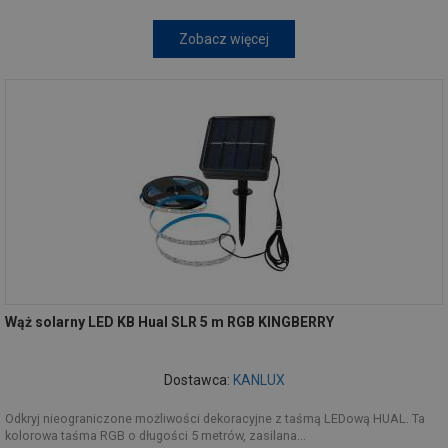
Zobacz więcej
Wąż solarny LED KB Hual SLR 5 m RGB KINGBERRY
Dostawca:
KANLUX
Odkryj nieograniczone możliwości dekoracyjne z taśmą LEDową HUAL. Ta
kolorowa taśma RGB o długości 5 metrów, zasilana...