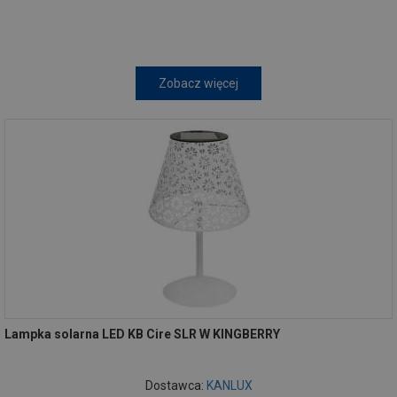
Zobacz więcej
Lampka solarna LED KB Cire SLR W KINGBERRY
Dostawca:
KANLUX