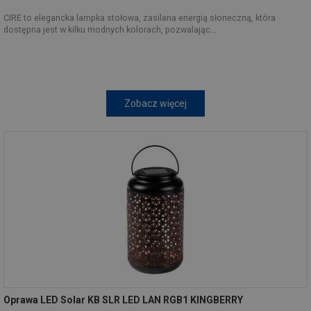
CIRE to elegancka lampka stołowa, zasilana energią słoneczną, która
dostępna jest w kilku modnych kolorach, pozwalając...
Zobacz więcej
Oprawa LED Solar KB SLR LED LAN RGB1 KINGBERRY