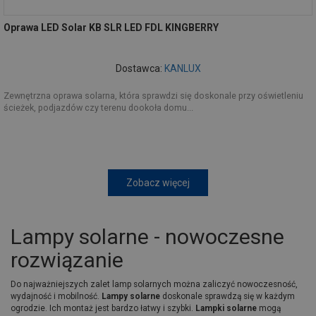
Oprawa LED Solar KB SLR LED FDL KINGBERRY
Dostawca:
KANLUX
Zewnętrzna oprawa solarna, która sprawdzi się doskonale przy oświetleniu
ścieżek, podjazdów czy terenu dookoła domu...
Zobacz więcej
Lampy solarne - nowoczesne
rozwiązanie
Do najważniejszych zalet lamp solarnych można zaliczyć nowoczesność,
wydajność i mobilność.
Lampy solarne
doskonale sprawdzą się w każdym
ogrodzie. Ich montaż jest bardzo łatwy i szybki.
Lampki solarne
mogą