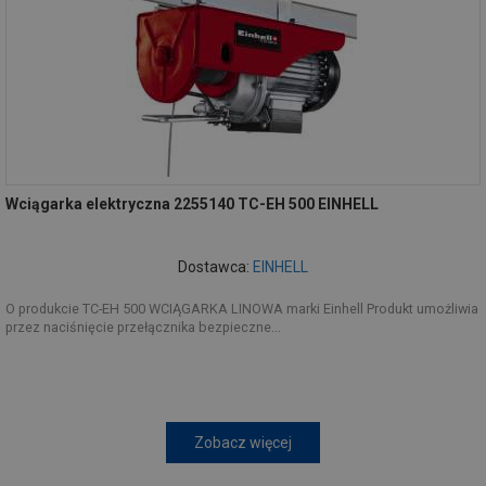
Wciągarka elektryczna 2255140 TC-EH 500 EINHELL
Dostawca:
EINHELL
O produkcie TC-EH 500 WCIĄGARKA LINOWA marki Einhell Produkt umożliwia
przez naciśnięcie przełącznika bezpieczne...
Zobacz więcej