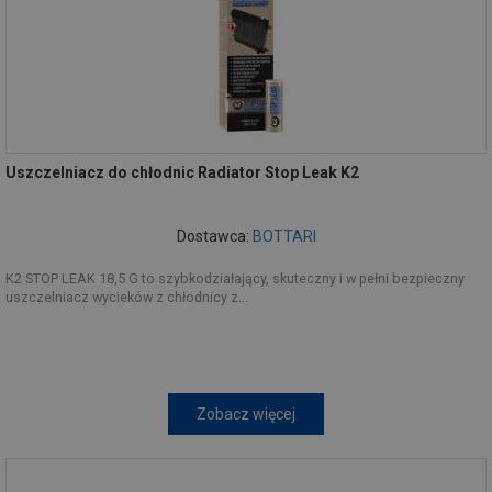
Uszczelniacz do chłodnic Radiator Stop Leak K2
Dostawca:
BOTTARI
K2 STOP LEAK 18,5 G to szybkodziałający, skuteczny i w pełni bezpieczny
uszczelniacz wycieków z chłodnicy z...
Zobacz więcej