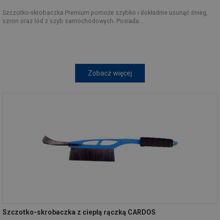
Szczotko-skrobaczka Premium pomoże szybko i dokładnie usunąć śnieg,
szron oraz lód z szyb samochodowych. Posiada...
Zobacz więcej
Szczotko-skrobaczka z ciepłą rączką CARDOS