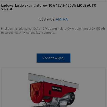
Ładowarka do akumulatorów 10 A 12V 2-150 Ah MOJE AUTO
VIRAGE
Dostawca:
AMTRA
Inteligentna ładowarka 10 A / 12 V do akumulatorów o pojemności 2–150 Ah
to wszechstronny sprzęt, który sprosta...
Zobacz więcej