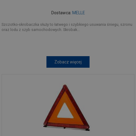
Dostawca:
MELLE
Szczotko-skrobaczka służy to łatwego i szybkiego usuwania śniegu, szronu
oraz lodu z szyb samochodowych. Skrobak...
Zobacz więcej