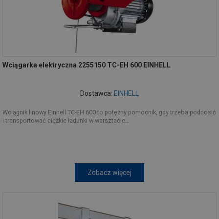
Wciągarka elektryczna 2255150 TC-EH 600 EINHELL
Dostawca:
EINHELL
Wciągnik linowy Einhell TC-EH 600 to potężny pomocnik, gdy trzeba podnosić
i transportować ciężkie ładunki w warsztacie...
Zobacz więcej