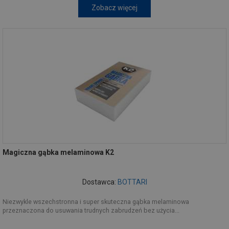
Zobacz więcej
Magiczna gąbka melaminowa K2
Dostawca:
BOTTARI
Niezwykle wszechstronna i super skuteczna gąbka melaminowa
przeznaczona do usuwania trudnych zabrudzeń bez użycia...