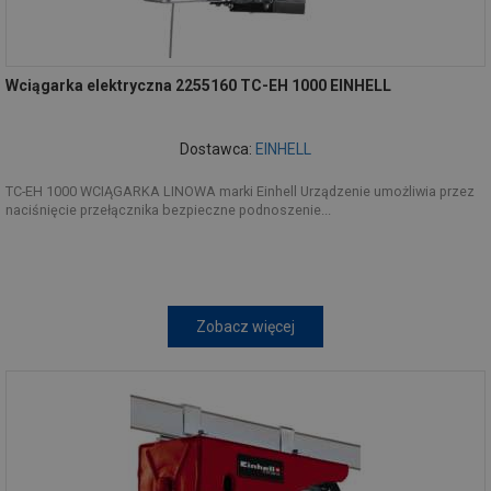
Wciągarka elektryczna 2255160 TC-EH 1000 EINHELL
Dostawca:
EINHELL
TC-EH 1000 WCIĄGARKA LINOWA marki Einhell Urządzenie umożliwia przez
naciśnięcie przełącznika bezpieczne podnoszenie...
Zobacz więcej